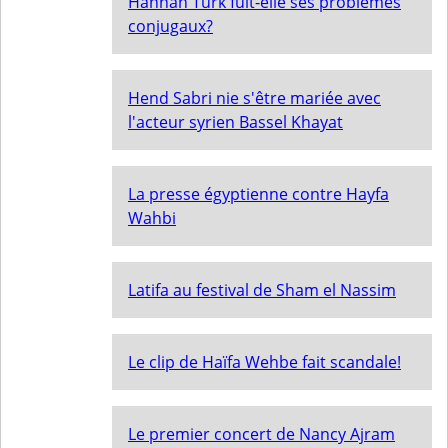
Hannan Turk fuit-elle ses problèmes
conjugaux?
Hend Sabri nie s'être mariée avec
l'acteur syrien Bassel Khayat
La presse égyptienne contre Hayfa
Wahbi
Latifa au festival de Sham el Nassim
Le clip de Haïfa Wehbe fait scandale!
Le premier concert de Nancy Ajram