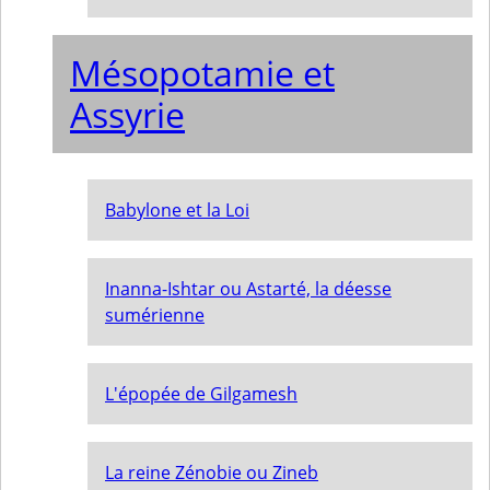
Mésopotamie et
Assyrie
Babylone et la Loi
Inanna-Ishtar ou Astarté, la déesse
sumérienne
L'épopée de Gilgamesh
La reine Zénobie ou Zineb