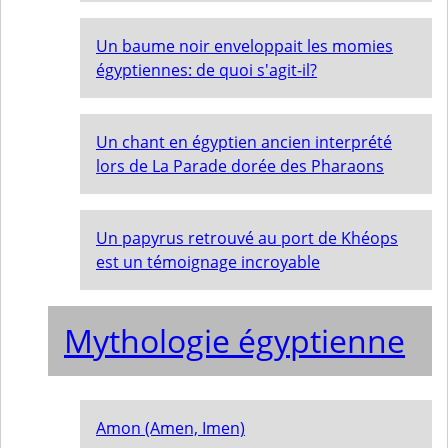
Un baume noir enveloppait les momies
égyptiennes: de quoi s'agit-il?
Un chant en égyptien ancien interprété
lors de La Parade dorée des Pharaons
Un papyrus retrouvé au port de Khéops
est un témoignage incroyable
Mythologie égyptienne
Amon (Amen, Imen)