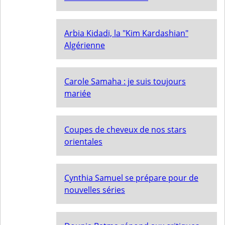
Arbia Kidadi, la "Kim Kardashian"
Algérienne
Carole Samaha : je suis toujours
mariée
Coupes de cheveux de nos stars
orientales
Cynthia Samuel se prépare pour de
nouvelles séries