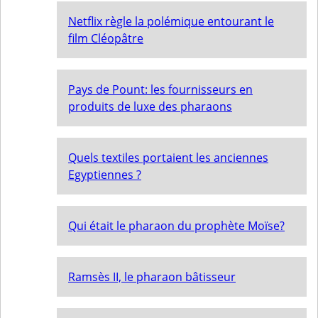
Netflix règle la polémique entourant le
film Cléopâtre
Pays de Pount: les fournisseurs en
produits de luxe des pharaons
Quels textiles portaient les anciennes
Egyptiennes ?
Qui était le pharaon du prophète Moïse?
Ramsès II, le pharaon bâtisseur