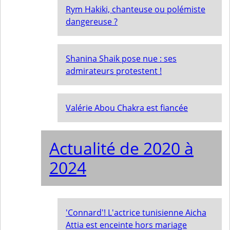
Rym Hakiki, chanteuse ou polémiste
dangereuse ?
Shanina Shaik pose nue : ses
admirateurs protestent !
Valérie Abou Chakra est fiancée
Actualité de 2020 à
2024
'Connard'! L'actrice tunisienne Aicha
Attia est enceinte hors mariage