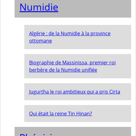
Numidie
Algérie : de la Numidie à la province
ottomane
Biographie de Massinissa, premier roi
berbère de la Numidie unifiée
Jugurtha le roi ambitieux qui a pris Cirta
Qui était la reine Tin Hinan?