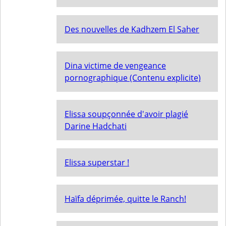
Des nouvelles de Kadhzem El Saher
Dina victime de vengeance
pornographique (Contenu explicite)
Elissa soupçonnée d'avoir plagié
Darine Hadchati
Elissa superstar !
Haïfa déprimée, quitte le Ranch!