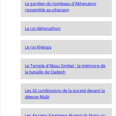
Le gardien du tombeau d'Akhenaton
ressemble au pharaon
Le roi Akhenathon
Le roi Khéops
Le Temple d'Abou Simbel : la mémoire de
la bataille de Qadesh
Les 42 confessions de la pureté devant la
déesse Maât
Les Anciens Egyptiens étaient-ils Noirs ou