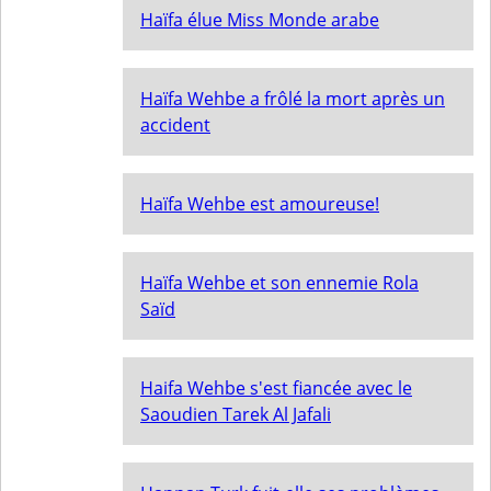
Haïfa élue Miss Monde arabe
Haïfa Wehbe a frôlé la mort après un
accident
Haïfa Wehbe est amoureuse!
Haïfa Wehbe et son ennemie Rola
Saïd
Haifa Wehbe s'est fiancée avec le
Saoudien Tarek Al Jafali