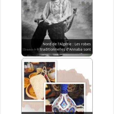
Nord de l'Algérie : Les robes
traditionnelles d'Annaba sont
magnifiques