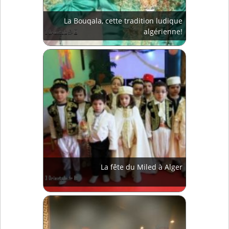
La Bouqala, cette tradition ludique
algérienne!
La fête du Miled à Alger