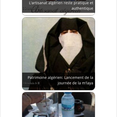
L'artisanat algérien reste pratique et
authentique
Patrimoine algérien: Lancement de la
journée de la m'laya