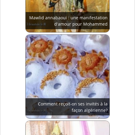
Mawlid annabaoui : une manifestation
d'amour pour Mohammed
Comment reçoit-on ses invités à la
façon algérienne?