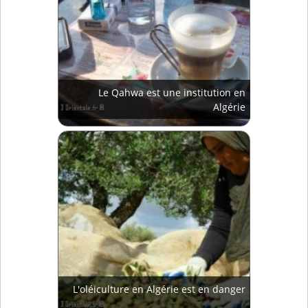
Le Qahwa est une institution en
Algérie
L'oléiculture en Algérie est en danger