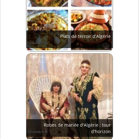
Plats de terroir d'Algérie
Robes de mariée d'Algérie : tour
d'horizon