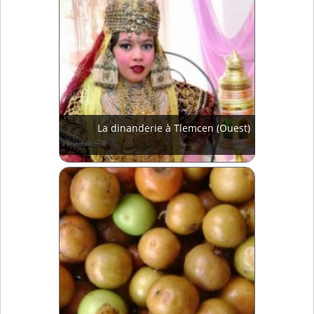
La dinanderie à Tlemcen (Ouest)