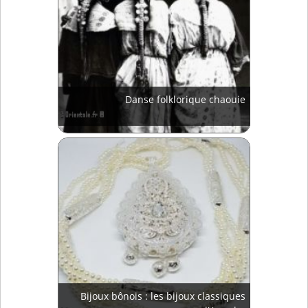
Danse folklorique chaouie
Bijoux bônois : les bijoux classiques