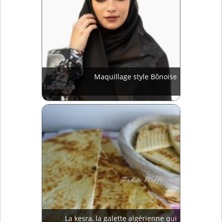
Maquillage style Bônoise
La kesra, la galette algérienne qui