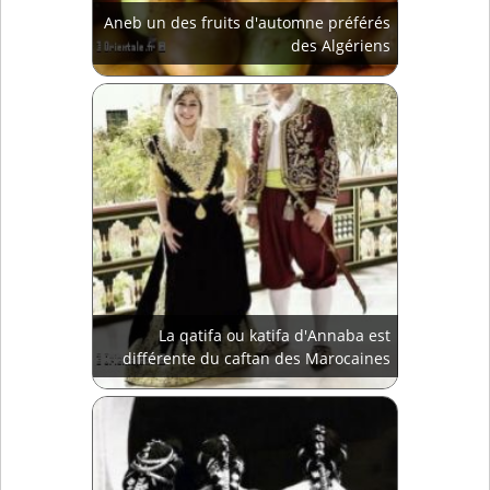
Aneb un des fruits d'automne préférés
des Algériens
La qatifa ou katifa d'Annaba est
différente du caftan des Marocaines