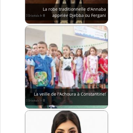
La robe traditionnelle d'Annaba
appelée Djebba ou Fergani
La veille de l'Achoura à Constantine!