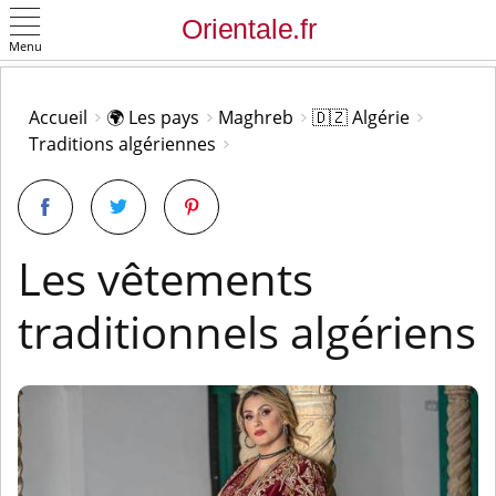
Menu
OK
Accueil
🌍 Les pays
Maghreb
🇩🇿 Algérie
Traditions algériennes
Les vêtements
traditionnels algériens