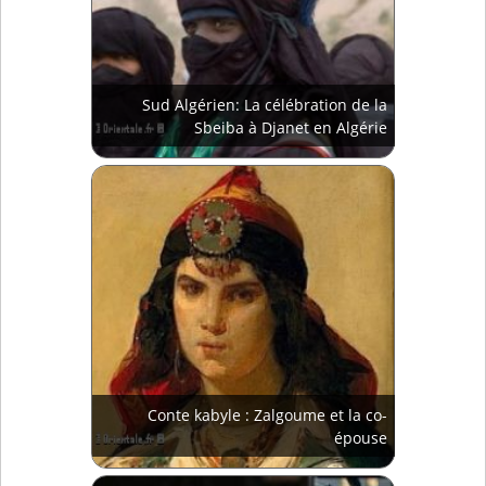
Sud Algérien: La célébration de la
Sbeiba à Djanet en Algérie
Conte kabyle : Zalgoume et la co-
épouse