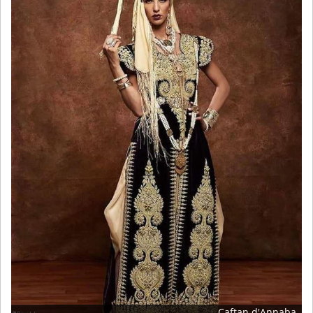
Caftan d'Annaba