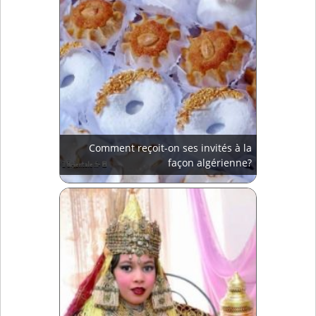
Comment reçoit-on ses invités à la
façon algérienne?