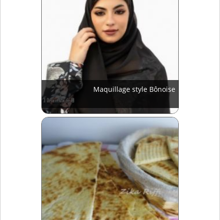
Maquillage style Bônoise