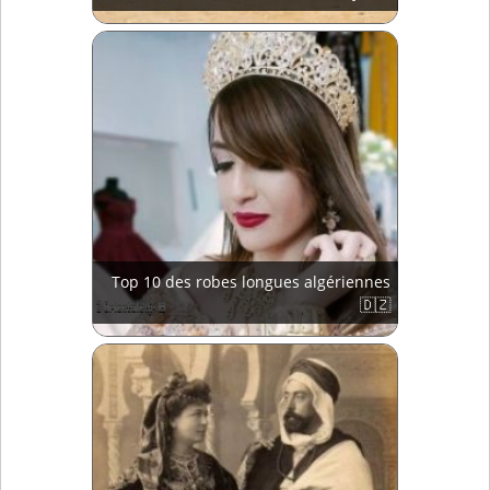
Top 10 des robes longues algériennes
🇩🇿