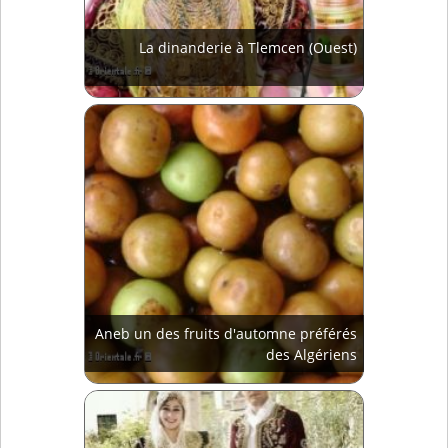
La dinanderie à Tlemcen (Ouest)
Aneb un des fruits d'automne préférés
des Algériens