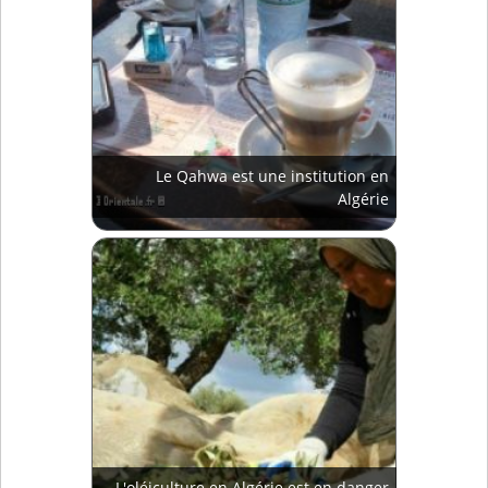
Le Qahwa est une institution en
Algérie
L'oléiculture en Algérie est en danger