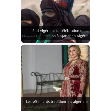
Sud Algérien: La célébration de la
Sbeiba à Djanet en Algérie
Les vêtements traditionnels algériens