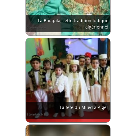
La Bouqala, cette tradition ludique
algérienne!
La fête du Miled à Alger