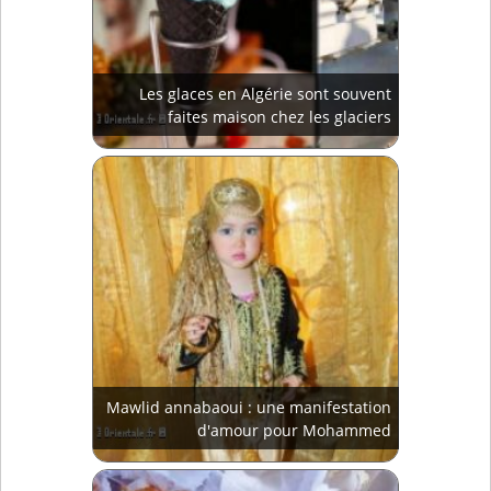
Les glaces en Algérie sont souvent
faites maison chez les glaciers
Mawlid annabaoui : une manifestation
d'amour pour Mohammed