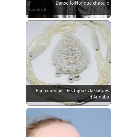
Danse folklorique chaouie
Bijoux bônois : les bijoux classiques
d'Annaba