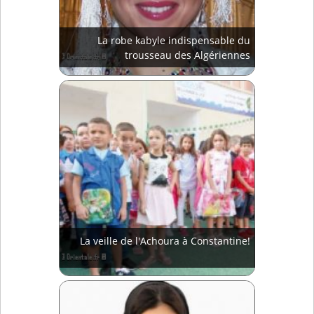
La robe kabyle indispensable du
trousseau des Algériennes
La veille de l'Achoura à Constantine!