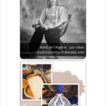
Nord de l'Algérie : Les robes
traditionnelles d'Annaba sont
magnifiques