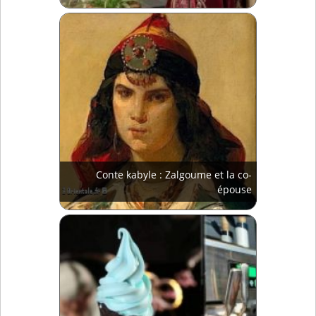
Conte kabyle : Zalgoume et la co-
épouse