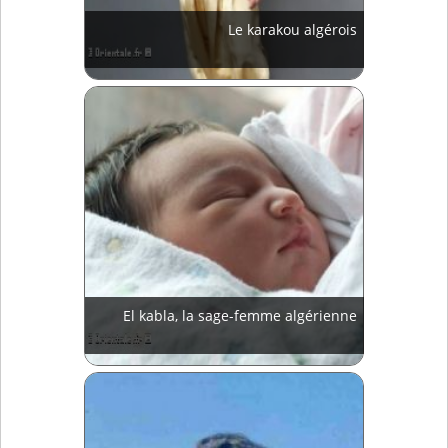
Le karakou algérois
El kabla, la sage-femme algérienne