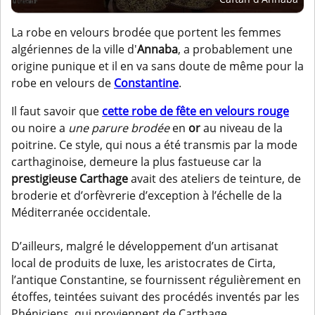
La robe en velours brodée que portent les femmes
algériennes de la ville d'
Annaba
, a probablement une
origine punique et il en va sans doute de même pour la
robe en velours de
Constantine
.
Il faut savoir que
cette robe de fête en velours rouge
ou noire a
une parure brodée
en
or
au niveau de la
poitrine. Ce style, qui nous a été transmis par la mode
carthaginoise, demeure la plus fastueuse car la
prestigieuse Carthage
avait des ateliers de teinture, de
broderie et d’orfèvrerie d’exception à l’échelle de la
Méditerranée occidentale.
D’ailleurs, malgré le développement d’un artisanat
local de produits de luxe, les aristocrates de Cirta,
l’antique Constantine, se fournissent régulièrement en
étoffes, teintées suivant des procédés inventés par les
Phéniciens, qui proviennent de Carthage.