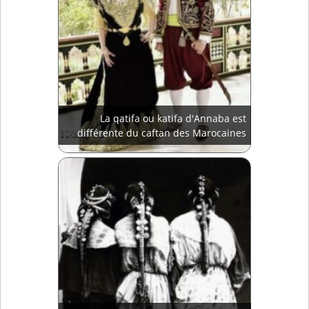
La qatifa ou katifa d'Annaba est
différente du caftan des Marocaines