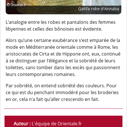
Qatifa robe d'Annaba
L’analogie entre les robes et pantalons des femmes
libyennes et celles des bônoises est évidente.
Alors qu’une certaine exubérance s’est emparée de la
mode en Méditerranée orientale comme à Rome, les
aristocrates de Cirta et de Hippone ont, eux, continué
à se distinguer par l’élégance et la sobriété de leurs
toilettes, sans tomber dans les excès qui passionnent
leurs contemporaines romaines.
Par sobriété, on entend sobriété des couleurs. Pour
ce qui est du penchant immodéré pour les broderies
en or, cela n’a fait qu’aller crescendo en fait.
Auteur :
L'équipe de Orientale.fr