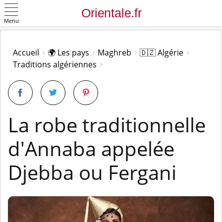
Menu
OK
Accueil
🌍 Les pays
Maghreb
🇩🇿 Algérie
Traditions algériennes
La robe traditionnelle
d'Annaba appelée
Djebba ou Fergani