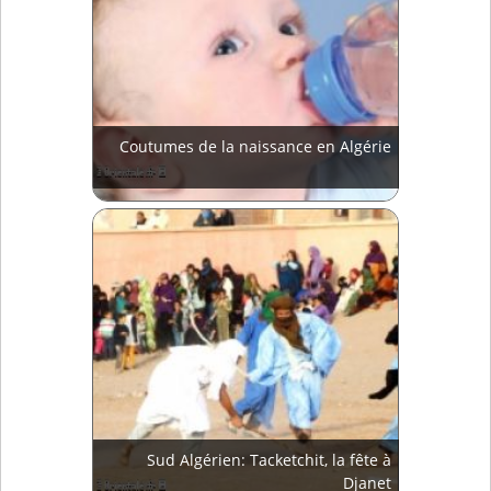
Coutumes de la naissance en Algérie
Sud Algérien: Tacketchit, la fête à
Djanet