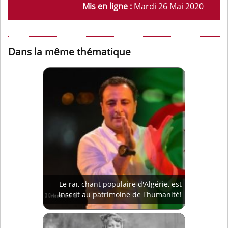
Mis en ligne :
Mardi 26 Mai 2020
Dans la même thématique
Le raï, chant populaire d'Algérie, est
inscrit au patrimoine de l'humanité!