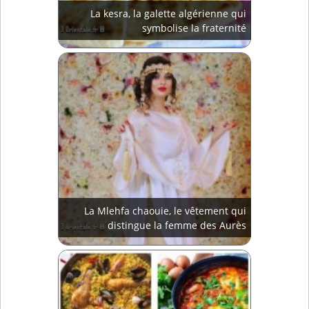
La kesra, la galette algérienne qui
symbolise la fraternité
La Mlehfa chaouie, le vêtement qui
distingue la femme des Aurès