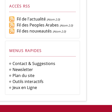
ACCÈS RSS
Fil de l'actualité
(Atom 2.0)
Fil des Peoples Arabes
(Atom 2.0)
Fil des nouveautés
(Atom 2.0)
MENUS RAPIDES
⭐ Contact & Suggestions
⭐ Newsletter
⭐ Plan du site
⭐ Outils interactifs
⭐ Jeux en Ligne