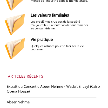
monde de l'industrie dans le monde arabe.
Les valeurs familiales
Les problèmes cruciaux de la société
d'aujourd'hui : la tentation de tout ramener
au consumérisme.
Vie pratique
Quelques astuces pour se faciliter la vie
courante !
ARTICLES RÉCENTS
Extrait du Concert d'Abeer Nehme - Wada't El Layl (Cairo
Opera House)
Abeer Nehme