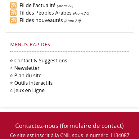
Fil de l'actualité
(Atom 2.0)
Fil des Peoples Arabes
(Atom 2.0)
Fil des nouveautés
(Atom 2.0)
MENUS RAPIDES
⭐ Contact & Suggestions
⭐ Newsletter
⭐ Plan du site
⭐ Outils interactifs
⭐ Jeux en Ligne
Contactez-nous
(formulaire de contact)
Ce site est inscrit à la CNIL sous le numéro 1134087