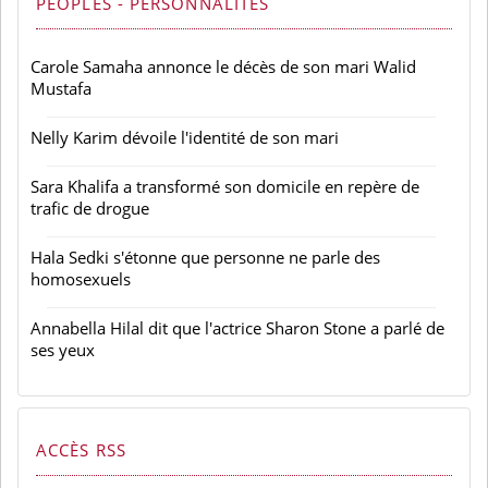
PEOPLES - PERSONNALITÉS
Carole Samaha annonce le décès de son mari Walid
Mustafa
Nelly Karim dévoile l'identité de son mari
Sara Khalifa a transformé son domicile en repère de
trafic de drogue
Hala Sedki s'étonne que personne ne parle des
homosexuels
Annabella Hilal dit que l'actrice Sharon Stone a parlé de
ses yeux
ACCÈS RSS