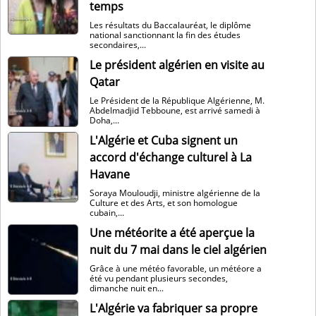
temps
Les résultats du Baccalauréat, le diplôme
national sanctionnant la fin des études
secondaires,...
Le président algérien en visite au
Qatar
Le Président de la République Algérienne, M.
Abdelmadjid Tebboune, est arrivé samedi à
Doha,...
L'Algérie et Cuba signent un
accord d'échange culturel à La
Havane
Soraya Mouloudji, ministre algérienne de la
Culture et des Arts, et son homologue
cubain,...
Une météorite a été aperçue la
nuit du 7 mai dans le ciel algérien
Grâce à une météo favorable, un météore a
été vu pendant plusieurs secondes,
dimanche nuit en...
L'Algérie va fabriquer sa propre