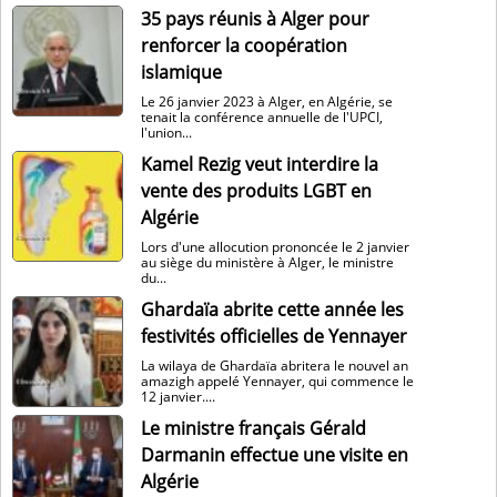
35 pays réunis à Alger pour
renforcer la coopération
islamique
Le 26 janvier 2023 à Alger, en Algérie, se
tenait la conférence annuelle de l'UPCI,
l'union...
Kamel Rezig veut interdire la
vente des produits LGBT en
Algérie
Lors d'une allocution prononcée le 2 janvier
au siège du ministère à Alger, le ministre
du...
Ghardaïa abrite cette année les
festivités officielles de Yennayer
La wilaya de Ghardaïa abritera le nouvel an
amazigh appelé Yennayer, qui commence le
12 janvier....
Le ministre français Gérald
Darmanin effectue une visite en
Algérie