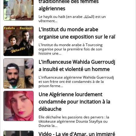
traditionnelle des femmes
algériennes
Le hayik ou haïk (en arabe الحايك) est un
vêtement...
L'Institut du monde arabe
organise une exposition sur le raï
L'Institut du monde arabe à Tourcoing
organise pour la première fois de son
histoire une...
L'influenceuse Wahida Guerroudj
a insulté et violenté un homme
L'influenceuse algérienne Wahida Guerroudj
et son frère ont été condamnés à de la
prison ferme...
Une Algérienne lourdement
condamnée pour incitation à la
débauche
Elle déchaîne les passions des pervers : la
tiktokeuse algérienne Dounia Stayfiya ou
Dounia la...
Vidéo - La vie d'Amar, un immigré