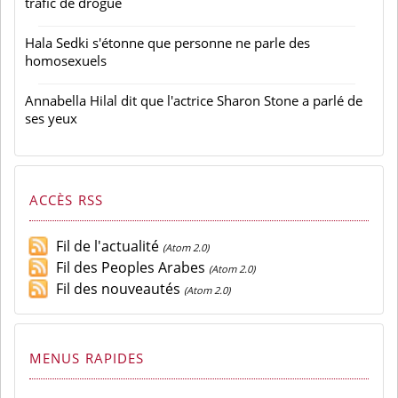
trafic de drogue
Hala Sedki s'étonne que personne ne parle des
homosexuels
Annabella Hilal dit que l'actrice Sharon Stone a parlé de
ses yeux
ACCÈS RSS
Fil de l'actualité
(Atom 2.0)
Fil des Peoples Arabes
(Atom 2.0)
Fil des nouveautés
(Atom 2.0)
MENUS RAPIDES