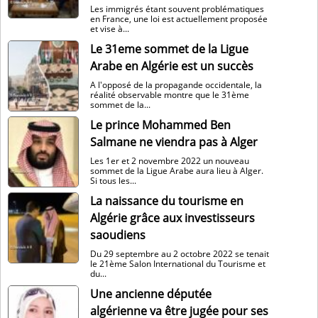
Les immigrés étant souvent problématiques
en France, une loi est actuellement proposée
et vise à...
Le 31eme sommet de la Ligue
Arabe en Algérie est un succès
A l'opposé de la propagande occidentale, la
réalité observable montre que le 31ème
sommet de la...
Le prince Mohammed Ben
Salmane ne viendra pas à Alger
Les 1er et 2 novembre 2022 un nouveau
sommet de la Ligue Arabe aura lieu à Alger.
Si tous les...
La naissance du tourisme en
Algérie grâce aux investisseurs
saoudiens
Du 29 septembre au 2 octobre 2022 se tenait
le 21ème Salon International du Tourisme et
du...
Une ancienne députée
algérienne va être jugée pour ses