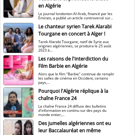
en Algérie
Le journal londonien Al-Arab, financé par les
Émirats, a publié un article controversé sur...
Le chanteur syrien Tarek Alarabi
Tourgane en concert à Alger !
Tarek Alarabi Tourgane, natif de Syrie aux
origines algériennes, se produira le 25 août
2023 à...
Les raisons de l'interdiction du
Film Barbie en Algérie
Alors que le film "Barbie" continue de remplir
les salles de cinéma en Occident, certains
pays,...
Pourquoi l'Algérie réplique à la
chaîne France 24
La chaîne France 24 diffuse des bulletins
d'information en continu sur des pays du
monde entier,...
Des jumelles algériennes ont eu
leur Baccalauréat en même