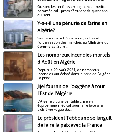
Où sont les renforts en soignants - médical,
paramédical - promis? Autant de questions
qui sont...
Y-a-t-il une pénurie de farine en
Algérie?
Selon ce que le DG de la régulation et
l'organisation des marchés au Ministère du
Commerce, Sami...
Les nombreux incendies mortels
d'Août en Algérie
Depuis le 09 Août 2021, de nombreux
incendies ont éclaté dans le nord de l'Algérie.
La piste...
Jijel fournit de l'oxygène à tout
l'Est de l'Algérie
L'Algérie vit une véritable crise en
équipement médical pour faire face à la
troisième vague de...
Le président Tebboune se languit
de faire la paix avec la France