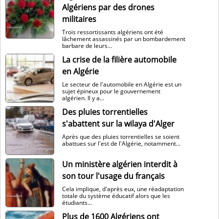
Algériens par des drones
militaires
Trois ressortissants algériens ont été
lâchement assassinés par un bombardement
barbare de leurs...
La crise de la filière automobile
en Algérie
Le secteur de l'automobile en Algérie est un
sujet épineux pour le gouvernement
algérien. Il y a...
Des pluies torrentielles
s'abattent sur la wilaya d'Alger
Après que des pluies torrentielles se soient
abattues sur l'est de l'Algérie, notamment...
Un ministère algérien interdit à
son tour l'usage du français
Cela implique, d'après eux, une réadaptation
totale du système éducatif alors que les
étudiants...
Plus de 1600 Algériens ont