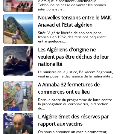
Alors que le président Abdelmadjid
Tebboune ne cesse de vanter les bonnes
intentions et le...
Nouvelles tensions entre le MAK-
Anavad et l'Etat algérien
Sitôt l'Algérie libérée de son occupant
français en 1962, des tensions naquirent
entre quelques...
Les Algériens d'origine ne
veulent pas être déchus de leur
nationalité
Le ministre de la Justice, Belkacem Zeghmati,
veut imposer la déchéance de la nationalité...
A Annaba 32 fermetures de
commerces ont eu lieu
Dans le cadre du programme de lutte contre
la propagation du coronavirus, la direction
du...
L'Algérie émet des réserves par
rapport aux vaccins
On nous a annoncé un vaccin prometteur,