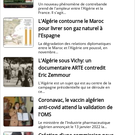
Un nouveau phénomène de contrebande
prend de l'ampleur entre l'Algérie et la
France. Il s'agit...
L'Algérie contourne le Maroc
pour livrer son gaz naturel à
l'Espagne
La dégradation des relations diplomatiques
entre le Maroc et l'Algérie ont poussé, en
novembre...
L'Algérie sous Vichy: un
documentaire ARTE contredit
Eric Zemmour
L'Algérie est un sujet qui est au centre de la
campagne présidentielle qui se déroule en
ce...
Coronavac, le vaccin algérien
anti-covid attend la validation de
l'OMS
Le ministère de l'Industrie pharmaceutique
algérien annonçait le 13 janvier 2022 la...