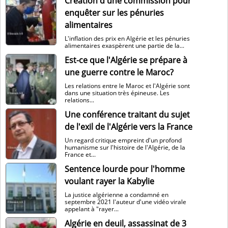
Création d'une commission pour
enquêter sur les pénuries
alimentaires
L'inflation des prix en Algérie et les pénuries
alimentaires exaspèrent une partie de la...
Est-ce que l'Algérie se prépare à
une guerre contre le Maroc?
Les relations entre le Maroc et l'Algérie sont
dans une situation très épineuse. Les
relations...
Une conférence traitant du sujet
de l'exil de l'Algérie vers la France
Un regard critique empreint d'un profond
humanisme sur l'histoire de l'Algérie, de la
France et...
Sentence lourde pour l'homme
voulant rayer la Kabylie
La justice algérienne a condamné en
septembre 2021 l'auteur d'une vidéo virale
appelant à "rayer...
Algérie en deuil, assassinat de 3