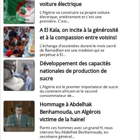
voiture électrique
L'Algérie va construire sa propre voiture
électrique, entièrement et c'est une
première. C'est...
A El Kala, on incite à la générosité
et à la compassion entre voisins!
L'échange d'assiettées durant le mois sacré
de Ramadhan est une tradition qui se
perpétue à El...
Développement des capacités
nationales de production de
sucre
L'Algérie est le premier importateur de sucre
du continent africain et le second
consommateur de...
Hommage à Abdelhak
Benhamouda, un Algérois
victime de la haine!
Parmi ces hommes avec un grand H, nous
citerons feu Abdelhak Benhamouda, ex-
secrétaire général...