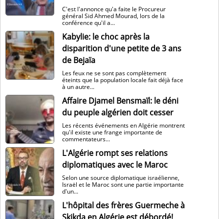
C'est l'annonce qu'a faite le Procureur
général Sid Ahmed Mourad, lors de la
conférence qu'il a...
Kabylie: le choc après la
disparition d'une petite de 3 ans
de Bejaïa
Les feux ne se sont pas complètement
éteints que la population locale fait déjà face
à un autre...
Affaire Djamel Bensmaïl: le déni
du peuple algérien doit cesser
Les récents événements en Algérie montrent
qu'il existe une frange importante de
commentateurs...
L'Algérie rompt ses relations
diplomatiques avec le Maroc
Selon une source diplomatique israélienne,
Israël et le Maroc sont une partie importante
d'un...
L'hôpital des frères Guermeche à
Skikda en Algérie est débordé!