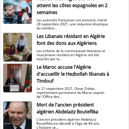
atteint les côtes espagnoles en 2
semaines
Les autorités françaises ont annoncé, mardi
28 septembre 2021, une réduction drastique
du nombre...
Les Libanais résidant en Algérie
font des dons aux Algériens
Les enfants de la communauté libanaise et
musulmane résidant en Algérie ont été
touchés par la...
Le Maroc accuse l'Algérie
d'accueillir le Hezbollah libanais à
Tindouf
Le 21 septembre 2021, Omar Zniber,
représentant permanent du Maroc auprès
de l'Office des...
Mort de l'ancien président
algérien Abdelaziz Bouteflika
L'ancien président algérien Abdelaziz
Bouteflika est décédé à l'âge de 84 ans.
L'histoire se...