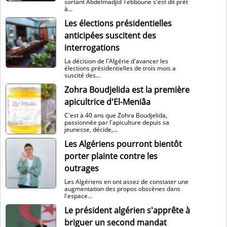
sortant Abdelmadjid Tebboune s'est dit prêt
à...
Les élections présidentielles
anticipées suscitent des
interrogations
La décision de l'Algérie d'avancer les
élections présidentielles de trois mois a
suscité des...
Zohra Boudjelida est la première
apicultrice d'El-Meniâa
C'est à 40 ans que Zohra Boudjelida,
passionnée par l'apiculture depuis sa
jeunesse, décide,...
Les Algériens pourront bientôt
porter plainte contre les
outrages
Les Algériens en ont assez de constater une
augmentation des propos obscènes dans
l'espace...
Le président algérien s'apprête à
briguer un second mandat