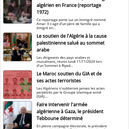
algérien en France (reportage
1972)
Ce reportage porte sur un immigré nommé
Amar. Il s'agit d'un père de famille qui a
émigré en...
Le soutien de l'Algérie à la cause
palestinienne salué au sommet
arabe
Les dirigeants des pays arabes et
musulmans, réunis lundi 11/11/2024 lors
d'un Sommet à Riyad...
Le Maroc soutien du GIA et de
ses actes terroristes
Les Algériens n'oublieront jamais les actes
perpétrés par le Groupe islamique armé
(GIA)....
Faire intervenir l'armée
algérienne à Gaza, le président
Tebboune déterminé
En pleine campagne électorale, le président