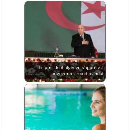
Le président algérien s'apprête à
briguer un second mandat