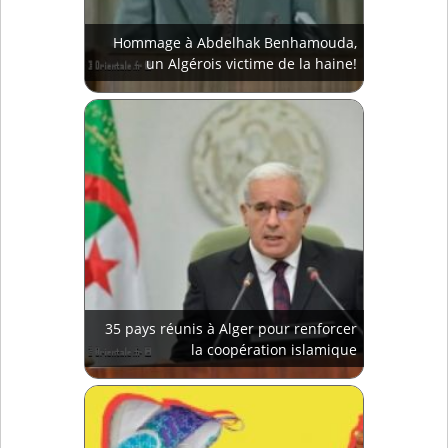
Hommage à Abdelhak Benhamouda,
un Algérois victime de la haine!
35 pays réunis à Alger pour renforcer
la coopération islamique