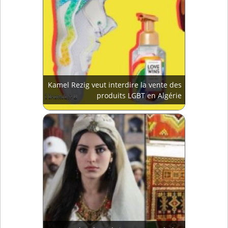
Kamel Rezig veut interdire la vente des
produits LGBT en Algérie