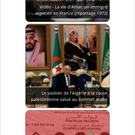
Vidéo - La vie d'Amar, un immigré
algérien en France (reportage 1972)
Le soutien de l'Algérie à la cause
palestinienne salué au sommet arabe