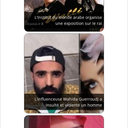
L'Institut du monde arabe organise
une exposition sur le raï
L'influenceuse Wahida Guerroudj a
insulté et violenté un homme