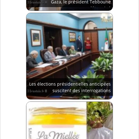
Gaza, le président Tebboune
déterminé
Les élections présidentielles anticipées
suscitent des interrogations