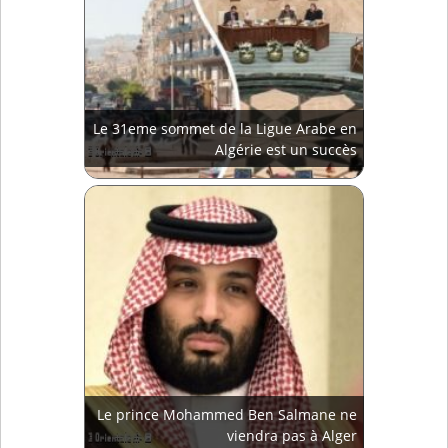
Le 31eme sommet de la Ligue Arabe en
Algérie est un succès
Le prince Mohammed Ben Salmane ne
viendra pas à Alger