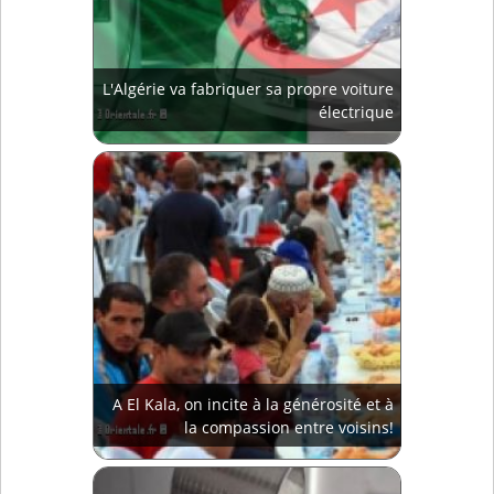
L'Algérie va fabriquer sa propre voiture
électrique
A El Kala, on incite à la générosité et à
la compassion entre voisins!