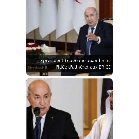
Le président Tebboune abandonne
l'idée d'adhérer aux BRICS