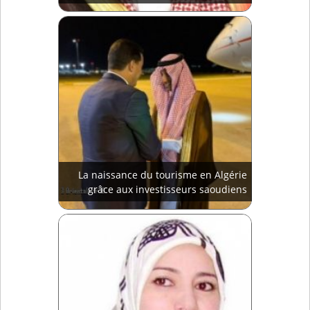
La naissance du tourisme en Algérie
grâce aux investisseurs saoudiens