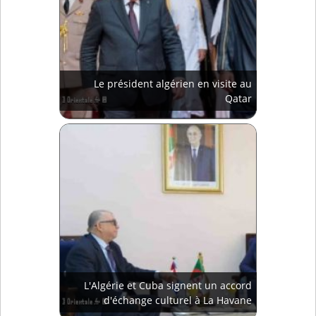
Le président algérien en visite au
Qatar
L'Algérie et Cuba signent un accord
d'échange culturel à La Havane