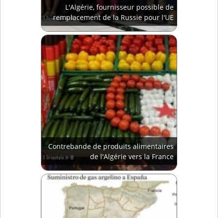
L'Algérie, fournisseur possible de
remplacement de la Russie pour l'UE
Contrebande de produits alimentaires
de l'Algérie vers la France