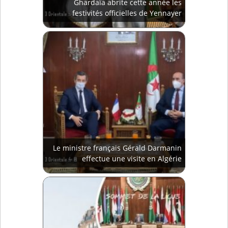
Ghardaïa abrite cette année les
festivités officielles de Yennayer
Le ministre français Gérald Darmanin
effectue une visite en Algérie