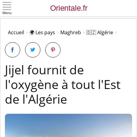
Menu
OK
Accueil
🌍 Les pays
Maghreb
🇩🇿 Algérie
Jijel fournit de
l'oxygène à tout l'Est
de l'Algérie