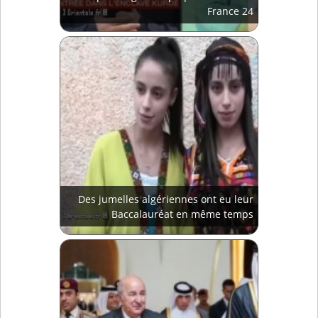
France 24
Des jumelles algériennes ont eu leur
Baccalauréat en même temps