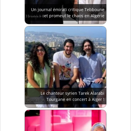
Un journal émirati critique Tebboune
et promeut le chaos en Algérie
Le chanteur syrien Tarek Alarabi
Tourgane en concert à Alger !