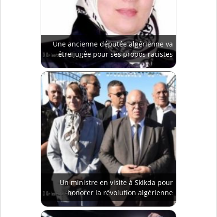
Une ancienne députée algérienne va
être jugée pour ses propos racistes
Un ministre en visite à Skikda pour
honorer la révolution algérienne