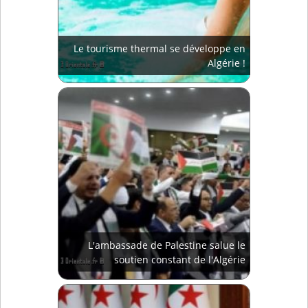
Le tourisme thermal se développe en
Algérie !
L'ambassade de Palestine salue le
soutien constant de l'Algérie