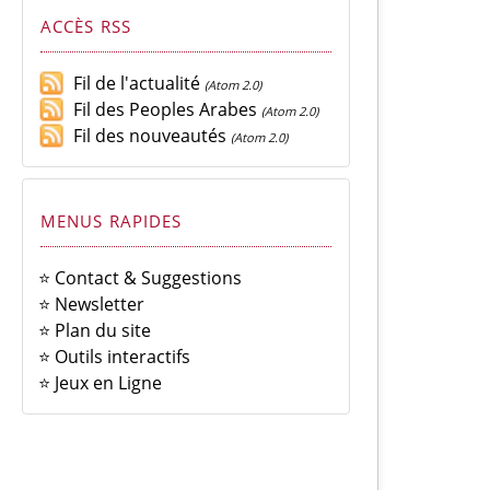
ACCÈS RSS
Fil de l'actualité
(Atom 2.0)
Fil des Peoples Arabes
(Atom 2.0)
Fil des nouveautés
(Atom 2.0)
MENUS RAPIDES
⭐ Contact & Suggestions
⭐ Newsletter
⭐ Plan du site
⭐ Outils interactifs
⭐ Jeux en Ligne