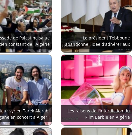
ssade de Palestine salue
Le président Tebboune
tien constant de l'Algérie
abandonne l'idée d'adhérer aux
BRICS
teur syrien Tarek Alarabi
Les raisons de l'interdiction du
gane en concert à Alger !
Film Barbie en Algérie