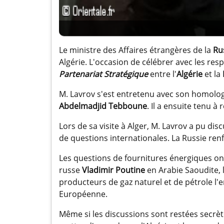
Le ministre des Affaires étrangères de la
Ru
Algérie. L'occasion de célébrer avec les re
Partenariat Stratégique
entre l'
Algérie
et la
M. Lavrov s'est entretenu avec son homolog
Abdelmadjid Tebboune
. Il a ensuite tenu 
Lors de sa visite à Alger, M. Lavrov a pu dis
de questions internationales. La Russie renf
Les questions de fournitures énergiques on
russe
Vladimir Poutine
en Arabie Saoudite, 
producteurs de gaz naturel et de pétrole l'e
Européenne.
Même si les discussions sont restées secrète