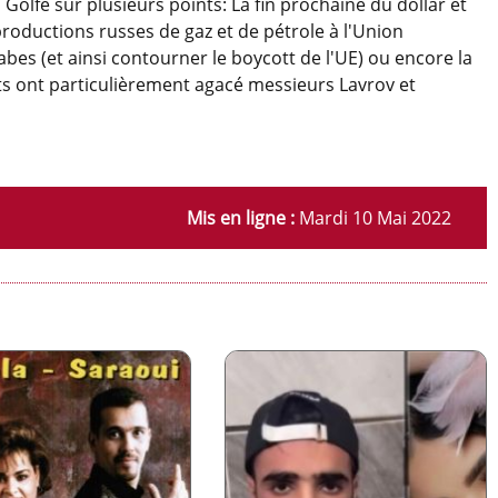
 Golfe sur plusieurs points: La fin prochaine du dollar et
roductions russes de gaz et de pétrole à l'Union
bes (et ainsi contourner le boycott de l'UE) ou encore la
nts ont particulièrement agacé messieurs Lavrov et
Mis en ligne :
Mardi 10 Mai 2022