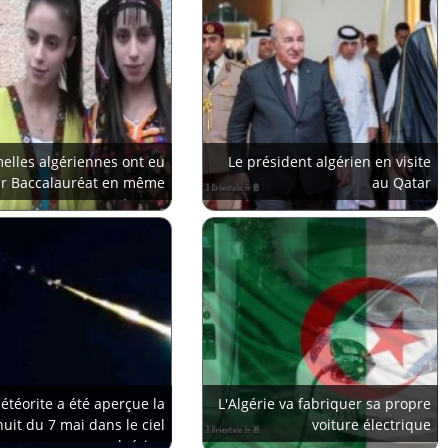
elles algériennes ont eu
Le président algérien en visite
ur Baccalauréat en même
au Qatar
temps
téorite a été aperçue la
L'Algérie va fabriquer sa propre
nuit du 7 mai dans le ciel
voiture électrique
algérien