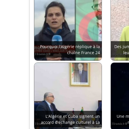
Pourquoi l'Algérie réplique à la
Des jum
chaîne France 24
le
L'Algérie et Cuba signent un
Une mé
accord d'échange culturel à La
Havane