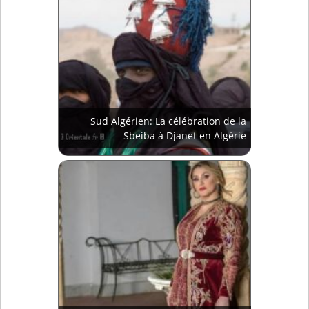
Sud Algérien: La célébration de la
Sbeiba à Djanet en Algérie