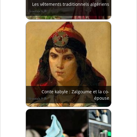
Les vêtements traditionnels algériens
Conte kabyle : Zalgoume et la co-
épouse