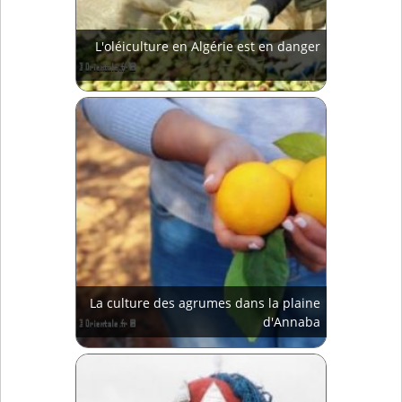
L'oléiculture en Algérie est en danger
La culture des agrumes dans la plaine
d'Annaba