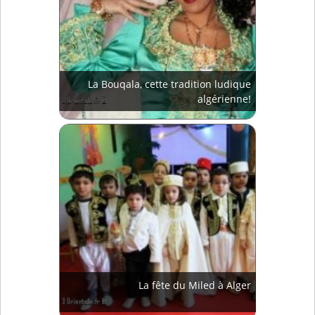
La Bouqala, cette tradition ludique
algérienne!
La fête du Miled à Alger