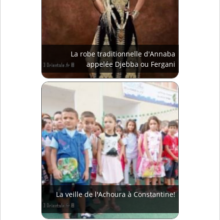
La robe traditionnelle d'Annaba
appelée Djebba ou Fergani
La veille de l'Achoura à Constantine!