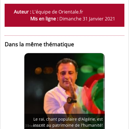
Auteur :
L'équipe de Orientale.fr
Mis en ligne :
Dimanche 31 Janvier 2021
Dans la même thématique
Le raï, chant populaire d'Algérie, est
inscrit au patrimoine de l'humanité!