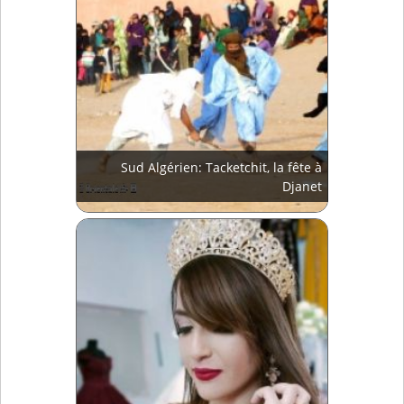
Sud Algérien: Tacketchit, la fête à
Djanet