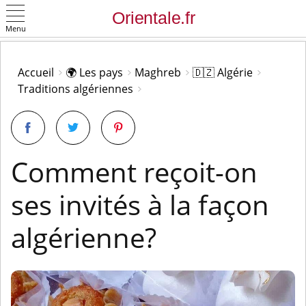
Menu
OK
Accueil
🌍 Les pays
Maghreb
🇩🇿 Algérie
Traditions algériennes
Comment reçoit-on
ses invités à la façon
algérienne?