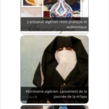
L'artisanat algérien reste pratique et
authentique
Patrimoine algérien: Lancement de la
journée de la m'laya