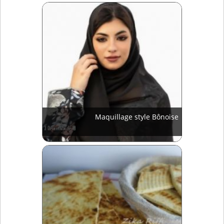
Maquillage style Bônoise