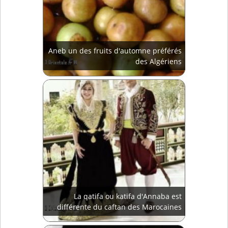
Aneb un des fruits d'automne préférés
des Algériens
La qatifa ou katifa d'Annaba est
différente du caftan des Marocaines