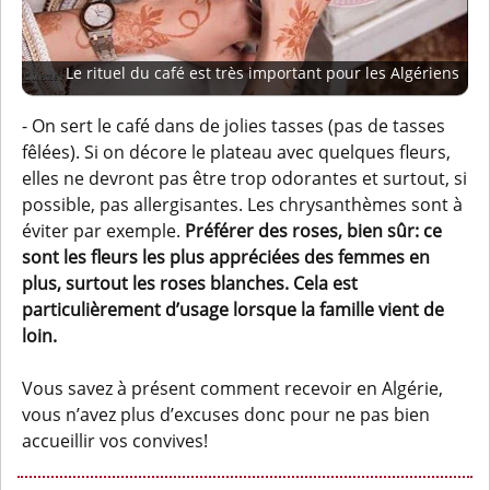
Le rituel du café est très important pour les Algériens
- On sert le café dans de jolies tasses (pas de tasses
fêlées). Si on décore le plateau avec quelques fleurs,
elles ne devront pas être trop odorantes et surtout, si
possible, pas allergisantes. Les chrysanthèmes sont à
éviter par exemple.
Préférer des roses, bien sûr: ce
sont les fleurs les plus appréciées des femmes en
plus, surtout les roses blanches. Cela est
particulièrement d’usage lorsque la famille vient de
loin.
Vous savez à présent comment recevoir en Algérie,
vous n’avez plus d’excuses donc pour ne pas bien
accueillir vos convives!