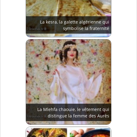
La kesra, la galette algérienne qui
symbolise la fraternité
La Mlehfa chaouie, le vêtement qui
distingue la femme des Aurès