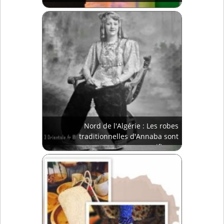
Nord de l'Algérie : Les robes
traditionnelles d'Annaba sont
magnifiques