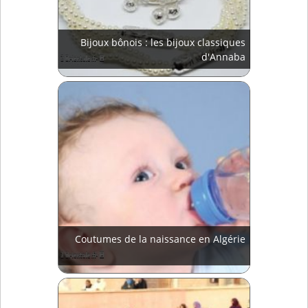
Bijoux bônois : les bijoux classiques
d'Annaba
Coutumes de la naissance en Algérie