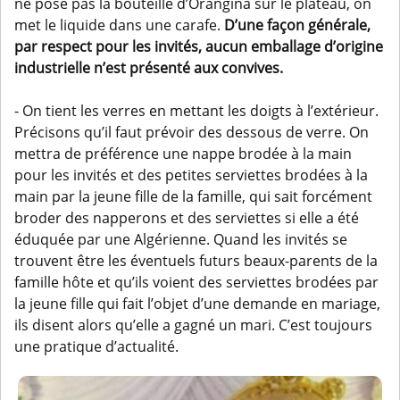
ne pose pas la bouteille d’Orangina sur le plateau, on
met le liquide dans une carafe.
D’une façon générale,
par respect pour les invités, aucun emballage d’origine
industrielle n’est présenté aux convives.
- On tient les verres en mettant les doigts à l’extérieur.
Précisons qu’il faut prévoir des dessous de verre. On
mettra de préférence une nappe brodée à la main
pour les invités et des petites serviettes brodées à la
main par la jeune fille de la famille, qui sait forcément
broder des napperons et des serviettes si elle a été
éduquée par une Algérienne. Quand les invités se
trouvent être les éventuels futurs beaux-parents de la
famille hôte et qu’ils voient des serviettes brodées par
la jeune fille qui fait l’objet d’une demande en mariage,
ils disent alors qu’elle a gagné un mari. C’est toujours
une pratique d’actualité.