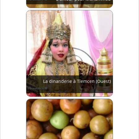
La dinanderie à Tlemcen (Ouest)