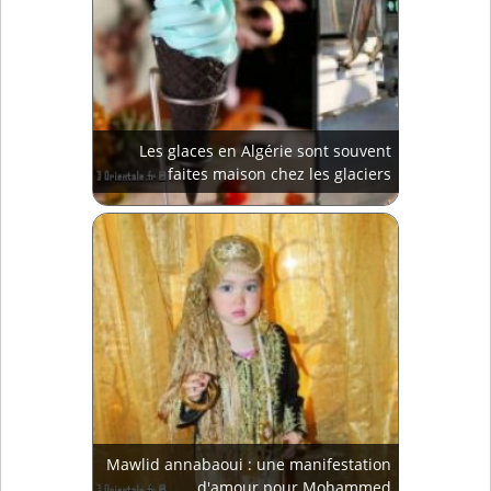
Les glaces en Algérie sont souvent
faites maison chez les glaciers
Mawlid annabaoui : une manifestation
d'amour pour Mohammed