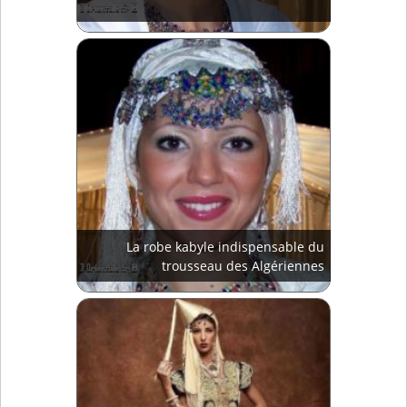
La robe kabyle indispensable du
trousseau des Algériennes