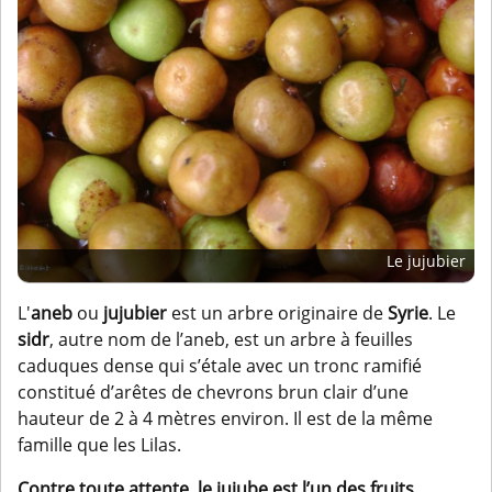
Le jujubier
L'
aneb
ou
jujubier
est un arbre originaire de
Syrie
. Le
sidr
, autre nom de l’aneb, est un arbre à feuilles
caduques dense qui s’étale avec un tronc ramifié
constitué d’arêtes de chevrons brun clair d’une
hauteur de 2 à 4 mètres environ. Il est de la même
famille que les Lilas.
Contre toute attente, le jujube est l’un des fruits