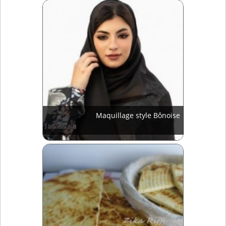
Maquillage style Bônoise