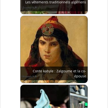
Les vêtements traditionnels algériens
Conte kabyle : Zalgoume et la co-
épouse