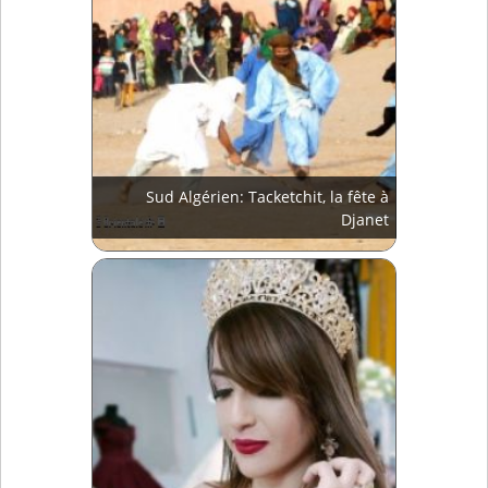
Sud Algérien: Tacketchit, la fête à
Djanet