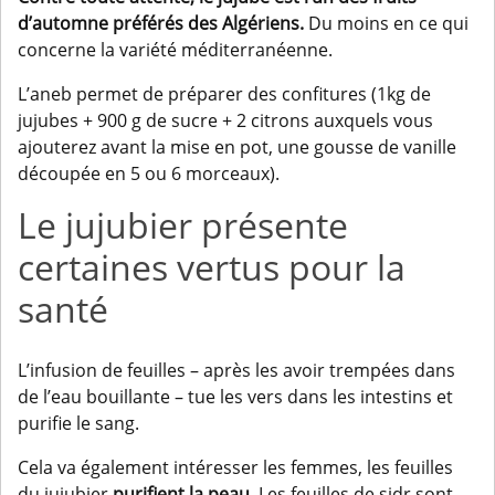
d’automne préférés des Algériens.
Du moins en ce qui
concerne la variété méditerranéenne.
L’aneb permet de préparer des confitures (1kg de
jujubes + 900 g de sucre + 2 citrons auxquels vous
ajouterez avant la mise en pot, une gousse de vanille
découpée en 5 ou 6 morceaux).
Le jujubier présente
certaines vertus pour la
santé
L’infusion de feuilles – après les avoir trempées dans
de l’eau bouillante – tue les vers dans les intestins et
purifie le sang.
Cela va également intéresser les femmes, les feuilles
du jujubier
purifient la peau
. Les feuilles de sidr sont