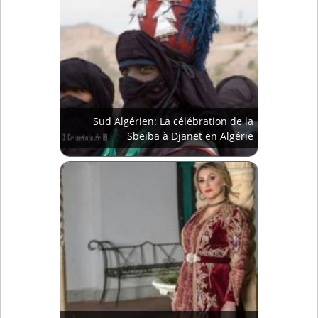
Sud Algérien: La célébration de la
Sbeiba à Djanet en Algérie