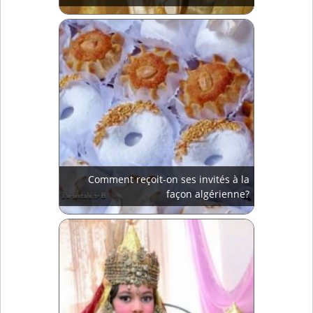
Comment reçoit-on ses invités à la
façon algérienne?