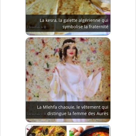
La kesra, la galette algérienne qui
symbolise la fraternité
La Mlehfa chaouie, le vêtement qui
distingue la femme des Aurès