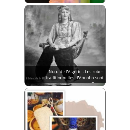
Nord de l'Algérie : Les robes
traditionnelles d'Annaba sont
magnifiques