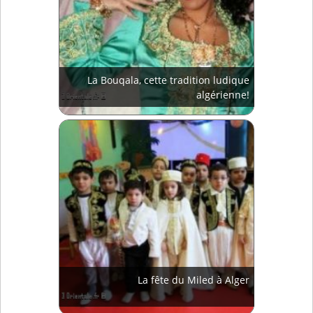
La Bouqala, cette tradition ludique
algérienne!
La fête du Miled à Alger