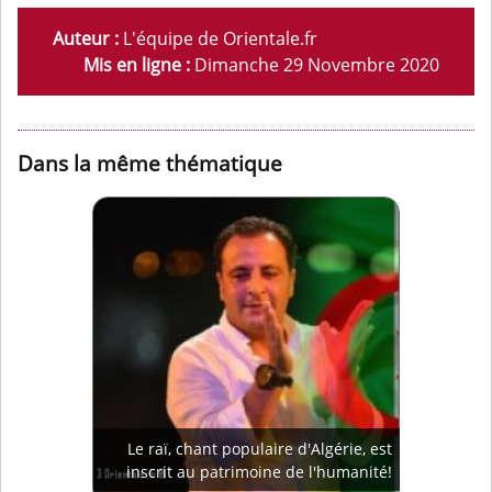
Auteur :
L'équipe de Orientale.fr
Mis en ligne :
Dimanche 29 Novembre 2020
Dans la même thématique
Le raï, chant populaire d'Algérie, est
inscrit au patrimoine de l'humanité!