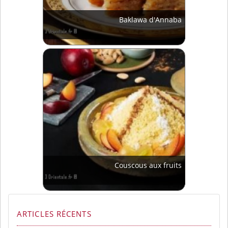
Baklawa d'Annaba
Couscous aux fruits
ARTICLES RÉCENTS