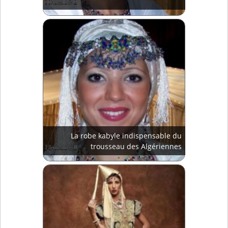
La robe kabyle indispensable du
trousseau des Algériennes