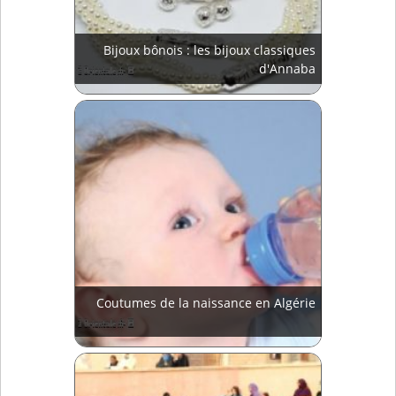
Bijoux bônois : les bijoux classiques
d'Annaba
Coutumes de la naissance en Algérie