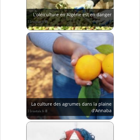
L'oléiculture en Algérie est en danger
La culture des agrumes dans la plaine
d'Annaba