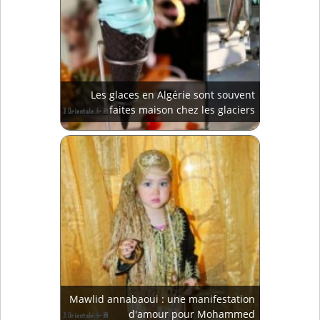
Les glaces en Algérie sont souvent
faites maison chez les glaciers
Mawlid annabaoui : une manifestation
d'amour pour Mohammed