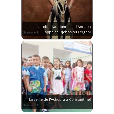
La robe traditionnelle d'Annaba
appelée Djebba ou Fergani
La veille de l'Achoura à Constantine!