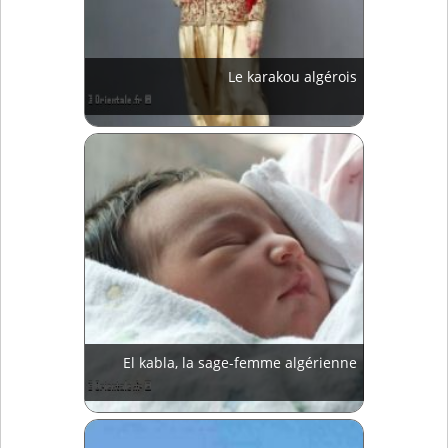
Le karakou algérois
El kabla, la sage-femme algérienne