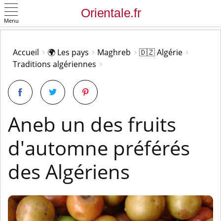
Menu
OK
Accueil
🌍 Les pays
Maghreb
🇩🇿 Algérie
Traditions algériennes
Aneb un des fruits
d'automne préférés
des Algériens