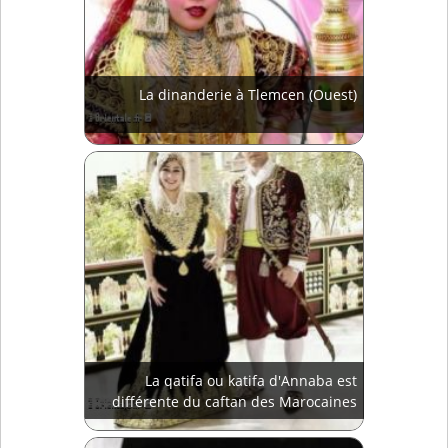
La dinanderie à Tlemcen (Ouest)
La qatifa ou katifa d'Annaba est
différente du caftan des Marocaines