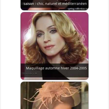
saison : chic, naturel et méditerranéen
Maquillage automne hiver 2004-2005