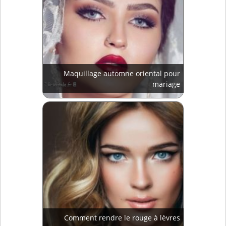
Maquillage automne oriental pour
mariage
Comment rendre le rouge à lèvres