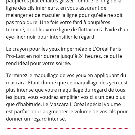
paupières plat et faites glisser l'ombre le long de la
ligne des cils inférieurs, en vous assurant de
mélanger et de maculer la ligne pour qu'elle ne soit
pas trop dure. Une fois votre fard à paupières
terminé, doublez votre ligne de flottaison à l'aide d'un
eye-liner noir pour intensifier le regard.
Le crayon pour les yeux imperméable L'Oréal Paris
Pro-Last en noir durera jusqu'à 24 heures, ce qui le
rend idéal pour votre soirée.
Terminez le maquillage de vos yeux en appliquant du
mascara. Étant donné que ce maquillage des yeux est
plus intense que votre maquillage du regard de tous
les jours, vous voudrez amplifier vos cils un peu plus
que d'habitude. Le Mascara L'Oréal spécial volume
est parfait pour augmenter le volume de vos cils pour
donner un regard intense.