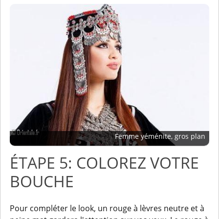
Femme yéménite, gros plan
ÉTAPE 5: COLOREZ VOTRE
BOUCHE
Pour compléter le look, un rouge à lèvres neutre et à