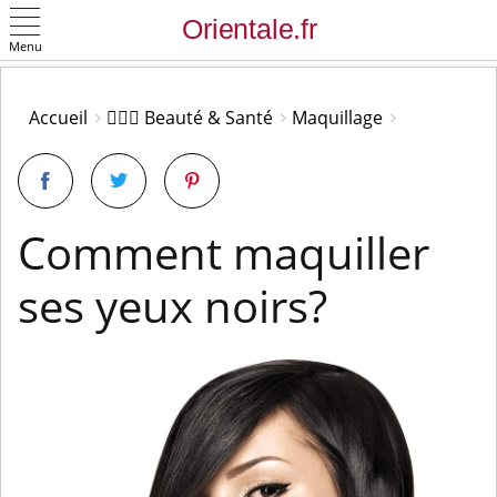
Menu
OK
Accueil
👩🏻‍⚕️ Beauté & Santé
Maquillage
Comment maquiller
ses yeux noirs?