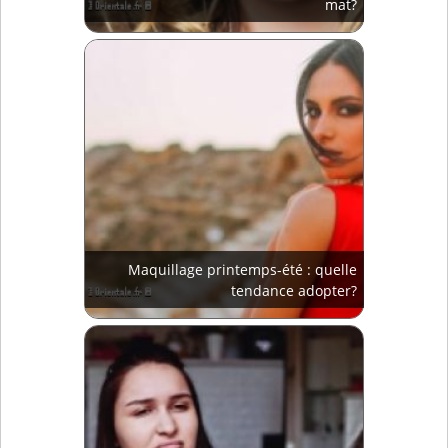
mat?
Maquillage printemps-été : quelle
tendance adopter?