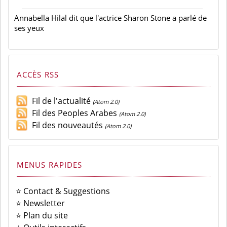
Annabella Hilal dit que l'actrice Sharon Stone a parlé de
ses yeux
ACCÈS RSS
Fil de l'actualité
(Atom 2.0)
Fil des Peoples Arabes
(Atom 2.0)
Fil des nouveautés
(Atom 2.0)
MENUS RAPIDES
⭐ Contact & Suggestions
⭐ Newsletter
⭐ Plan du site