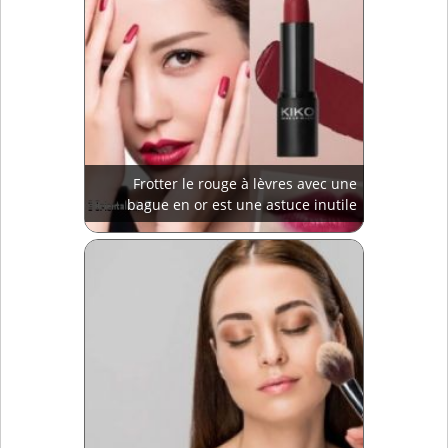
Frotter le rouge à lèvres avec une
bague en or est une astuce inutile