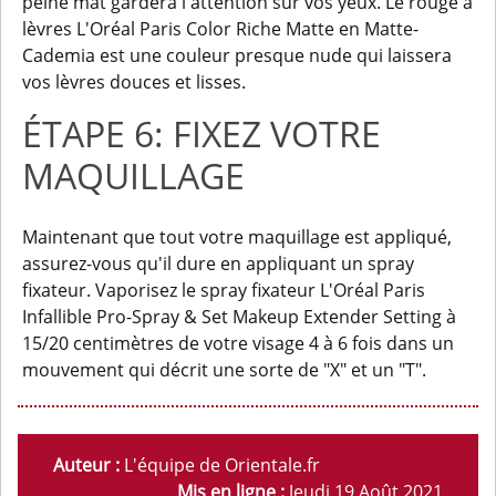
peine mat gardera l'attention sur vos yeux. Le rouge à
lèvres L'Oréal Paris Color Riche Matte en Matte-
Cademia est une couleur presque nude qui laissera
vos lèvres douces et lisses.
ÉTAPE 6: FIXEZ VOTRE
MAQUILLAGE
Maintenant que tout votre maquillage est appliqué,
assurez-vous qu'il dure en appliquant un spray
fixateur. Vaporisez le spray fixateur L'Oréal Paris
Infallible Pro-Spray & Set Makeup Extender Setting à
15/20 centimètres de votre visage 4 à 6 fois dans un
mouvement qui décrit une sorte de "X" et un "T".
Auteur :
L'équipe de Orientale.fr
Mis en ligne :
Jeudi 19 Août 2021