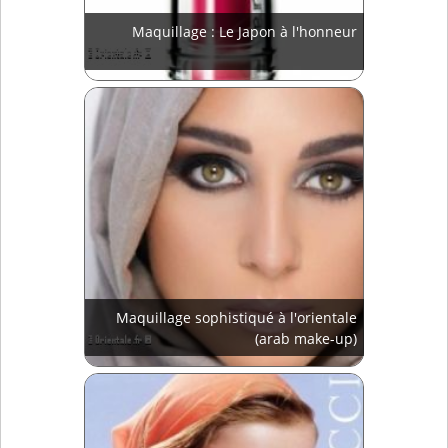
Maquillage : Le Japon à l'honneur
Maquillage sophistiqué à l'orientale
(arab make-up)