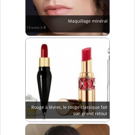
Maquillage minéral
Rouge à lèvres, le rouge classique fait
son grand retour