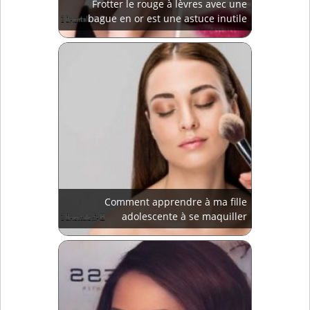
Frotter le rouge à lèvres avec une
bague en or est une astuce inutile
Comment apprendre à ma fille
adolescente à se maquiller