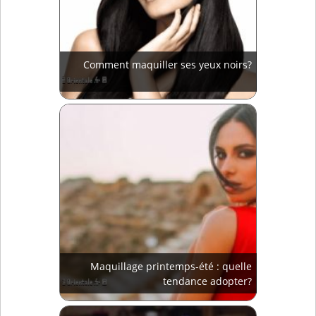
Comment maquiller ses yeux noirs?
Maquillage printemps-été : quelle
tendance adopter?