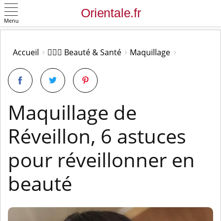
Menu
OK
Accueil
👩🏻‍⚕️ Beauté & Santé
Maquillage
Maquillage de
Réveillon, 6 astuces
pour réveillonner en
beauté