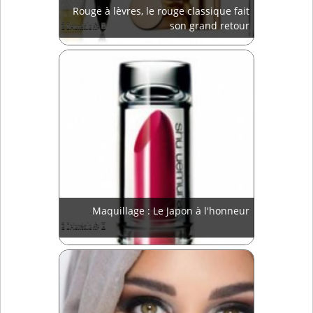
Rouge à lèvres, le rouge classique fait
son grand retour
Maquillage : Le Japon à l'honneur