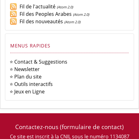
Fil de l'actualité
(Atom 2.0)
Fil des Peoples Arabes
(Atom 2.0)
Fil des nouveautés
(Atom 2.0)
MENUS RAPIDES
⭐ Contact & Suggestions
⭐ Newsletter
⭐ Plan du site
⭐ Outils interactifs
⭐ Jeux en Ligne
Contactez-nous
(formulaire de contact)
Ce site est inscrit à la CNIL sous le numéro 1134087