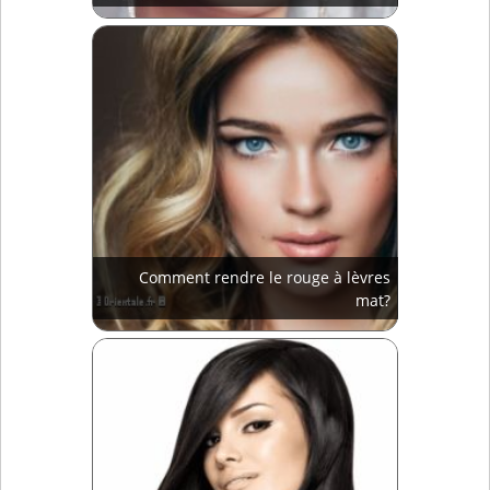
Comment rendre le rouge à lèvres
mat?