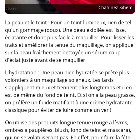
Chahinez Sihem
L
a peau et le teint : Pour un teint lumineux, rien de tel
qu'un gommage (doux). Une peau exfoliée est lisse,
éclatante et donc plus facile à maquiller. Pour lisser les
traits et améliorer la tenue du maquillage, on applique
sur la peau fraîchement nettoyée un sérum coup
d'éclat juste avant de se maquiller.
L
'hydratation : Une peau bien hydratée se prête plus
volontiers à un maquillage soigneux. Les fards
s'appliquent mieux et tiennent plus longtemps et il en
est de même du fond de teint. Et si on a la peau grasse,
on préfère un fluide matifiant à une crème hydratante
classique pour éviter de luire comme un ver !
O
n utilise des produits longue tenue (rouge à lèvres,
ombres à paupières, blush, fond de teint et mascara),
qui ne se volatiliseront pas. En effet, pour faire la fête