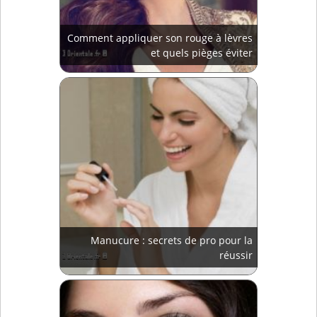
Comment appliquer son rouge à lèvres
et quels pièges éviter
Manucure : secrets de pro pour la
réussir