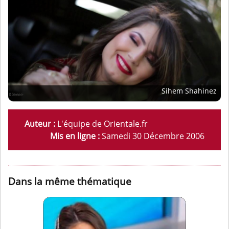
Sihem Shahinez
Auteur :
L'équipe de Orientale.fr
Mis en ligne :
Samedi 30 Décembre 2006
Dans la même thématique