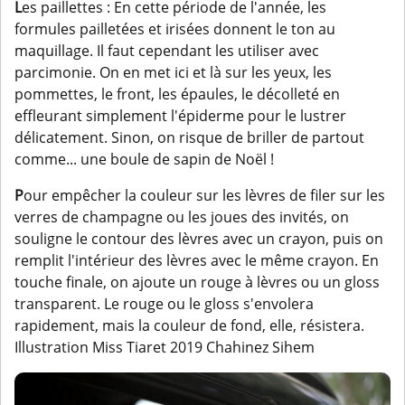
L
es paillettes : En cette période de l'année, les
formules pailletées et irisées donnent le ton au
maquillage. Il faut cependant les utiliser avec
parcimonie. On en met ici et là sur les yeux, les
pommettes, le front, les épaules, le décolleté en
effleurant simplement l'épiderme pour le lustrer
délicatement. Sinon, on risque de briller de partout
comme... une boule de sapin de Noël !
P
our empêcher la couleur sur les lèvres de filer sur les
verres de champagne ou les joues des invités, on
souligne le contour des lèvres avec un crayon, puis on
remplit l'intérieur des lèvres avec le même crayon. En
touche finale, on ajoute un rouge à lèvres ou un gloss
transparent. Le rouge ou le gloss s'envolera
rapidement, mais la couleur de fond, elle, résistera.
Illustration Miss Tiaret 2019 Chahinez Sihem