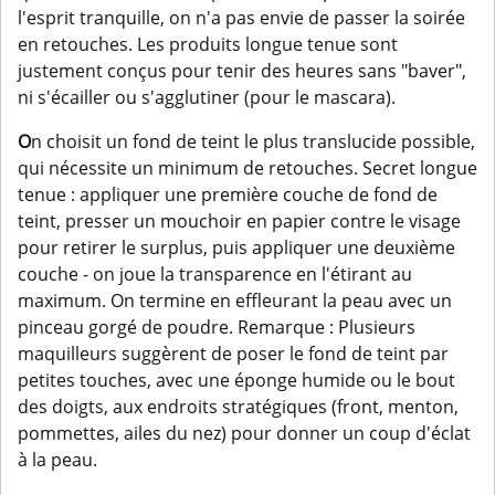
l'esprit tranquille, on n'a pas envie de passer la soirée
en retouches. Les produits longue tenue sont
justement conçus pour tenir des heures sans "baver",
ni s'écailler ou s'agglutiner (pour le mascara).
O
n choisit un fond de teint le plus translucide possible,
qui nécessite un minimum de retouches. Secret longue
tenue : appliquer une première couche de fond de
teint, presser un mouchoir en papier contre le visage
pour retirer le surplus, puis appliquer une deuxième
couche - on joue la transparence en l'étirant au
maximum. On termine en effleurant la peau avec un
pinceau gorgé de poudre. Remarque : Plusieurs
maquilleurs suggèrent de poser le fond de teint par
petites touches, avec une éponge humide ou le bout
des doigts, aux endroits stratégiques (front, menton,
pommettes, ailes du nez) pour donner un coup d'éclat
à la peau.