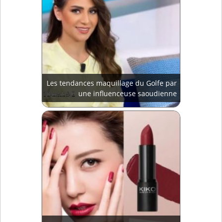
Les tendances maquillage du Golfe par
une influenceuse saoudienne