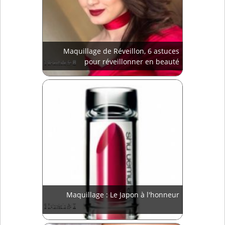
Maquillage de Réveillon, 6 astuces
pour réveillonner en beauté
Maquillage : Le Japon à l'honneur