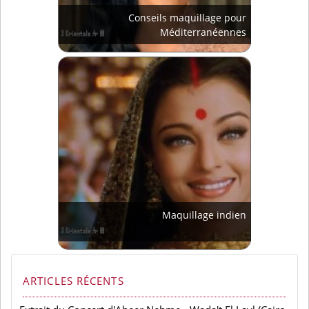
Conseils maquillage pour
Méditerranéennes
Maquillage indien
ARTICLES RÉCENTS