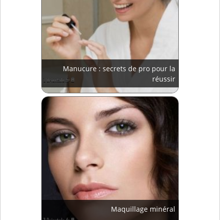
Manucure : secrets de pro pour la
réussir
Maquillage minéral