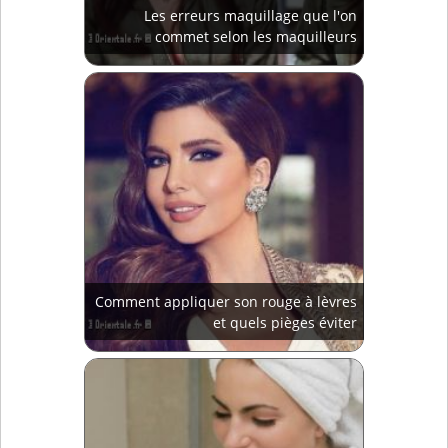
Les erreurs maquillage que l'on
commet selon les maquilleurs
Comment appliquer son rouge à lèvres
et quels pièges éviter