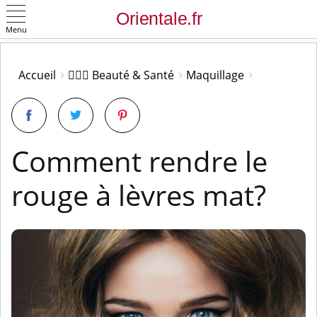
Menu
OK
Accueil
👩🏻‍⚕️ Beauté & Santé
Maquillage
Comment rendre le
rouge à lèvres mat?