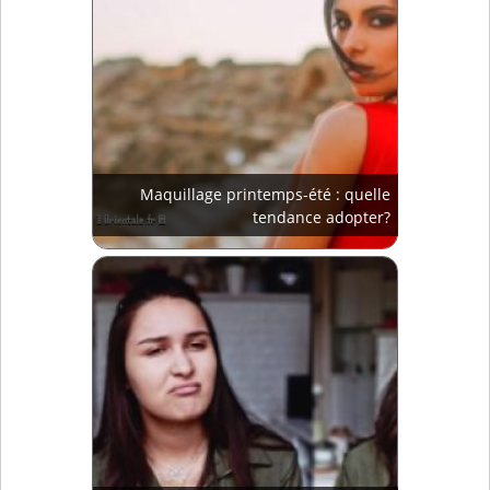
Maquillage printemps-été : quelle
tendance adopter?