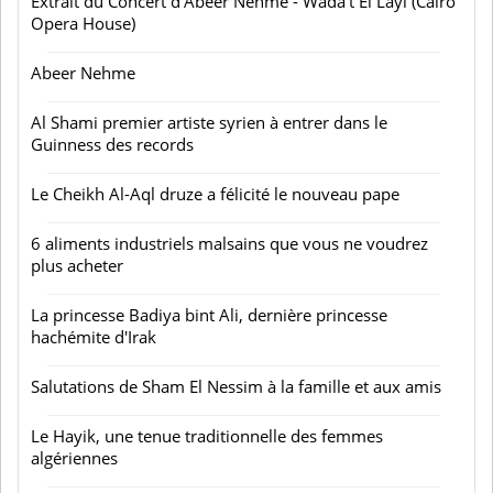
Extrait du Concert d'Abeer Nehme - Wada't El Layl (Cairo
Opera House)
Abeer Nehme
Al Shami premier artiste syrien à entrer dans le
Guinness des records
Le Cheikh Al-Aql druze a félicité le nouveau pape
6 aliments industriels malsains que vous ne voudrez
plus acheter
La princesse Badiya bint Ali, dernière princesse
hachémite d'Irak
Salutations de Sham El Nessim à la famille et aux amis
Le Hayik, une tenue traditionnelle des femmes
algériennes