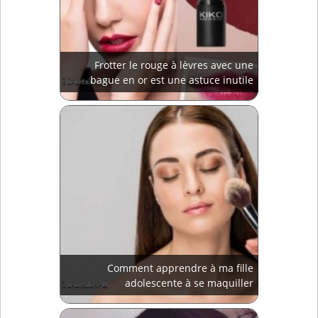
Frotter le rouge à lèvres avec une
bague en or est une astuce inutile
Comment apprendre à ma fille
adolescente à se maquiller