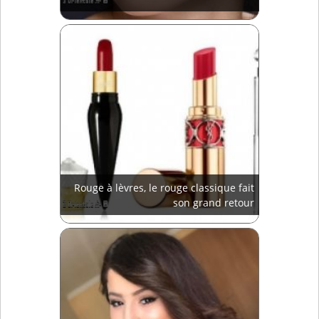
Rouge à lèvres, le rouge classique fait
son grand retour