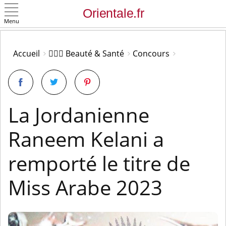
Menu
OK
Accueil
👩🏻‍⚕️ Beauté & Santé
Concours
La Jordanienne
Raneem Kelani a
remporté le titre de
Miss Arabe 2023