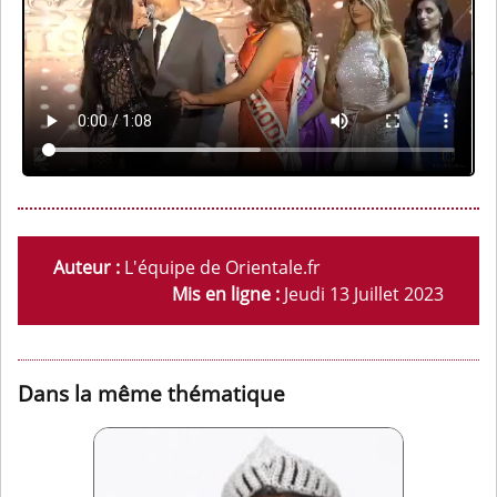
Auteur :
L'équipe de Orientale.fr
Mis en ligne :
Jeudi 13 Juillet 2023
Dans la même thématique