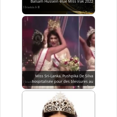
Balsam Hussein élue Miss Irak 2022
Miss Sri-Lanka, Pushpika De Silva
hospitalisée pour des blessures au
crâne