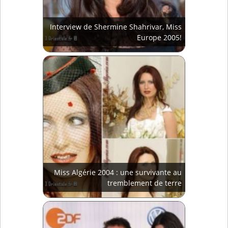
Interview de Shermine Shahrivar, Miss
Europe 2005!
Miss Algérie 2004 : une survivante au
tremblement de terre