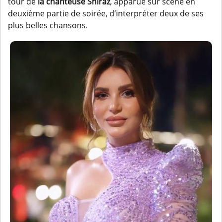
tour de
la chanteuse
Shiraz
, apparue sur scène en
deuxième partie de soirée, d’interpréter deux de ses
plus belles chansons.