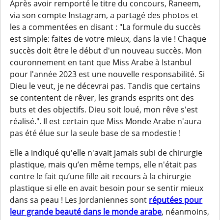
Après avoir remporté le titre du concours, Raneem,
via son compte Instagram, a partagé des photos et
les a commentées en disant : "La formule du succès
est simple: faites de votre mieux, dans la vie ! Chaque
succès doit être le début d'un nouveau succès. Mon
couronnement en tant que Miss Arabe à Istanbul
pour l'année 2023 est une nouvelle responsabilité. Si
Dieu le veut, je ne décevrai pas. Tandis que certains
se contentent de rêver, les grands esprits ont des
buts et des objectifs. Dieu soit loué, mon rêve s'est
réalisé.". Il est certain que Miss Monde Arabe n'aura
pas été élue sur la seule base de sa modestie !
Elle a indiqué qu'elle n'avait jamais subi de chirurgie
plastique, mais qu’en même temps, elle n'était pas
contre le fait qu’une fille ait recours à la chirurgie
plastique si elle en avait besoin pour se sentir mieux
dans sa peau ! Les Jordaniennes sont
réputées pour
leur grande beauté dans le monde arabe
, néanmoins,