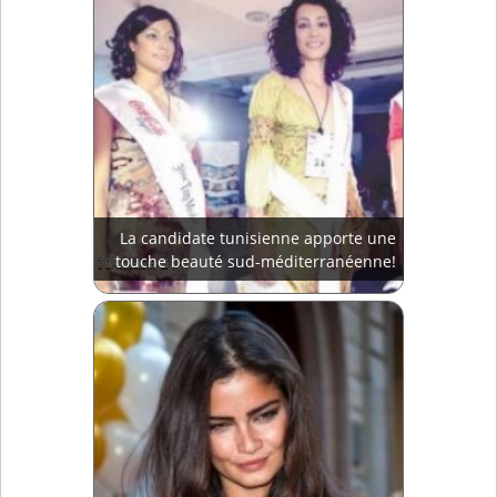
La candidate tunisienne apporte une
touche beauté sud-méditerranéenne!