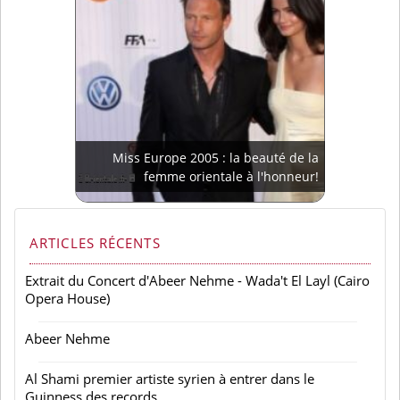
Miss Europe 2005 : la beauté de la
femme orientale à l'honneur!
ARTICLES RÉCENTS
Extrait du Concert d'Abeer Nehme - Wada't El Layl (Cairo
Opera House)
Abeer Nehme
Al Shami premier artiste syrien à entrer dans le
Guinness des records