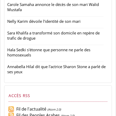
Carole Samaha annonce le décès de son mari Walid
Mustafa
Nelly Karim dévoile l'identité de son mari
Sara Khalifa a transformé son domicile en repère de
trafic de drogue
Hala Sedki s'étonne que personne ne parle des
homosexuels
Annabella Hilal dit que l'actrice Sharon Stone a parlé de
ses yeux
ACCÈS RSS
Fil de l'actualité
(Atom 2.0)
Fil des Peoples Arabes
(Atom 2.0)