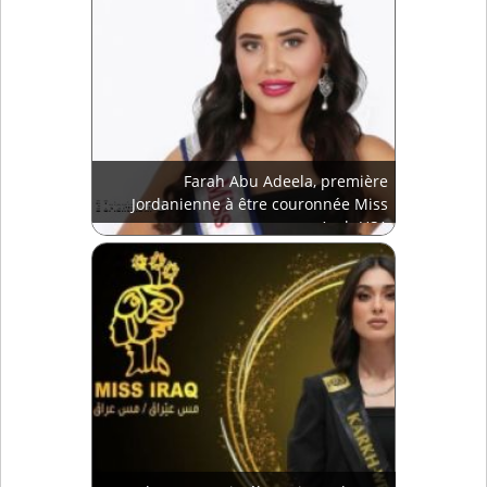
Farah Abu Adeela, première
Jordanienne à être couronnée Miss
Arab USA