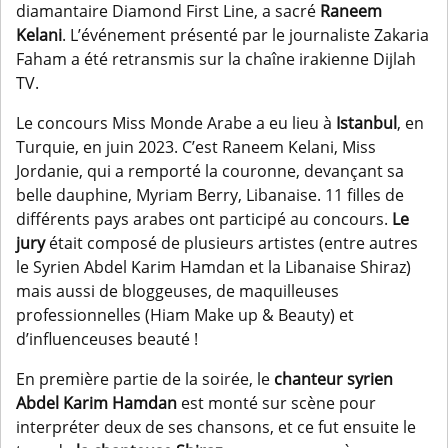
diamantaire Diamond First Line, a sacré
Raneem
Kelani
. L’événement présenté par le journaliste Zakaria
Faham a été retransmis sur la chaîne irakienne Dijlah
TV.
Le concours Miss Monde Arabe a eu lieu à
Istanbul
, en
Turquie, en juin 2023. C’est Raneem Kelani, Miss
Jordanie, qui a remporté la couronne, devançant sa
belle dauphine, Myriam Berry, Libanaise. 11 filles de
différents pays arabes ont participé au concours.
Le
jury
était composé de plusieurs artistes (entre autres
le Syrien Abdel Karim Hamdan et la Libanaise Shiraz)
mais aussi de bloggeuses, de maquilleuses
professionnelles (Hiam Make up & Beauty) et
d’influenceuses beauté !
En première partie de la soirée, le
chanteur syrien
Abdel Karim Hamdan
est monté sur scène pour
interpréter deux de ses chansons, et ce fut ensuite le