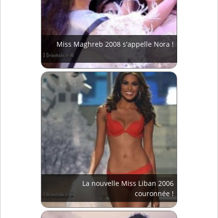
Miss Maghreb 2008 s'appelle Nora !
La nouvelle Miss Liban 2006
couronnée !