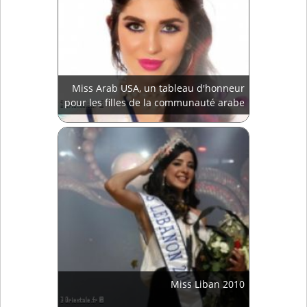
Miss Arab USA, un tableau d'honneur
pour les filles de la communauté arabe
Miss Liban 2010