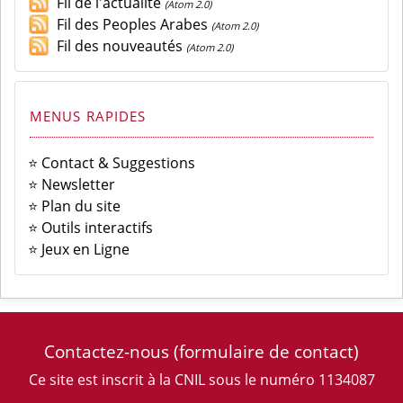
Fil de l'actualité
(Atom 2.0)
Fil des Peoples Arabes
(Atom 2.0)
Fil des nouveautés
(Atom 2.0)
MENUS RAPIDES
⭐ Contact & Suggestions
⭐ Newsletter
⭐ Plan du site
⭐ Outils interactifs
⭐ Jeux en Ligne
Contactez-nous
(formulaire de contact)
Ce site est inscrit à la CNIL sous le numéro 1134087