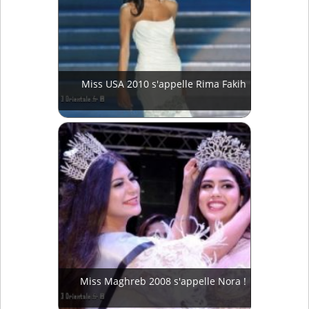
Miss USA 2010 s'appelle Rima Fakih
Miss Maghreb 2008 s'appelle Nora !