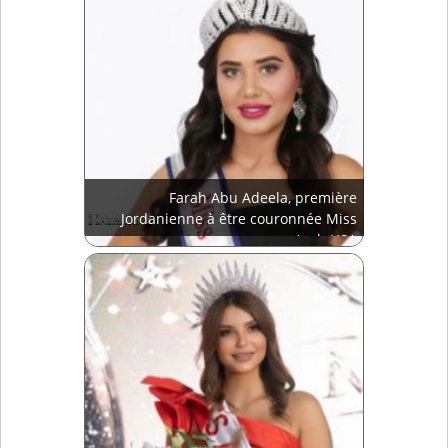
Farah Abu Adeela, première
Jordanienne à être couronnée Miss
Arab USA