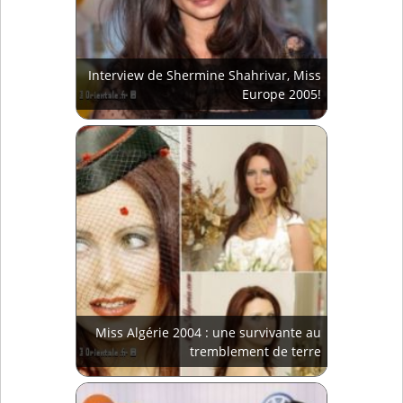
Interview de Shermine Shahrivar, Miss
Europe 2005!
Miss Algérie 2004 : une survivante au
tremblement de terre