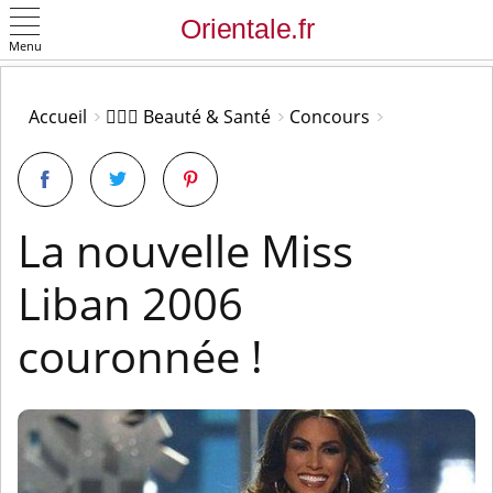
Menu
OK
Accueil
👩🏻‍⚕️ Beauté & Santé
Concours
La nouvelle Miss
Liban 2006
couronnée !