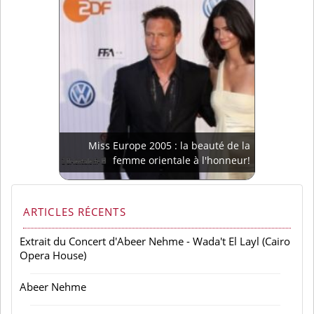
Miss Europe 2005 : la beauté de la
femme orientale à l'honneur!
ARTICLES RÉCENTS
Extrait du Concert d'Abeer Nehme - Wada't El Layl (Cairo
Opera House)
Abeer Nehme