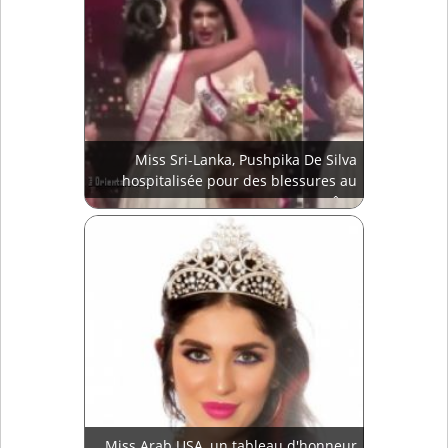
Miss Sri-Lanka, Pushpika De Silva
hospitalisée pour des blessures au
crâne
Miss Arab USA, un tableau d'honneur