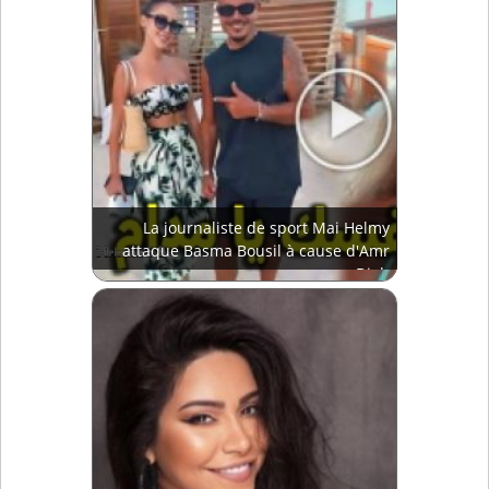
La journaliste de sport Mai Helmy
attaque Basma Bousil à cause d'Amr
Diab