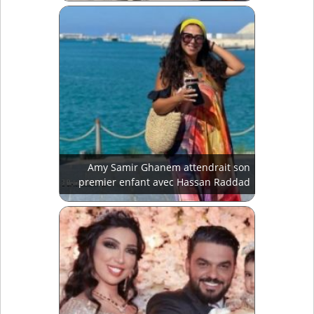
Amy Samir Ghanem attendrait son
premier enfant avec Hassan Raddad