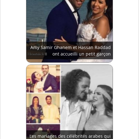
Amy Samir Ghanem et Hassan Raddad
ont accueilli un petit garçon
Les mariages des célébrités arabes qui