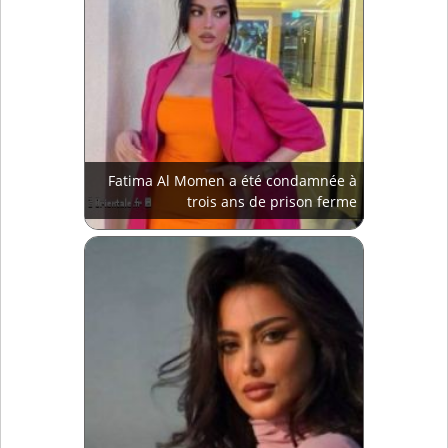
Fatima Al Momen a été condamnée à
trois ans de prison ferme