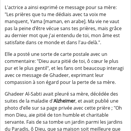
L'actrice a ainsi exprimé ce message pour sa mère:
"Les prières que tu me dédiais avec ta voix me
manquent, Yama [maman, en arabe]. Ma vie ne vaut
pas la peine d’être vécue sans tes prières, mais grâce
au dernier mot que j'ai entendu de toi, mon âme est
satisfaite dans ce monde et dans l'au-delà.".
Elle a posté une sorte de carte postale avec un
commentaire: "Dieu aura pitié de toi, ô cœur le plus
pur et le plus gentil", et les fans ont beaucoup interagi
avec ce message de Ghadeer, exprimant leur
compassion à son égard pour la perte de sa mère.
Ghadeer Al-Sabti avait pleuré sa mère, décédée des
suites de la maladie d'
Alzheimer
, et avait publié une
photo d’elle sur sa page privée avec cette prière ; "Oh
mon Dieu, aie pitié de ton humble et charitable
servante. Fais de sa tombe un jardin parmi les jardins
du Paradis, ô Dieu, que sa maison soit meilleure que