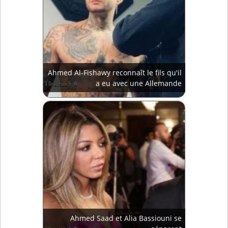
Ahmed Al-Fishawy reconnaît le fils qu'il
a eu avec une Allemande
Ahmed Saad et Alia Bassiouni se