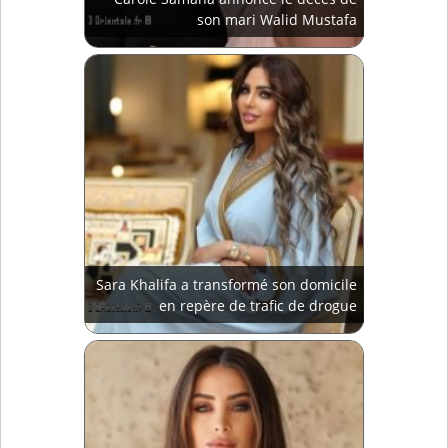
son mari Walid Mustafa
Sara Khalifa a transformé son domicile
en repère de trafic de drogue