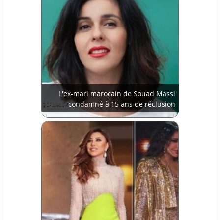
L'ex-mari marocain de Souad Massi
condamné à 15 ans de réclusion