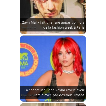
Zayn Malik fait une rare apparition lors
de la fashion week à Paris
La chanteuse Bebe Rexha révèle avoir
été élevée par des musulmans