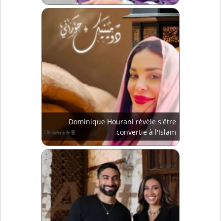
Dominique Hourani révèle s'être
convertie à l'Islam