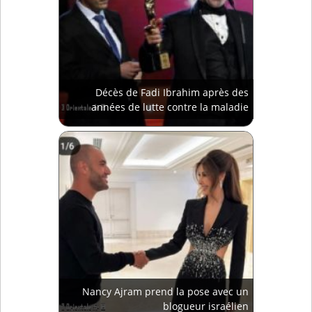
Décès de Fadi Ibrahim après des
années de lutte contre la maladie
Nancy Ajram prend la pose avec un
blogueur israélien