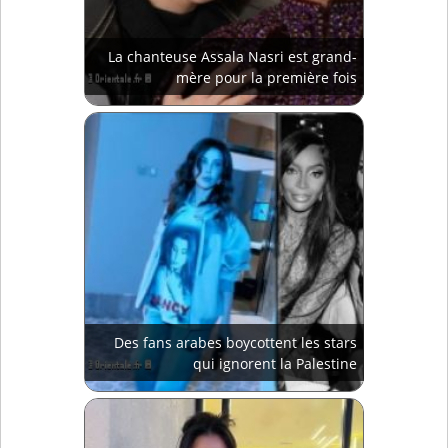
La chanteuse Assala Nasri est grand-
mère pour la première fois
Des fans arabes boycottent les stars
qui ignorent la Palestine