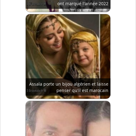
ont marqué l'année 2022
Assala porte un bijou algérien et laisse
penser qu'il est marocain