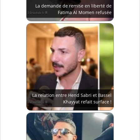
La demande de remise en liberté de
Fatima Al Momen refusée
La relation entre Hend Sabri et Bassel
Khayyat refait surface !