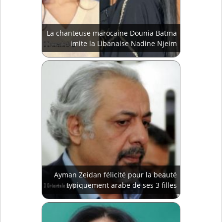
La chanteuse marocaine Dounia Batma
imite la Libanaise Nadine Njeim
Ayman Zeidan félicité pour la beauté
typiquement arabe de ses 3 filles