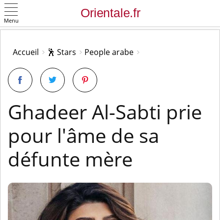
Menu
OK
Accueil
🕺 Stars
People arabe
Ghadeer Al-Sabti prie
pour l'âme de sa
défunte mère