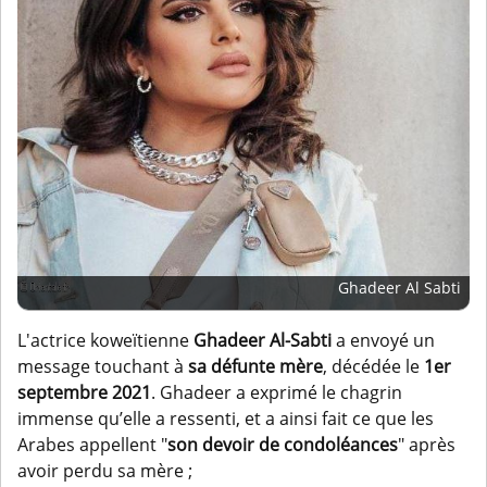
Ghadeer Al Sabti
L'actrice koweïtienne
Ghadeer Al-Sabti
a envoyé un
message touchant à
sa défunte mère
, décédée le
1er
septembre 2021
. Ghadeer a exprimé le chagrin
immense qu’elle a ressenti, et a ainsi fait ce que les
Arabes appellent "
son devoir de condoléances
" après
avoir perdu sa mère ;