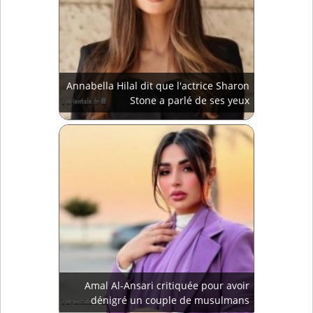
Annabella Hilal dit que l'actrice Sharon
Stone a parlé de ses yeux
Amal Al-Ansari critiquée pour avoir
dénigré un couple de musulmans