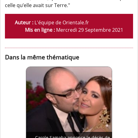
celle qu’elle avait sur Terre."
Auteur :
L'équipe de Orientale.fr
Mis en ligne :
Mercredi 29 Septembre 2021
Dans la même thématique
Carole Samaha annonce le décès de