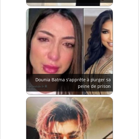
Dounia Batma s'apprête à purger sa
peine de prison