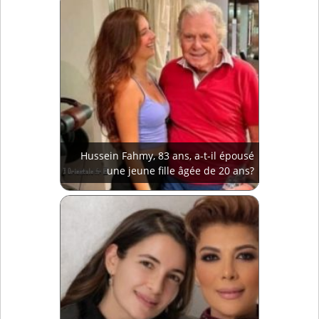
Hussein Fahmy, 83 ans, a-t-il épousé
une jeune fille âgée de 20 ans?