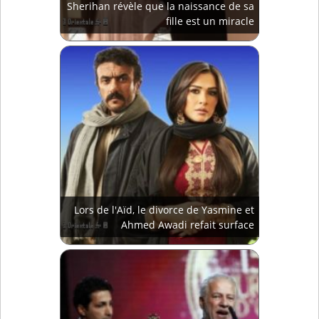
Sherihan révèle que la naissance de sa
fille est un miracle
Lors de l'Aïd, le divorce de Yasmine et
Ahmed Awadi refait surface