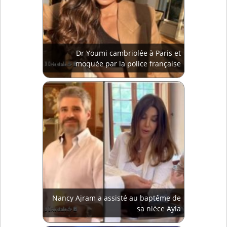
Dr Youmi cambriolée à Paris et
moquée par la police française
Nancy Ajram a assisté au baptême de
sa nièce Ayla