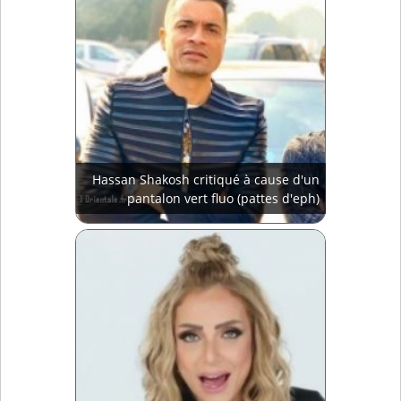
Hassan Shakosh critiqué à cause d'un
pantalon vert fluo (pattes d'eph)