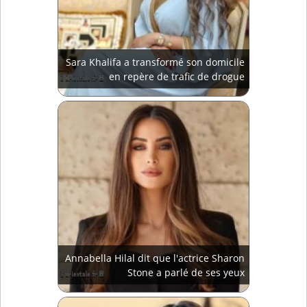
Sara Khalifa a transformé son domicile
en repère de trafic de drogue
Annabella Hilal dit que l'actrice Sharon
Stone a parlé de ses yeux