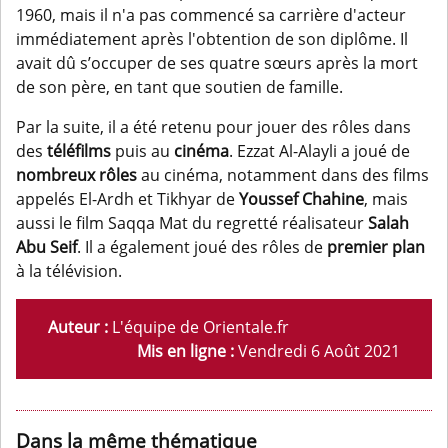
1960, mais il n'a pas commencé sa carrière d'acteur
immédiatement après l'obtention de son diplôme. Il
avait dû s’occuper de ses quatre sœurs après la mort
de son père, en tant que soutien de famille.
Par la suite, il a été retenu pour jouer des rôles dans
des
téléfilms
puis au
cinéma
. Ezzat Al-Alayli a joué de
nombreux rôles
au cinéma, notamment dans des films
appelés El-Ardh et Tikhyar de
Youssef Chahine
, mais
aussi le film Saqqa Mat du regretté réalisateur
Salah
Abu Seif
. Il a également joué des rôles de
premier plan
à la télévision.
Auteur :
L'équipe de Orientale.fr
Mis en ligne :
Vendredi 6 Août 2021
Dans la même thématique