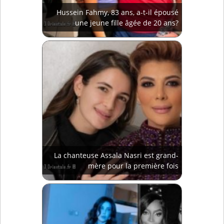
Hussein Fahmy, 83 ans, a-t-il épousé
une jeune fille âgée de 20 ans?
La chanteuse Assala Nasri est grand-
mère pour la première fois