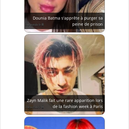
Dounia Batma s'apprête à purger sa
peine de prison
Zayn Malik fait une rare apparition lors
de la fashion week à Paris