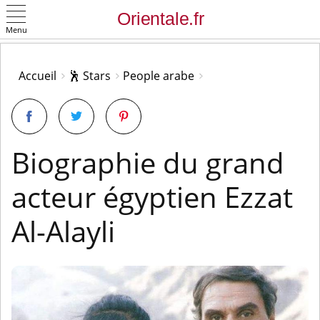
Menu
OK
Accueil
🕺 Stars
People arabe
Biographie du grand
acteur égyptien Ezzat
Al-Alayli