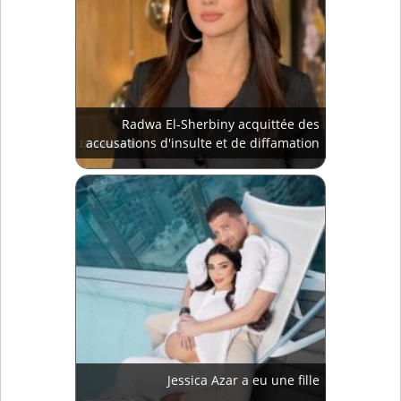
Radwa El-Sherbiny acquittée des
accusations d'insulte et de diffamation
Jessica Azar a eu une fille