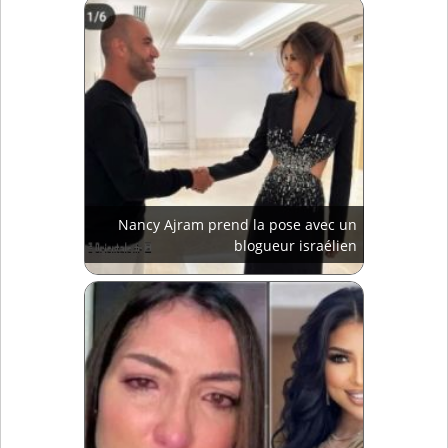
Nancy Ajram prend la pose avec un
blogueur israélien