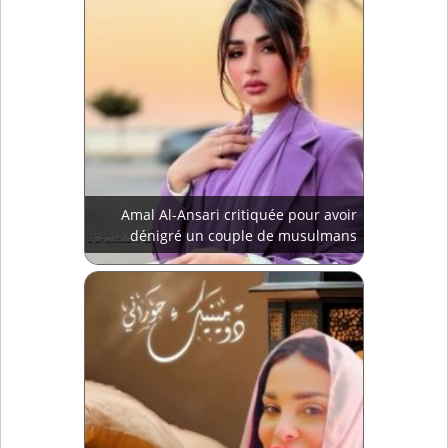
Amal Al-Ansari critiquée pour avoir
dénigré un couple de musulmans