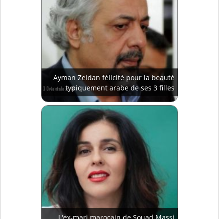
Ayman Zeidan félicité pour la beauté
typiquement arabe de ses 3 filles
L'ex-mari marocain de Souad Massi