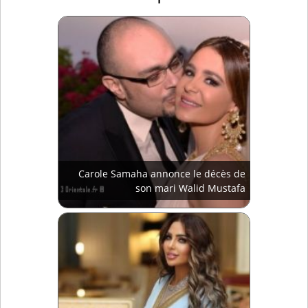
Carole Samaha annonce le décès de
son mari Walid Mustafa