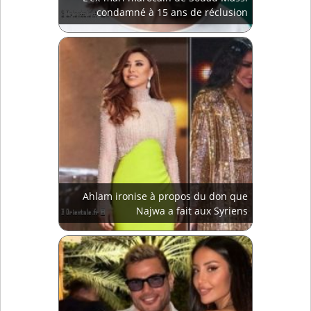
condamné à 15 ans de réclusion
Ahlam ironise à propos du don que
Najwa a fait aux Syriens