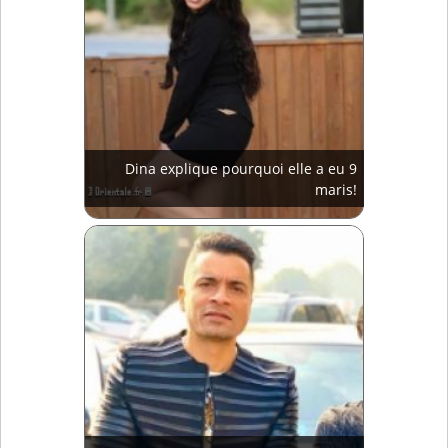
Dina explique pourquoi elle a eu 9
maris!