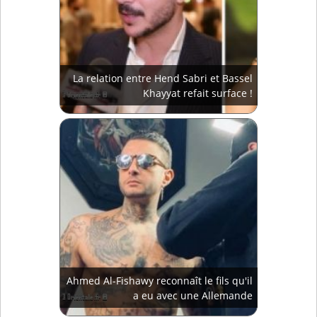
La relation entre Hend Sabri et Bassel
Khayyat refait surface !
Ahmed Al-Fishawy reconnaît le fils qu'il
a eu avec une Allemande