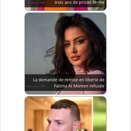
trois ans de prison ferme
La demande de remise en liberté de
Fatima Al Momen refusée