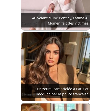
Au volant d'une Bentley, Fatima Al
Momen fait des victimes
Dr Youmi cambriolée à Paris et
moquée par la police française