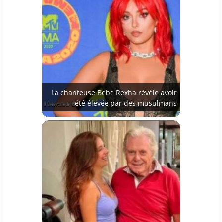
La chanteuse Bebe Rexha révèle avoir
été élevée par des musulmans