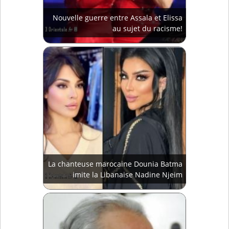
Nouvelle guerre entre Assala et Elissa
au sujet du racisme!
La chanteuse marocaine Dounia Batma
imite la Libanaise Nadine Njeim