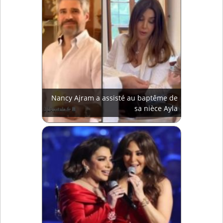
Nancy Ajram a assisté au baptême de
sa nièce Ayla