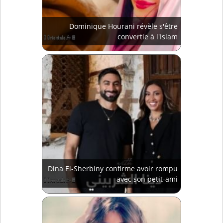
Dominique Hourani révèle s'être
convertie à l'Islam
Dina El-Sherbiny confirme avoir rompu
avec son petit-ami