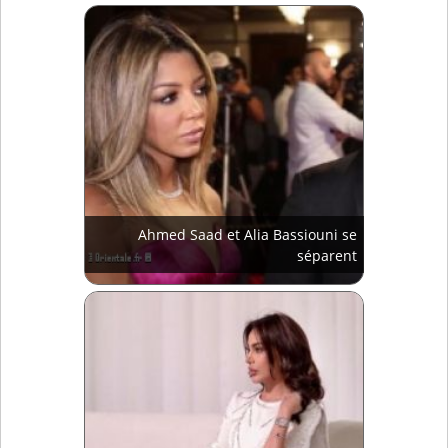
Ahmed Saad et Alia Bassiouni se
séparent