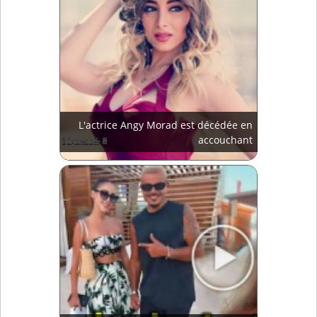
L'actrice Angy Morad est décédée en
accouchant