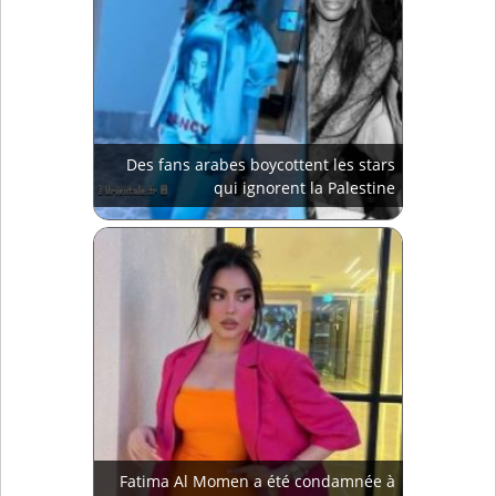
Des fans arabes boycottent les stars
qui ignorent la Palestine
Fatima Al Momen a été condamnée à