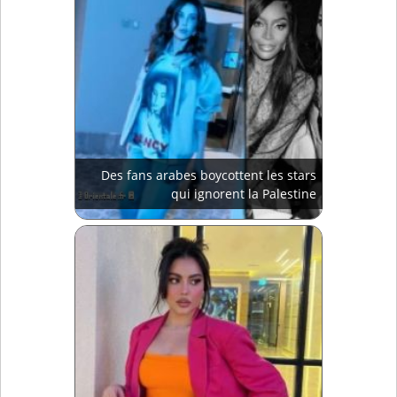
Des fans arabes boycottent les stars
qui ignorent la Palestine