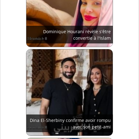
Dominique Hourani révèle s'être
convertie à l'Islam
Dina El-Sherbiny confirme avoir rompu
avec son petit-ami