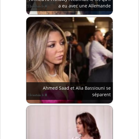
a eu avec une Allemande
Ahmed Saad et Alia Bassiouni se
séparent