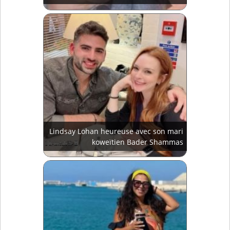
Lindsay Lohan heureuse avec son mari
koweïtien Bader Shammas