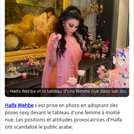
Haifa Wehbe et le tableau d'une femme nue dans son dos
Haifa Wehbe
s'est prise en photo en adoptant des
poses sexy devant le tableau d'une femme à moitié
nue. Les positions et attitudes provocatrices d'Haïfa
ont scandalisé le public arabe.