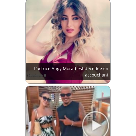
L'actrice Angy Morad est décédée en
accouchant