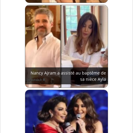
Nancy Ajram a assisté au baptême de
sa nièce Ayla