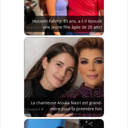
Hussein Fahmy, 83 ans, a-t-il épousé
une jeune fille âgée de 20 ans?
La chanteuse Assala Nasri est grand-
mère pour la première fois