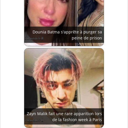
Dounia Batma s'apprête à purger sa
peine de prison
Zayn Malik fait une rare apparition lors
de la fashion week à Paris