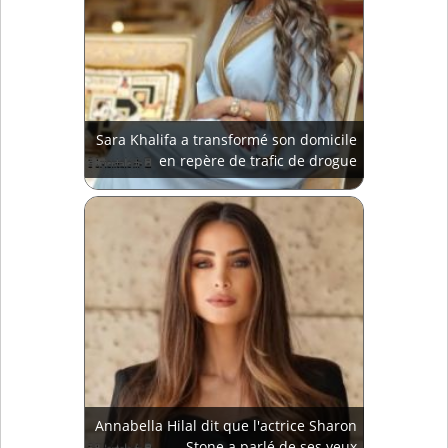
Sara Khalifa a transformé son domicile
en repère de trafic de drogue
Annabella Hilal dit que l'actrice Sharon
Stone a parlé de ses yeux