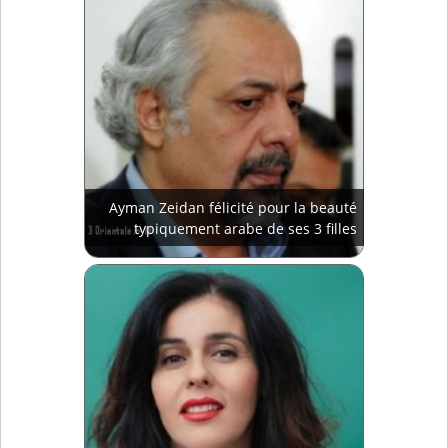
Ayman Zeidan félicité pour la beauté
typiquement arabe de ses 3 filles