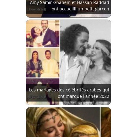
Amy Samir Ghanem et Hassan Raddad
ont accueilli un petit garçon
Les mariages des célébrités arabes qui
ont marqué l'année 2022