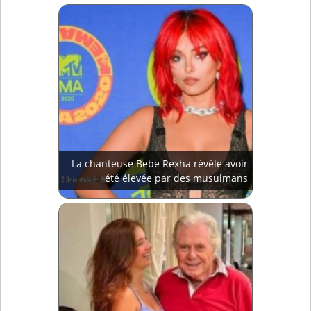
La chanteuse Bebe Rexha révèle avoir
été élevée par des musulmans