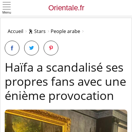
Menu
OK
Accueil
🕺 Stars
People arabe
Haïfa a scandalisé ses
propres fans avec une
énième provocation