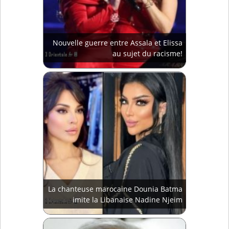
Nouvelle guerre entre Assala et Elissa
au sujet du racisme!
La chanteuse marocaine Dounia Batma
imite la Libanaise Nadine Njeim