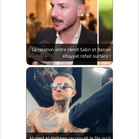
La relation entre Hend Sabri et Bassel
Khayyat refait surface !
Ahmed Al-Fishawy reconnaît le fils qu'il