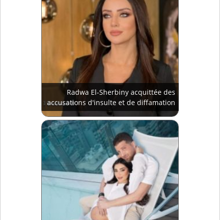
Radwa El-Sherbiny acquittée des
accusations d'insulte et de diffamation