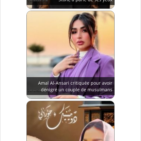
Amal Al-Ansari critiquée pour avoir
dénigré un couple de musulmans