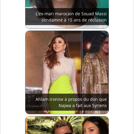
L'ex-mari marocain de Souad Massi
condamné à 15 ans de réclusion
Ahlam ironise à propos du don que
Najwa a fait aux Syriens