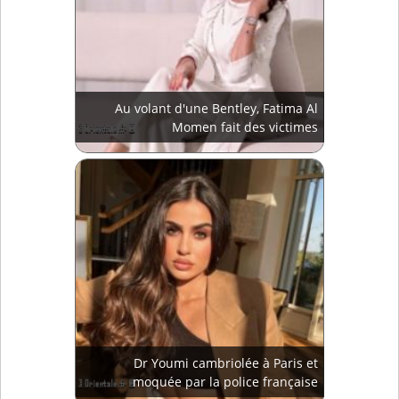
Au volant d'une Bentley, Fatima Al
Momen fait des victimes
Dr Youmi cambriolée à Paris et
moquée par la police française