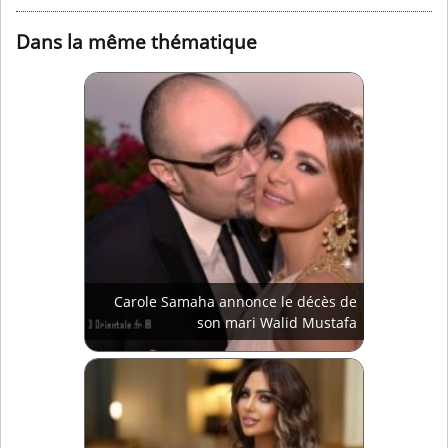
Dans la même thématique
Carole Samaha annonce le décès de
son mari Walid Mustafa