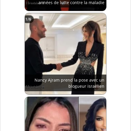
années de lutte contre la maladie
Nancy Ajram prend la pose avec un
blogueur israélien