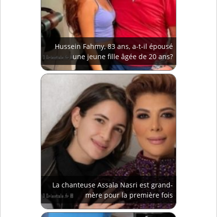
Hussein Fahmy, 83 ans, a-t-il épousé
une jeune fille âgée de 20 ans?
La chanteuse Assala Nasri est grand-
mère pour la première fois