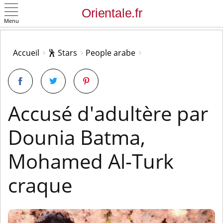
Menu
OK
Accueil
🕺 Stars
People arabe
Accusé d'adultère par
Dounia Batma,
Mohamed Al-Turk
craque