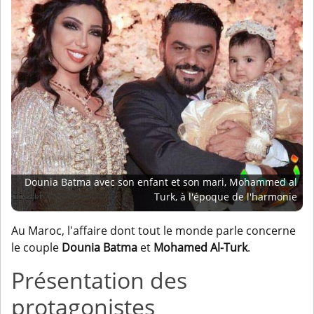
Dounia Batma avec son enfant et son mari, Mohammed al
Turk, à l'époque de l'harmonie
Au Maroc, l'affaire dont tout le monde parle concerne
le couple
Dounia Batma
et
Mohamed Al-Turk
.
Présentation des
protagonistes