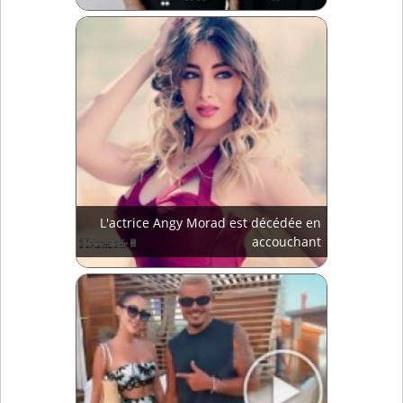
L'actrice Angy Morad est décédée en
accouchant