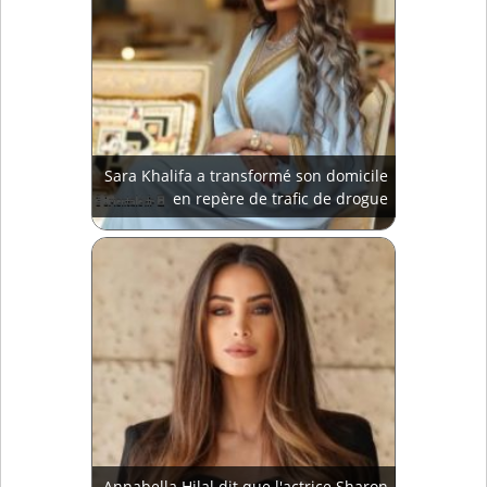
Sara Khalifa a transformé son domicile
en repère de trafic de drogue
Annabella Hilal dit que l'actrice Sharon