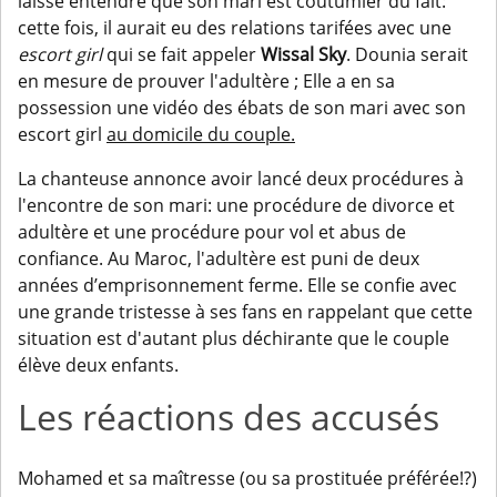
laisse entendre que son mari est coutumier du fait:
cette fois, il aurait eu des relations tarifées avec une
escort girl
qui se fait appeler
Wissal Sky
. Dounia serait
en mesure de prouver l'adultère ; Elle a en sa
possession une vidéo des ébats de son mari avec son
escort girl
au domicile du couple.
La chanteuse annonce avoir lancé deux procédures à
l'encontre de son mari: une procédure de divorce et
adultère et une procédure pour vol et abus de
confiance. Au Maroc, l'adultère est puni de deux
années d’emprisonnement ferme. Elle se confie avec
une grande tristesse à ses fans en rappelant que cette
situation est d'autant plus déchirante que le couple
élève deux enfants.
Les réactions des accusés
Mohamed et sa maîtresse (ou sa prostituée préférée!?)