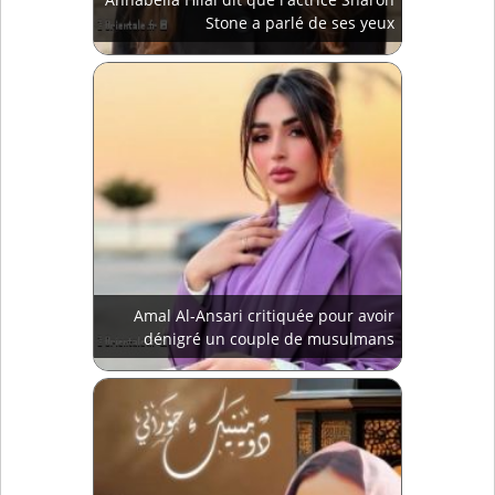
Stone a parlé de ses yeux
Amal Al-Ansari critiquée pour avoir
dénigré un couple de musulmans