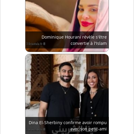
Dominique Hourani révèle s'être
convertie à l'Islam
Dina El-Sherbiny confirme avoir rompu
avec son petit-ami