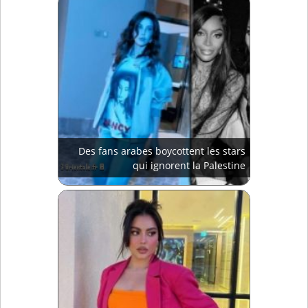
Des fans arabes boycottent les stars
qui ignorent la Palestine