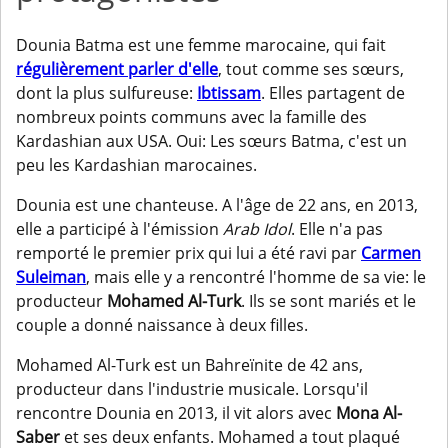
Dounia Batma est une femme marocaine, qui fait
régulièrement parler d'elle
, tout comme ses sœurs,
dont la plus sulfureuse:
Ibtissam
. Elles partagent de
nombreux points communs avec la famille des
Kardashian aux USA. Oui: Les sœurs Batma, c'est un
peu les Kardashian marocaines.
Dounia est une chanteuse. A l'âge de 22 ans, en 2013,
elle a participé à l'émission
Arab Idol
. Elle n'a pas
remporté le premier prix qui lui a été ravi par
Carmen
Suleiman
, mais elle y a rencontré l'homme de sa vie: le
producteur
Mohamed Al-Turk
. Ils se sont mariés et le
couple a donné naissance à deux filles.
Mohamed Al-Turk est un Bahreïnite de 42 ans,
producteur dans l'industrie musicale. Lorsqu'il
rencontre Dounia en 2013, il vit alors avec
Mona Al-
Saber
et ses deux enfants. Mohamed a tout plaqué