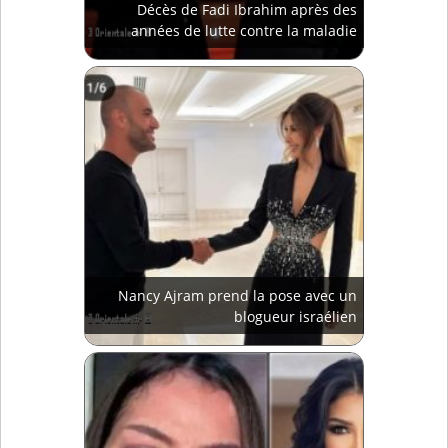
Décès de Fadi Ibrahim après des
années de lutte contre la maladie
Nancy Ajram prend la pose avec un
blogueur israélien