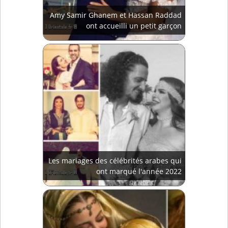
Amy Samir Ghanem et Hassan Raddad
ont accueilli un petit garçon
Les mariages des célébrités arabes qui
ont marqué l'année 2022