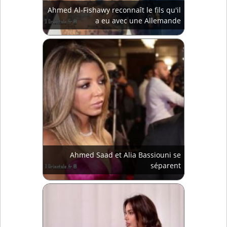
Ahmed Al-Fishawy reconnaît le fils qu'il
a eu avec une Allemande
Ahmed Saad et Alia Bassiouni se
séparent