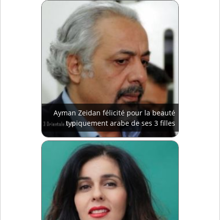
Ayman Zeidan félicité pour la beauté
typiquement arabe de ses 3 filles