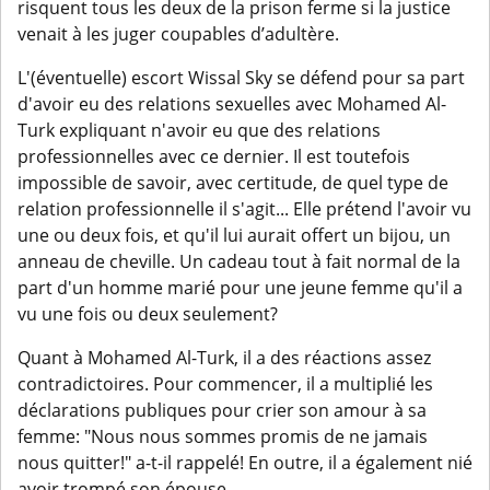
risquent tous les deux de la prison ferme si la justice
venait à les juger coupables d’adultère.
L'(éventuelle) escort Wissal Sky se défend pour sa part
d'avoir eu des relations sexuelles avec Mohamed Al-
Turk expliquant n'avoir eu que des relations
professionnelles avec ce dernier. Il est toutefois
impossible de savoir, avec certitude, de quel type de
relation professionnelle il s'agit... Elle prétend l'avoir vu
une ou deux fois, et qu'il lui aurait offert un bijou, un
anneau de cheville. Un cadeau tout à fait normal de la
part d'un homme marié pour une jeune femme qu'il a
vu une fois ou deux seulement?
Quant à Mohamed Al-Turk, il a des réactions assez
contradictoires. Pour commencer, il a multiplié les
déclarations publiques pour crier son amour à sa
femme: "Nous nous sommes promis de ne jamais
nous quitter!" a-t-il rappelé! En outre, il a également nié
avoir trompé son épouse.