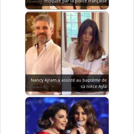
moquée par la police française
Nancy Ajram a assisté au baptême de
sa nièce Ayla