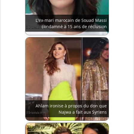
L'ex-mari marocain de Souad Massi
condamné à 15 ans de réclusion
Ahlam ironise à propos du don que
Najwa a fait aux Syriens