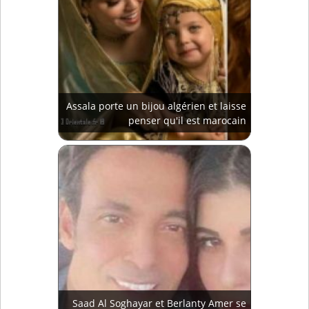
Assala porte un bijou algérien et laisse
penser qu'il est marocain
Saad Al Soghayar et Berlanty Amer se