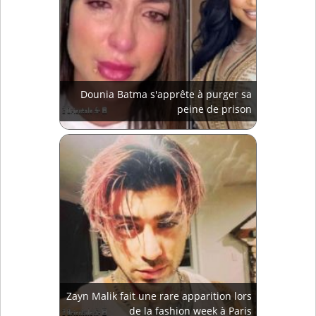
Dounia Batma s'apprête à purger sa
peine de prison
Zayn Malik fait une rare apparition lors
de la fashion week à Paris