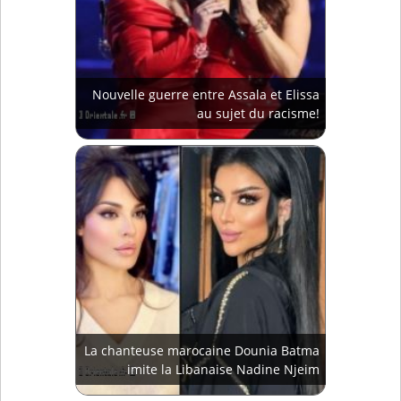
Nouvelle guerre entre Assala et Elissa
au sujet du racisme!
La chanteuse marocaine Dounia Batma
imite la Libanaise Nadine Njeim