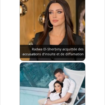
Radwa El-Sherbiny acquittée des
accusations d'insulte et de diffamation