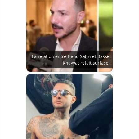
La relation entre Hend Sabri et Bassel
Khayyat refait surface !