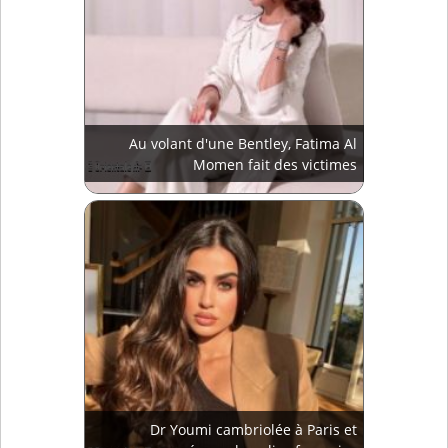
Au volant d'une Bentley, Fatima Al
Momen fait des victimes
Dr Youmi cambriolée à Paris et