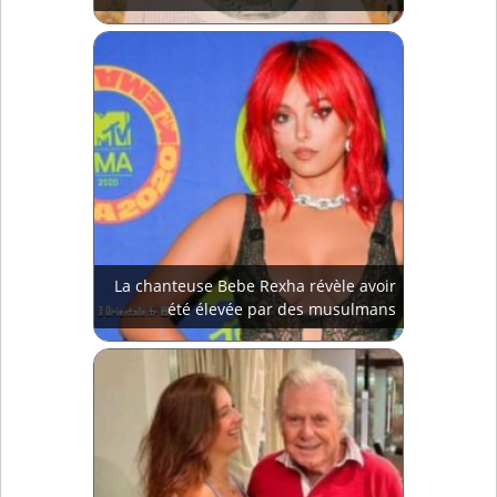
La chanteuse Bebe Rexha révèle avoir
été élevée par des musulmans