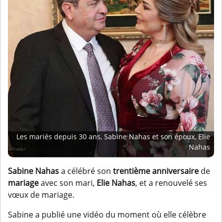
Les mariés depuis 30 ans, Sabine Nahas et son époux, Elie
Nahas
Sabine Nahas
a célébré son
trentième anniversaire
de
mariage
avec son mari,
Elie Nahas
, et a renouvelé ses
vœux de mariage.
Sabine a publié une vidéo du moment où elle célèbre