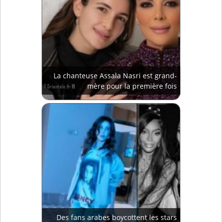
La chanteuse Assala Nasri est grand-
mère pour la première fois
Des fans arabes boycottent les stars