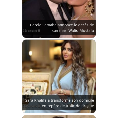
Carole Samaha annonce le décès de
son mari Walid Mustafa
Sara Khalifa a transformé son domicile
en repère de trafic de drogue