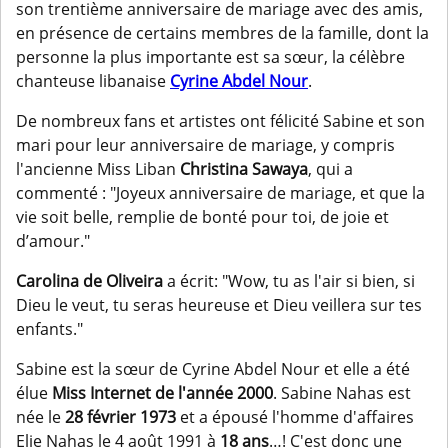
son trentième anniversaire de mariage avec des amis,
en présence de certains membres de la famille, dont la
personne la plus importante est sa sœur, la célèbre
chanteuse libanaise
Cyrine Abdel Nour
.
De nombreux fans et artistes ont félicité Sabine et son
mari pour leur anniversaire de mariage, y compris
l'ancienne Miss Liban
Christina Sawaya
, qui a
commenté : "Joyeux anniversaire de mariage, et que la
vie soit belle, remplie de bonté pour toi, de joie et
d’amour."
Carolina de Oliveira
a écrit: "Wow, tu as l'air si bien, si
Dieu le veut, tu seras heureuse et Dieu veillera sur tes
enfants."
Sabine est la sœur de Cyrine Abdel Nour et elle a été
élue
Miss Internet de l'année 2000
. Sabine Nahas est
née le
28 février 1973
et a épousé l'homme d'affaires
Elie Nahas le 4 août 1991 à
18 ans
…! C'est donc une