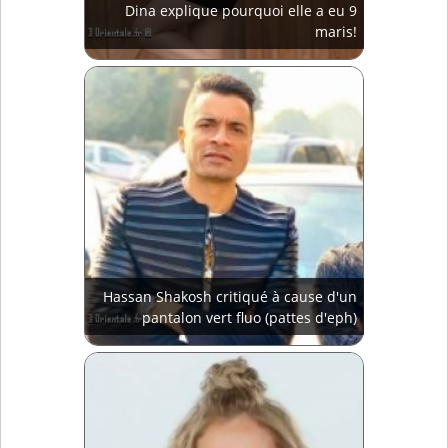
Dina explique pourquoi elle a eu 9
maris!
Hassan Shakosh critiqué à cause d'un
pantalon vert fluo (pattes d'eph)