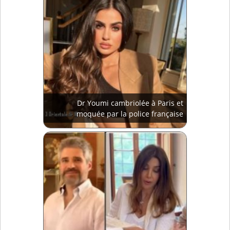
Dr Youmi cambriolée à Paris et
moquée par la police française