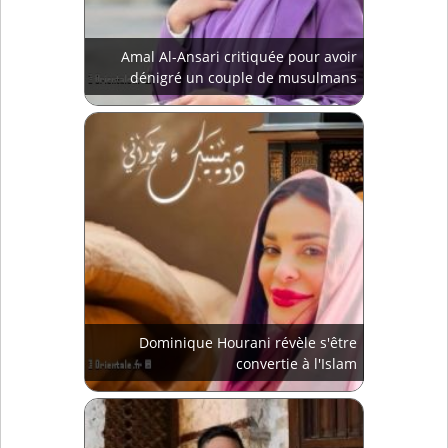
Amal Al-Ansari critiquée pour avoir
dénigré un couple de musulmans
Dominique Hourani révèle s'être
convertie à l'Islam