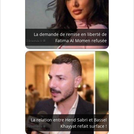
La demande de remise en liberté de
Fatima Al Momen refusée
La relation entre Hend Sabri et Bassel
Khayyat refait surface !