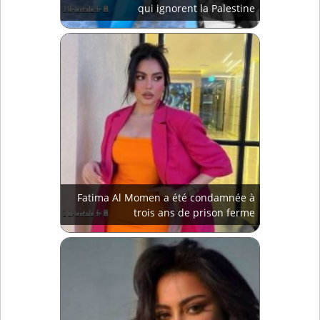
qui ignorent la Palestine
Fatima Al Momen a été condamnée à
trois ans de prison ferme