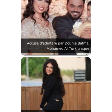
Accusé d'adultère par Dounia Batma,
Mohamed Al-Turk craque