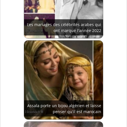
Les mariages des célébrités arabes qui
ont marqué l'année 2022
Assala porte un bijou algérien et laisse
penser qu'il est marocain