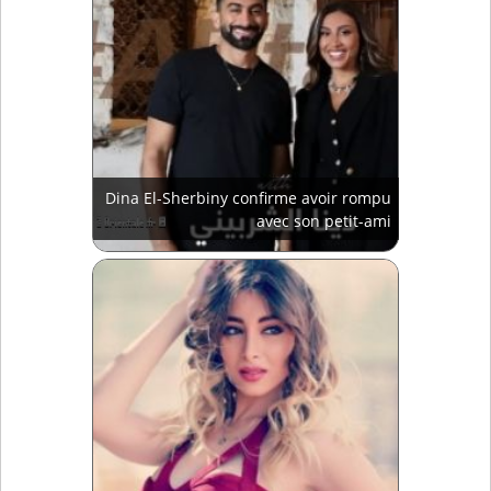
Dina El-Sherbiny confirme avoir rompu
avec son petit-ami