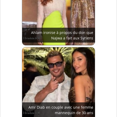
Ahlam ironise à propos du don que
Najwa a fait aux Syriens
Amr Diab en couple avec une femme
mannequin de 30 ans