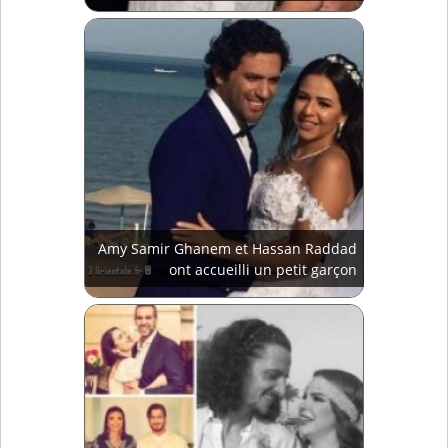
Amy Samir Ghanem et Hassan Raddad
ont accueilli un petit garçon