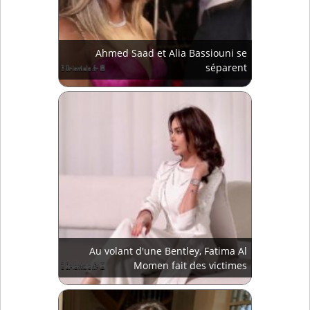
Ahmed Saad et Alia Bassiouni se
séparent
Au volant d'une Bentley, Fatima Al
Momen fait des victimes