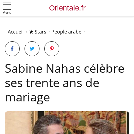
Menu
OK
Accueil
🕺 Stars
People arabe
Sabine Nahas célèbre
ses trente ans de
mariage