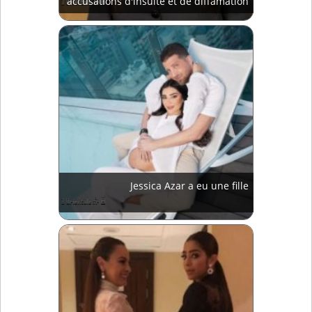
accusations d'insulte et de diffamation
Jessica Azar a eu une fille