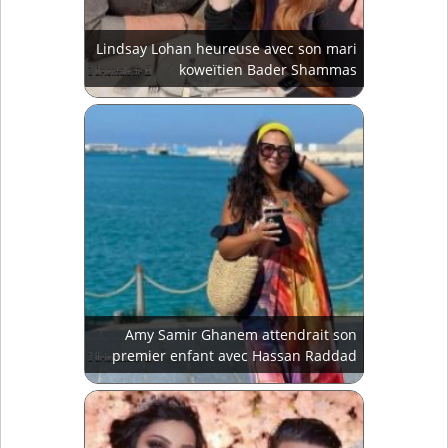
Lindsay Lohan heureuse avec son mari
koweïtien Bader Shammas
Amy Samir Ghanem attendrait son
premier enfant avec Hassan Raddad