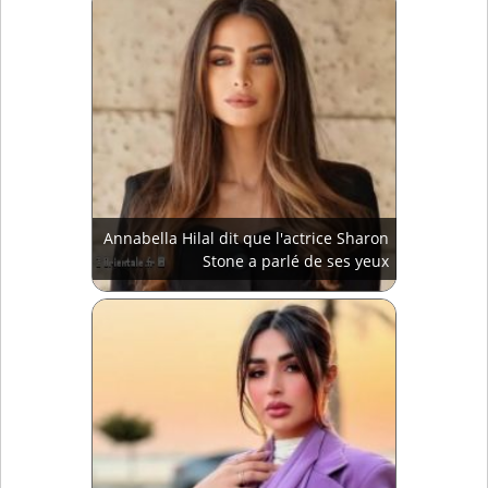
Annabella Hilal dit que l'actrice Sharon
Stone a parlé de ses yeux