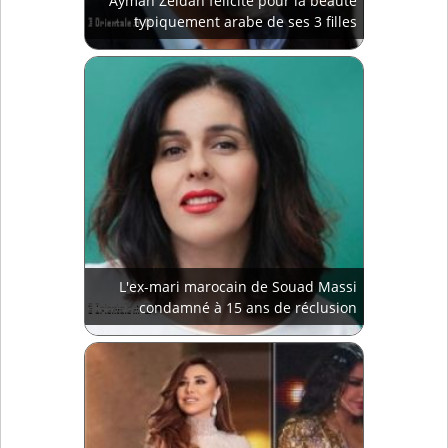
Ayman Zeidan félicité pour la beauté
typiquement arabe de ses 3 filles
L'ex-mari marocain de Souad Massi
condamné à 15 ans de réclusion