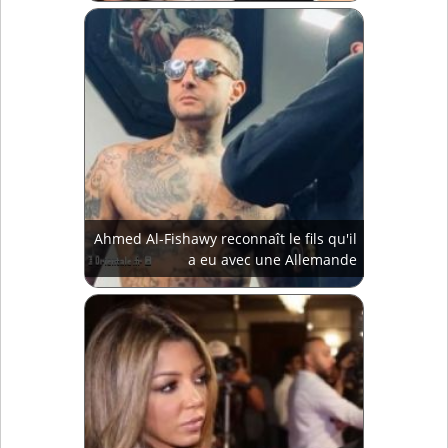
Ahmed Al-Fishawy reconnaît le fils qu'il
a eu avec une Allemande