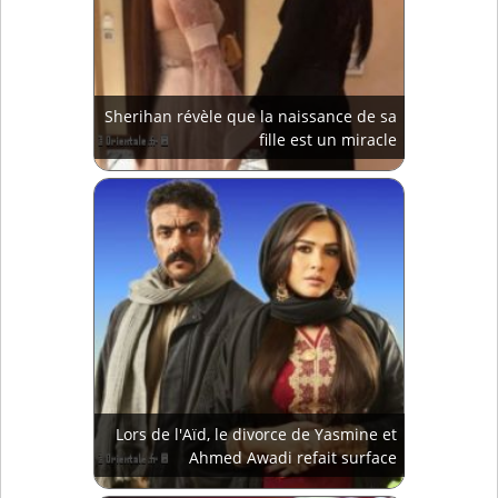
Sherihan révèle que la naissance de sa
fille est un miracle
Lors de l'Aïd, le divorce de Yasmine et
Ahmed Awadi refait surface