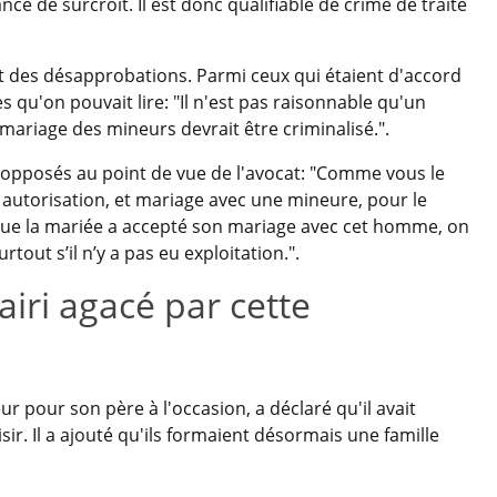
ce de surcroit. Il est donc qualifiable de crime de traite
 et des désapprobations. Parmi ceux qui étaient d'accord
 qu'on pouvait lire: "Il n'est pas raisonnable qu'un
mariage des mineurs devrait être criminalisé.".
 opposés au point de vue de l'avocat: "Comme vous le
s autorisation, et mariage avec une mineure, pour le
t que la mariée a accepté son mariage avec cet homme, on
rtout s’il n’y a pas eu exploitation.".
ri agacé par cette
ur pour son père à l'occasion, a déclaré qu'il avait
sir. Il a ajouté qu'ils formaient désormais une famille