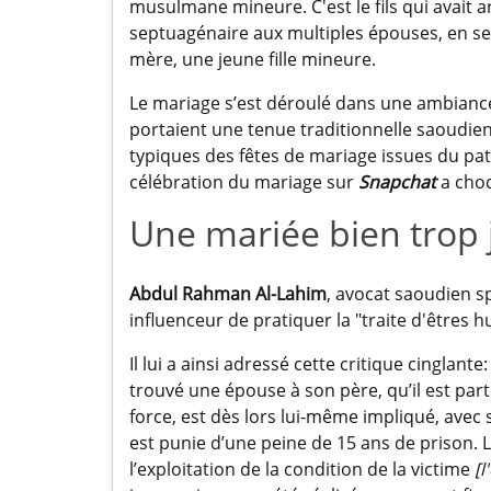
musulmane mineure. C'est le fils qui avait a
septuagénaire aux multiples épouses, en se 
mère, une jeune fille mineure.
Le mariage s’est déroulé dans une ambiance f
portaient une tenue traditionnelle saoudie
typiques des fêtes de mariage issues du pat
célébration du mariage sur
Snapchat
a choq
Une mariée bien trop
Abdul Rahman Al-Lahim
,
avocat saoudien sp
influenceur de pratiquer la "traite d'êtres 
Il lui a ainsi adressé cette critique cinglan
trouvé une épouse à son père, qu’il est parti
force, est dès lors lui-même impliqué, avec 
est punie d’une peine de 15 ans de prison. 
l’exploitation de la condition de la victime
[l