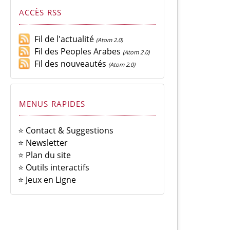
ACCÈS RSS
Fil de l'actualité
(Atom 2.0)
Fil des Peoples Arabes
(Atom 2.0)
Fil des nouveautés
(Atom 2.0)
MENUS RAPIDES
⭐ Contact & Suggestions
⭐ Newsletter
⭐ Plan du site
⭐ Outils interactifs
⭐ Jeux en Ligne