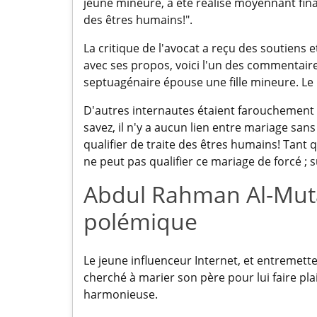
jeune mineure, a été réalisé moyennant finan
des êtres humains!".
La critique de l'avocat a reçu des soutiens
avec ses propos, voici l'un des commentaires
septuagénaire épouse une fille mineure. Le 
D'autres internautes étaient farouchement
savez, il n'y a aucun lien entre mariage san
qualifier de traite des êtres humains! Tan
ne peut pas qualifier ce mariage de forcé ; su
Abdul Rahman Al-Mutai
polémique
Le jeune influenceur Internet, et entremette
cherché à marier son père pour lui faire plai
harmonieuse.