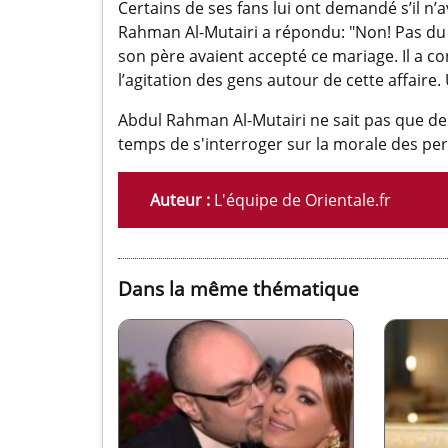
Certains de ses fans lui ont demandé s’il n’
Rahman Al-Mutairi a répondu: "Non! Pas du t
son père avaient accepté ce mariage. Il a c
l’agitation des gens autour de cette affaire.
Abdul Rahman Al-Mutairi ne sait pas que de
temps de s'interroger sur la morale des per
Auteur :
L'équipe de Orientale.fr
Dans la même thématique