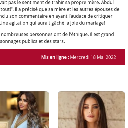
avait pas le sentiment de trahir sa propre mère. Abdul
out!". Il a précisé que sa mère et les autres épouses de
onclu son commentaire en ayant l’audace de critiquer
 Une agitation qui aurait gâché la joie du mariage!
 nombreuses personnes ont de l'éthique. Il est grand
sonnages publics et des stars.
Mis en ligne :
Mercredi 18 Mai 2022