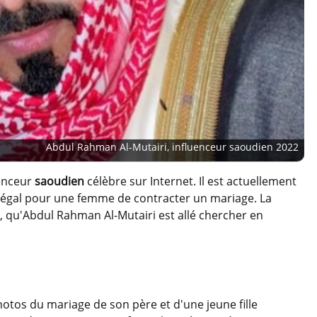
Abdul Rahman Al-Mutairi, influenceur saoudien 2022
uenceur
saoudien
célèbre sur Internet. Il est actuellement
légal pour une femme de contracter un mariage. La
 qu'Abdul Rahman Al-Mutairi est allé chercher en
otos du mariage de son père et d'une jeune fille