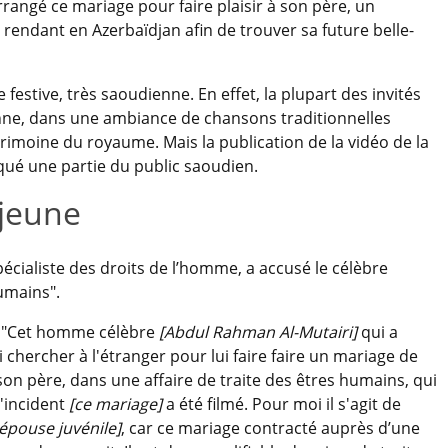
rrangé ce mariage pour faire plaisir à son père, un
rendant en Azerbaïdjan afin de trouver sa future belle-
estive, très saoudienne. En effet, la plupart des invités
nne, dans une ambiance de chansons traditionnelles
rimoine du royaume. Mais la publication de la vidéo de la
ué une partie du public saoudien.
 jeune
écialiste des droits de l’homme, a accusé le célèbre
humains".
te: "Cet homme célèbre
[Abdul Rahman Al-Mutairi]
qui a
 chercher à l'étranger pour lui faire faire un mariage de
son père, dans une affaire de traite des êtres humains, qui
L'incident
[ce mariage]
a été filmé. Pour moi il s'agit de
'épouse juvénile]
, car ce mariage contracté auprès d’une