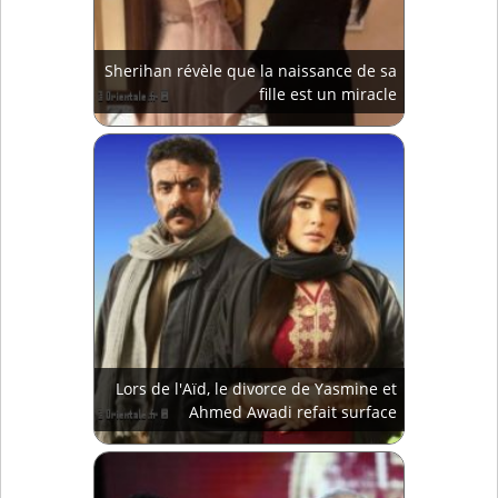
Sherihan révèle que la naissance de sa
fille est un miracle
Lors de l'Aïd, le divorce de Yasmine et
Ahmed Awadi refait surface