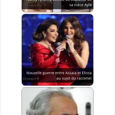
sa nièce Ayla
Nouvelle guerre entre Assala et Elissa
au sujet du racisme!