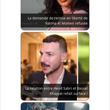
La demande de remise en liberté de
Fatima Al Momen refusée
La relation entre Hend Sabri et Bassel
Khayyat refait surface !