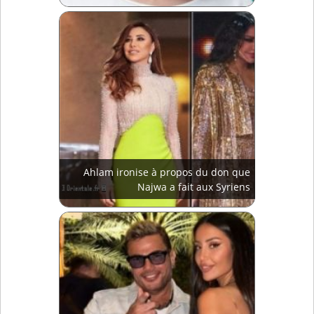
Ahlam ironise à propos du don que
Najwa a fait aux Syriens