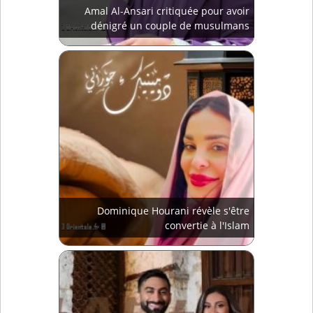
Amal Al-Ansari critiquée pour avoir
dénigré un couple de musulmans
Dominique Hourani révèle s'être
convertie à l'Islam