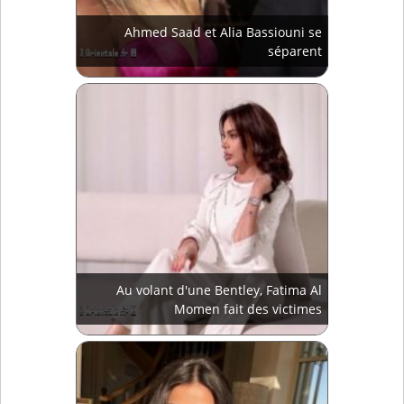
Ahmed Saad et Alia Bassiouni se
séparent
Au volant d'une Bentley, Fatima Al
Momen fait des victimes