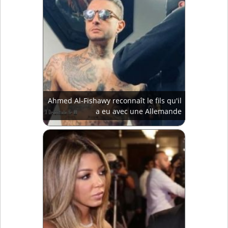
Ahmed Al-Fishawy reconnaît le fils qu'il
a eu avec une Allemande