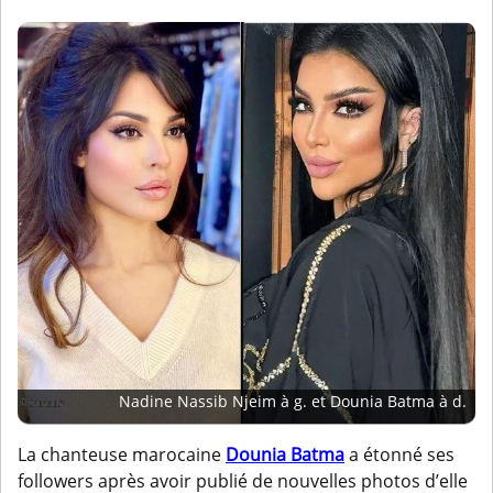
Nadine Nassib Njeim à g. et Dounia Batma à d.
La chanteuse marocaine
Dounia Batma
a étonné ses
followers après avoir publié de nouvelles photos d’elle