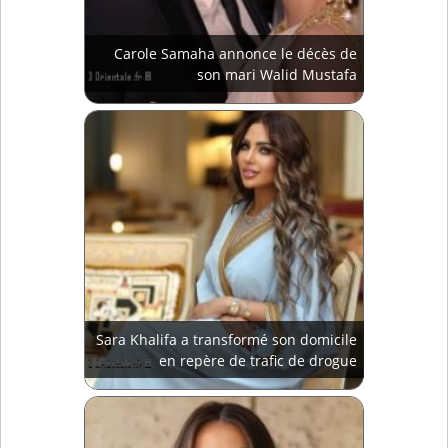
Carole Samaha annonce le décès de
son mari Walid Mustafa
Sara Khalifa a transformé son domicile
en repère de trafic de drogue