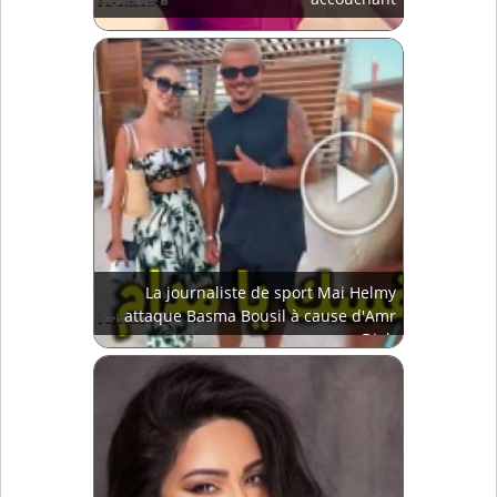
La journaliste de sport Mai Helmy
attaque Basma Bousil à cause d'Amr
Diab