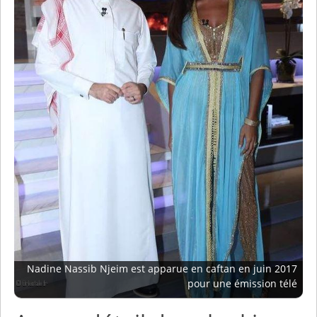
Nadine Nassib Njeim est apparue en caftan en juin 2017
pour une émission télé