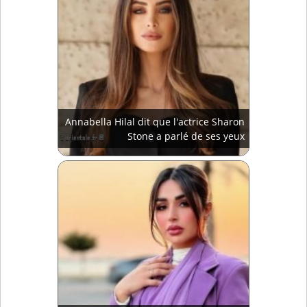
Annabella Hilal dit que l'actrice Sharon
Stone a parlé de ses yeux