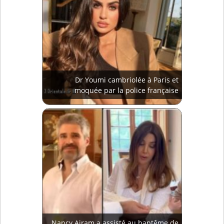
Dr Youmi cambriolée à Paris et
moquée par la police française
Nancy Ajram a assisté au baptême de