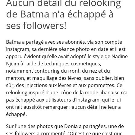
Aucun détail du relooking
de Batma n’a échappé à
ses followers!
Batma a partagé avec ses abonnés, via son compte
Instagram, sa dernière séance photo en date et il est
apparu évident qu'elle avait adopté le style de Nadine
Njeim à l’aide de techniques cosmétiques,
notamment contouring du front, du nez et du
menton, et maquillage des lèvres, sans oublier, bien
sûr, des injections aux lèvres et aux pommettes. Ce
relooking inspiré d’une icône de la mode libanaise n’a
pas échappé aux utilisateurs d’Instagram, qui le lui
ont fait aussitôt remarquer : aucun détail ne leur a
échappé.
Sur l'une des photos que Donia a partagées, une de
ses followers a commenté: "Qu'est-ce que c'est que