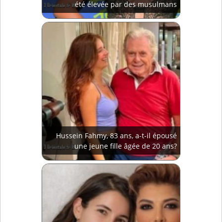
été élevée par des musulmans
Hussein Fahmy, 83 ans, a-t-il épousé
une jeune fille âgée de 20 ans?