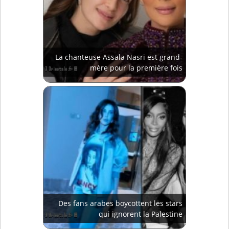
La chanteuse Assala Nasri est grand-
mère pour la première fois
Des fans arabes boycottent les stars
qui ignorent la Palestine