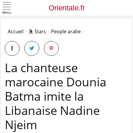
Menu
OK
Accueil
🕺 Stars
People arabe
La chanteuse
marocaine Dounia
Batma imite la
Libanaise Nadine
Njeim