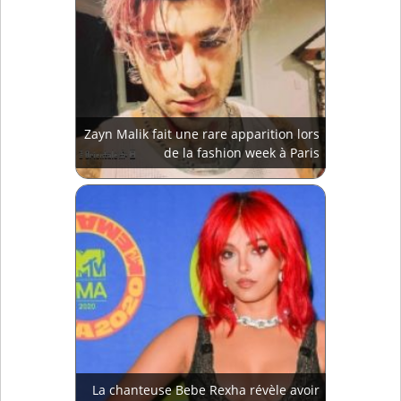
Zayn Malik fait une rare apparition lors
de la fashion week à Paris
La chanteuse Bebe Rexha révèle avoir