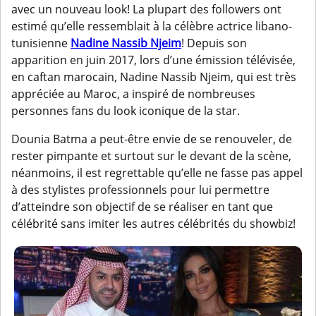
avec un nouveau look! La plupart des followers ont
estimé qu’elle ressemblait à la célèbre actrice libano-
tunisienne
Nadine Nassib Njeim
! Depuis son
apparition en juin 2017, lors d’une émission télévisée,
en caftan marocain, Nadine Nassib Njeim, qui est très
appréciée au Maroc, a inspiré de nombreuses
personnes fans du look iconique de la star.
Dounia Batma a peut-être envie de se renouveler, de
rester pimpante et surtout sur le devant de la scène,
néanmoins, il est regrettable qu’elle ne fasse pas appel
à des stylistes professionnels pour lui permettre
d’atteindre son objectif de se réaliser en tant que
célébrité sans imiter les autres célébrités du showbiz!