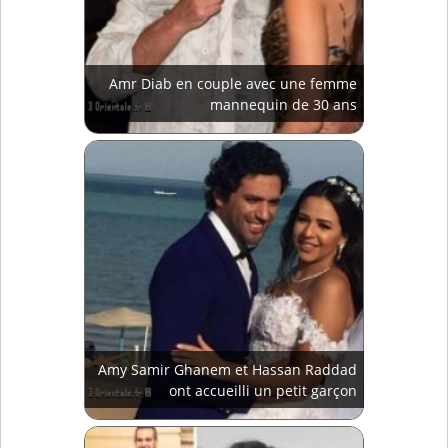
Amr Diab en couple avec une femme
mannequin de 30 ans
Amy Samir Ghanem et Hassan Raddad
ont accueilli un petit garçon