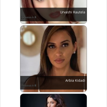
Urvashi Rautela
Arbia Kidadi