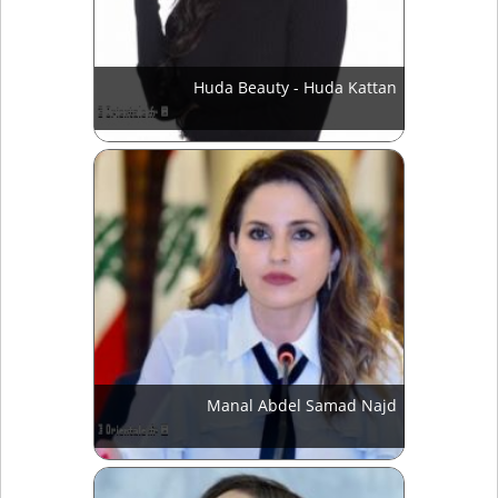
Huda Beauty - Huda Kattan
Manal Abdel Samad Najd