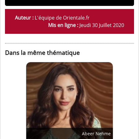
Auteur :
L'équipe de Orientale.fr
Mis en ligne :
Jeudi 30 Juillet 2020
Dans la même thématique
Abeer Nehme