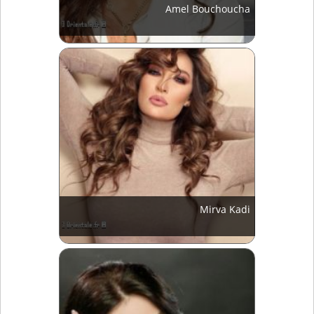
Amel Bouchoucha
Mirva Kadi