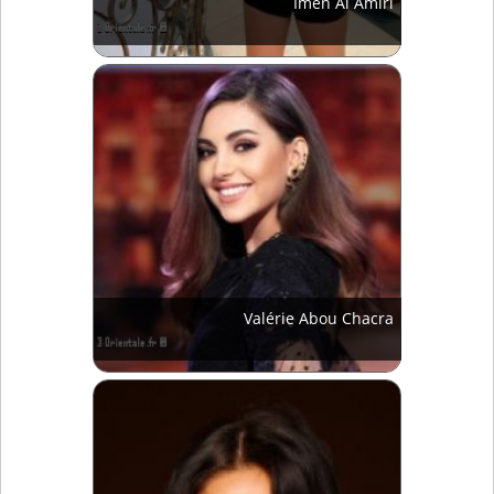
Imen Al Amiri
Valérie Abou Chacra