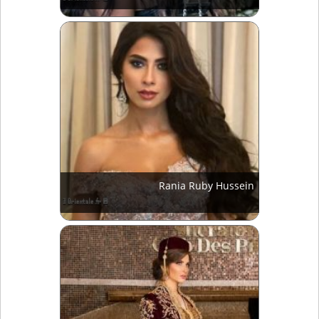
Rania Ruby Hussein