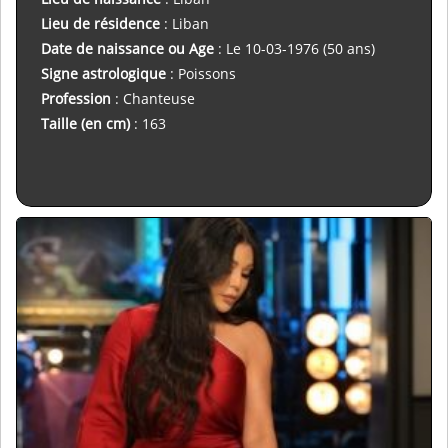
Lieu de résidence
: Liban
Date de naissance ou Age
: Le 10-03-1976 (50 ans)
Signe astrologique
: Poissons
Profession
: Chanteuse
Taille (en cm)
: 163