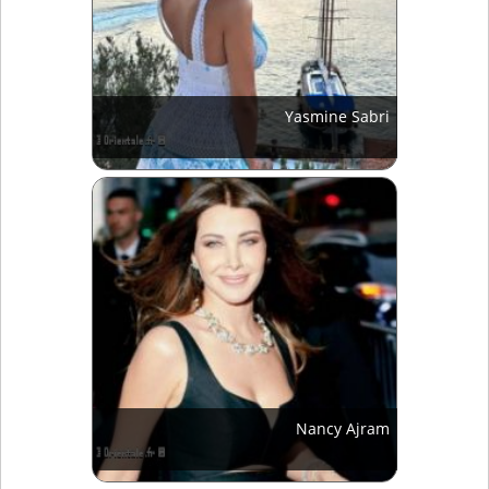
Yasmine Sabri
Nancy Ajram