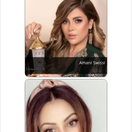
Amani Swissi