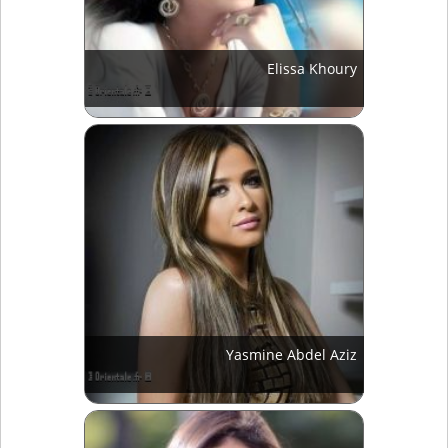
Elissa Khoury
Yasmine Abdel Aziz