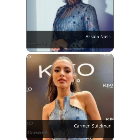
Assala Nasri
Carmen Suleiman