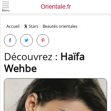
Menu
OK
Accueil
🕺 Stars
Beautés orientales
Découvrez :
Haïfa
Wehbe