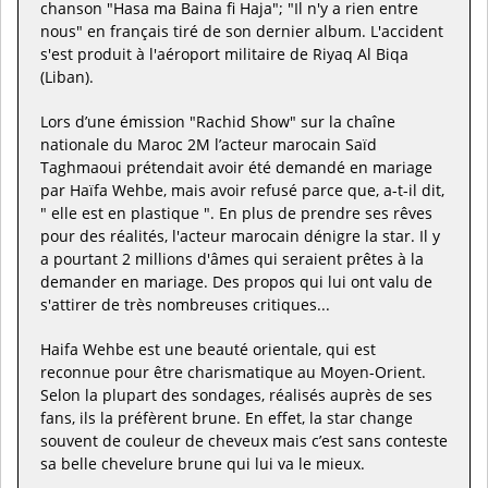
chanson "Hasa ma Baina fi Haja"; "Il n'y a rien entre
nous" en français tiré de son dernier album. L'accident
s'est produit à l'aéroport militaire de Riyaq Al Biqa
(Liban).
Lors d’une émission "Rachid Show" sur la chaîne
nationale du Maroc 2M l’acteur marocain Saïd
Taghmaoui prétendait avoir été demandé en mariage
par Haïfa Wehbe, mais avoir refusé parce que, a-t-il dit,
" elle est en plastique ". En plus de prendre ses rêves
pour des réalités, l'acteur marocain dénigre la star. Il y
a pourtant 2 millions d'âmes qui seraient prêtes à la
demander en mariage. Des propos qui lui ont valu de
s'attirer de très nombreuses critiques...
Haifa Wehbe est une beauté orientale, qui est
reconnue pour être charismatique au Moyen-Orient.
Selon la plupart des sondages, réalisés auprès de ses
fans, ils la préfèrent brune. En effet, la star change
souvent de couleur de cheveux mais c’est sans conteste
sa belle chevelure brune qui lui va le mieux.