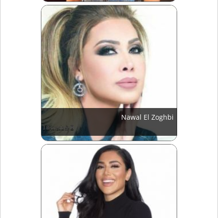
Nawal El Zoghbi