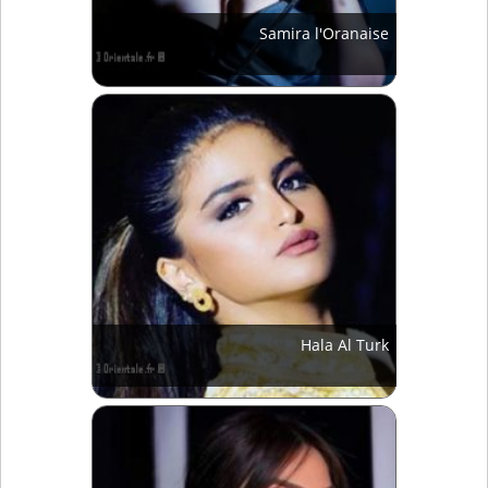
Samira l'Oranaise
Hala Al Turk