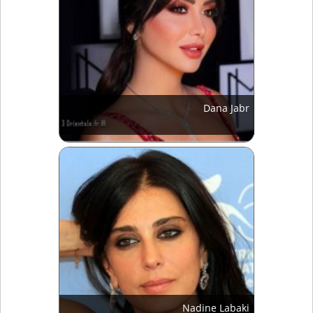
Dana Jabr
Nadine Labaki