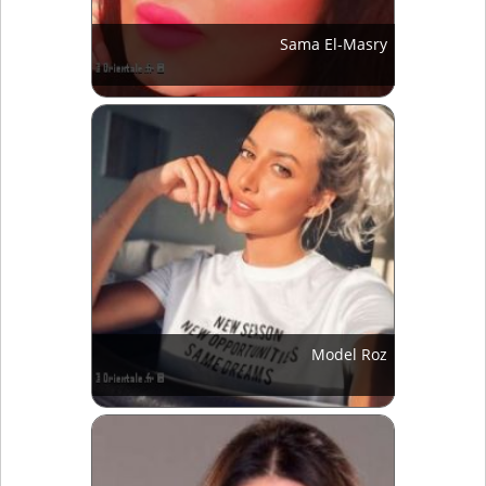
Sama El-Masry
Model Roz