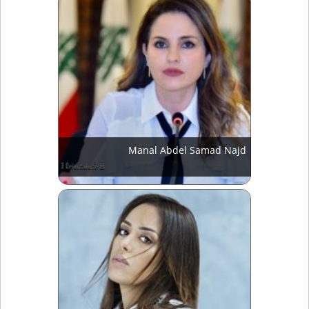
Manal Abdel Samad Najd