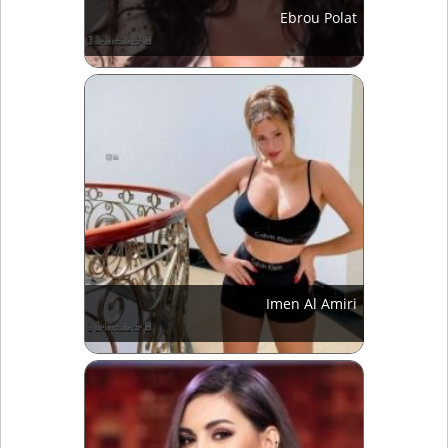
Ebrou Polat
Imen Al Amiri