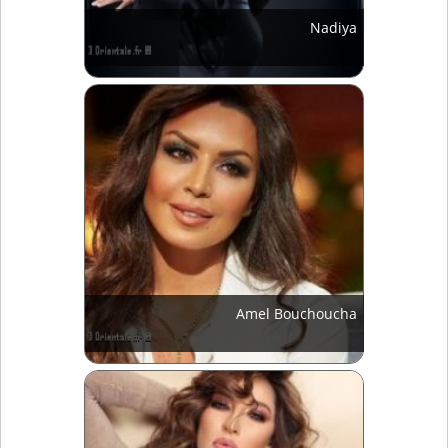
Nadiya
Amel Bouchoucha