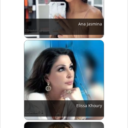
Ana Jasmina
Elissa Khoury