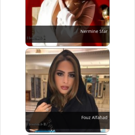
Nermine Sfar
Fouz Alfahad