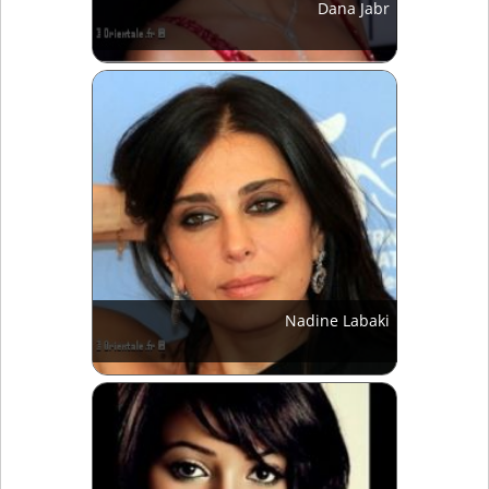
Dana Jabr
Nadine Labaki