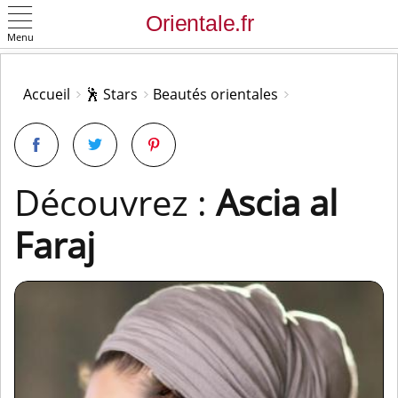
Menu
OK
Accueil
🕺 Stars
Beautés orientales
Découvrez :
Ascia al
Faraj