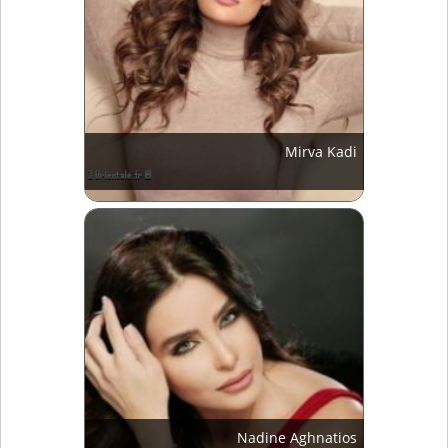
Mirva Kadi
Nadine Aghnatios