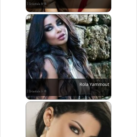
Rola Yammout