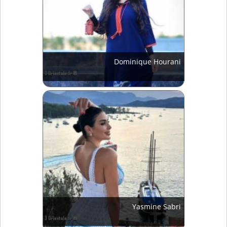
Dominique Hourani
Yasmine Sabri