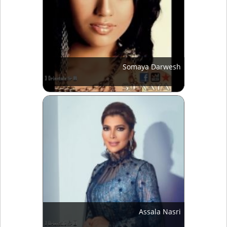
Somaya Darwesh
Assala Nasri