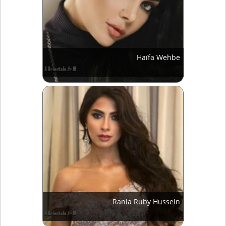
Haïfa Wehbe
Rania Ruby Hussein