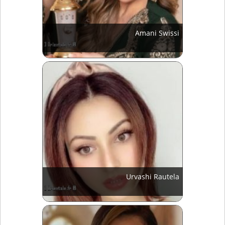
Amani Swissi
Urvashi Rautela