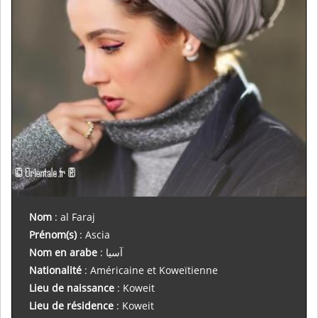
Nom
: al Faraj
Prénom(s)
: Ascia
Nom en arabe
:
آسيا
Nationalité
: Américaine et Koweïtienne
Lieu de naissance
: Koweit
Lieu de résidence
: Koweit