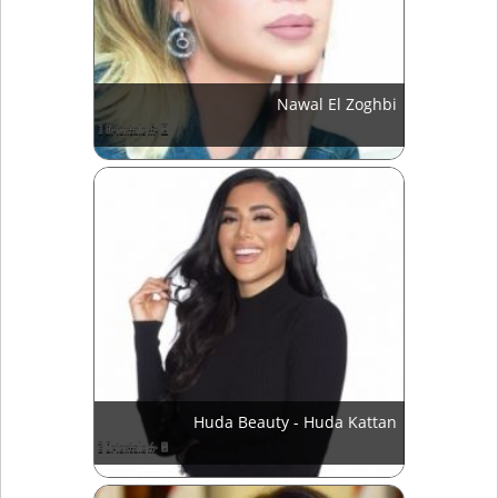
Nawal El Zoghbi
Huda Beauty - Huda Kattan