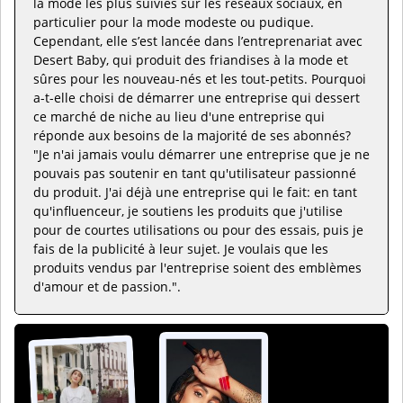
la mode les plus suivies sur les réseaux sociaux, en
particulier pour la mode modeste ou pudique.
Cependant, elle s’est lancée dans l’entreprenariat avec
Desert Baby, qui produit des friandises à la mode et
sûres pour les nouveau-nés et les tout-petits. Pourquoi
a-t-elle choisi de démarrer une entreprise qui dessert
ce marché de niche au lieu d'une entreprise qui
réponde aux besoins de la majorité de ses abonnés?
"Je n'ai jamais voulu démarrer une entreprise que je ne
pouvais pas soutenir en tant qu'utilisateur passionné
du produit. J'ai déjà une entreprise qui le fait: en tant
qu'influenceur, je soutiens les produits que j'utilise
pour de courtes utilisations ou pour des essais, puis je
fais de la publicité à leur sujet. Je voulais que les
produits vendus par l'entreprise soient des emblèmes
d'amour et de passion.".