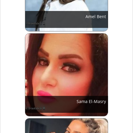
Amel Bent
Sama El-Masry