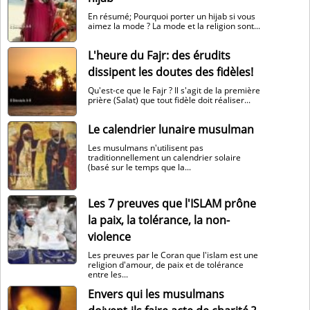
En résumé; Pourquoi porter un hijab si vous
aimez la mode ? La mode et la religion sont...
L'heure du Fajr: des érudits
dissipent les doutes des fidèles!
Qu'est-ce que le Fajr ? Il s'agit de la première
prière (Salat) que tout fidèle doit réaliser...
Le calendrier lunaire musulman
Les musulmans n'utilisent pas
traditionnellement un calendrier solaire
(basé sur le temps que la...
Les 7 preuves que l'ISLAM prône
la paix, la tolérance, la non-
violence
Les preuves par le Coran que l'islam est une
religion d'amour, de paix et de tolérance
entre les...
Envers qui les musulmans