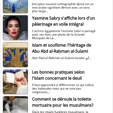
Jinn (plus souvent orthographié djinn) est un
mot arabe signifiant démon avec un sens
plus large...
Yasmine Sabry s'affiche lors d'un
pèlerinage en voile intégral
L'actrice égyptienne Yasmine Sabri a partagé
avec ses fans une photo de la Grande
Mosquée de La...
Islam et soufisme: l'héritage de
Abu Abd al-Raḥman al-Sulami
Abū ‘Abd al-Raḥmān al-Sulamī (arabe: أبو...
Les bonnes pratiques selon
l'Islam concernant le deuil
Il faut apprendre à différencier ce qui relève
des habitudes mais qui ne sont pas
religieuses,...
Comment se déroule la toilette
mortuaire pour les musulmans?
Dans les rituels funèbres musulmans, la