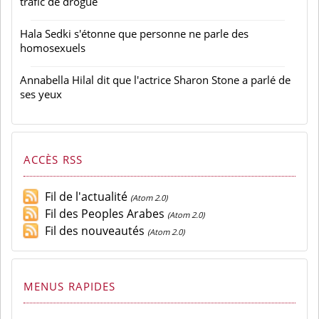
trafic de drogue
Hala Sedki s'étonne que personne ne parle des
homosexuels
Annabella Hilal dit que l'actrice Sharon Stone a parlé de
ses yeux
ACCÈS RSS
Fil de l'actualité
(Atom 2.0)
Fil des Peoples Arabes
(Atom 2.0)
Fil des nouveautés
(Atom 2.0)
MENUS RAPIDES