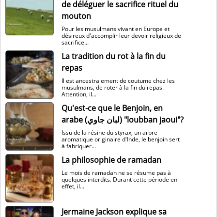
de déléguer le sacrifice rituel du
mouton
Pour les musulmans vivant en Europe et
désireux d'accomplir leur devoir religieux de
sacrifice...
La tradition du rot à la fin du
repas
Il est ancestralement de coutume chez les
musulmans, de roter à la fin du repas.
Attention, il...
Qu'est-ce que le Benjoin, en
arabe (لبان جاوي) "loubban jaoui"?
Issu de la résine du styrax, un arbre
aromatique originaire d'Inde, le benjoin sert
à fabriquer...
La philosophie de ramadan
Le mois de ramadan ne se résume pas à
quelques interdits. Durant cette période en
effet, il...
Jermaine Jackson explique sa