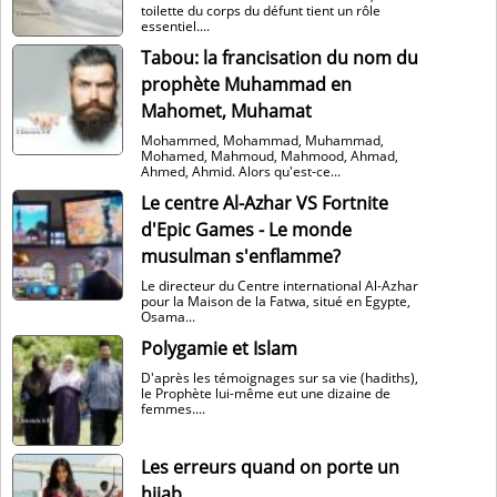
toilette du corps du défunt tient un rôle
essentiel....
Tabou: la francisation du nom du
prophète Muhammad en
Mahomet, Muhamat
Mohammed, Mohammad, Muhammad,
Mohamed, Mahmoud, Mahmood, Ahmad,
Ahmed, Ahmid. Alors qu'est-ce...
Le centre Al-Azhar VS Fortnite
d'Epic Games - Le monde
musulman s'enflamme?
Le directeur du Centre international Al-Azhar
pour la Maison de la Fatwa, situé en Egypte,
Osama...
Polygamie et Islam
D'après les témoignages sur sa vie (hadiths),
le Prophète lui-même eut une dizaine de
femmes....
Les erreurs quand on porte un
hijab