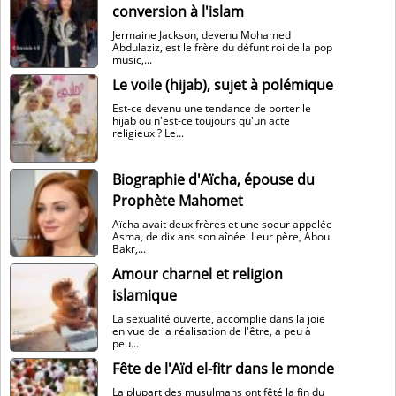
conversion à l'islam
Jermaine Jackson, devenu Mohamed
Abdulaziz, est le frère du défunt roi de la pop
music,...
Le voile (hijab), sujet à polémique
Est-ce devenu une tendance de porter le
hijab ou n'est-ce toujours qu'un acte
religieux ? Le...
Biographie d'Aïcha, épouse du
Prophète Mahomet
Aïcha avait deux frères et une soeur appelée
Asma, de dix ans son aînée. Leur père, Abou
Bakr,...
Amour charnel et religion
islamique
La sexualité ouverte, accomplie dans la joie
en vue de la réalisation de l'être, a peu à
peu...
Fête de l'Aïd el-fitr dans le monde
La plupart des musulmans ont fêté la fin du