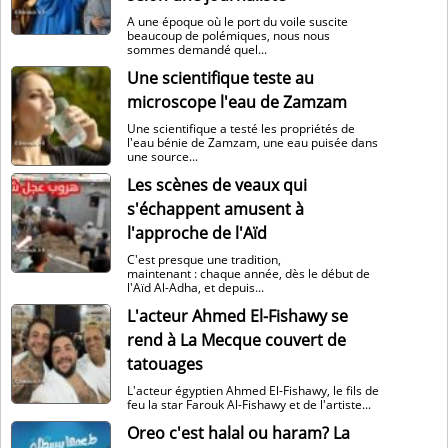
A une époque où le port du voile suscite
beaucoup de polémiques, nous nous
sommes demandé quel...
Une scientifique teste au
microscope l'eau de Zamzam
Une scientifique a testé les propriétés de
l'eau bénie de Zamzam, une eau puisée dans
une source...
Les scènes de veaux qui
s'échappent amusent à
l'approche de l'Aïd
C'est presque une tradition,
maintenant : chaque année, dès le début de
l'Aïd Al-Adha, et depuis...
L'acteur Ahmed El-Fishawy se
rend à La Mecque couvert de
tatouages
L'acteur égyptien Ahmed El-Fishawy, le fils de
feu la star Farouk Al-Fishawy et de l'artiste...
Oreo c'est halal ou haram? La