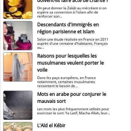
doivent-ils faire acte de charité ?
On peut donner la Zakât au mécréant si on
espère sa conversion à l'islam afin de
renforcer son...
Descendants d'immigrés en
région parisienne et Islam
Selon une étude réalisée en France en 2011
auprès d'une centaine d'habitants, Français
ou...
Raisons pour lesquelles les
musulmanes veulent porter le
voile
Dans les pays européens, en France
notamment, certaines musulmanes
ressentent le besoin de...
Mots en arabe pour conjurer le
mauvais sort
Les mots les plus fréquemment utilisés pour
exorciser le sort: Ya Latif, Macha Allah, leur...
L'Aïd el Kébir