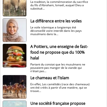
La tradition, la commémoration du sacrifice
du fils d'Abraham, Ismaël, auquel Dieu a
substitué...
La différence entre les voiles
Le voile islamique a longtemps été
déconseillé voire interdit dans les pays
musulmans dans la...
A Poitiers, une enseigne de fast-
food ne propose que du 100%
halal
Partant du constat que les musulmans ne
pouvaient pas manger de la viande qui
n'était pas...
Le chameau et l'islam
En effet, Les camélidés (race des chameaux)
ont été créés à partir d'une matière, qui se
trouve...
Une société française propose