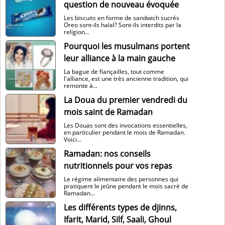
question de nouveau évoquée
Les biscuits en forme de sandwich sucrés
Oreo sont-ils halal? Sont-ils interdits par la
religion...
Pourquoi les musulmans portent
leur alliance à la main gauche
La bague de fiançailles, tout comme
l'alliance, est une très ancienne tradition, qui
remonte à...
La Doua du premier vendredi du
mois saint de Ramadan
Les Douas sont des invocations essentielles,
en particulier pendant le mois de Ramadan.
Voici...
Ramadan: nos conseils
nutritionnels pour vos repas
Le régime alimentaire des personnes qui
pratiquent le jeûne pendant le mois sacré de
Ramadan...
Les différents types de djinns,
Ifarit, Marid, Silf, Saali, Ghoul