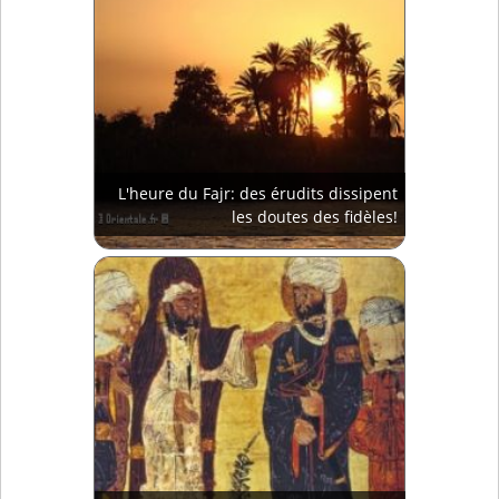
L'heure du Fajr: des érudits dissipent
les doutes des fidèles!