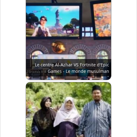
Le centre Al-Azhar VS Fortnite d'Epic
Games - Le monde musulman
s'enflamme?