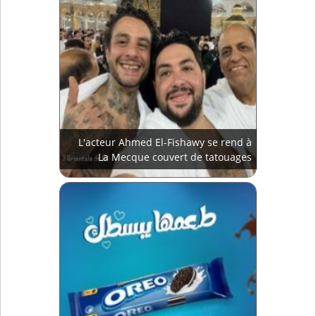
L'acteur Ahmed El-Fishawy se rend à
La Mecque couvert de tatouages