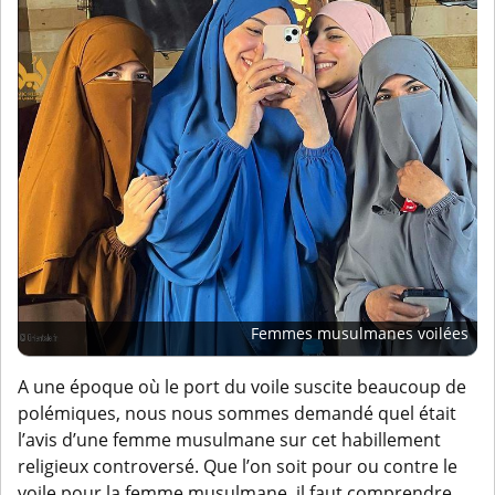
Femmes musulmanes voilées
A une époque où le port du voile suscite beaucoup de
polémiques, nous nous sommes demandé quel était
l’avis d’une femme musulmane sur cet habillement
religieux controversé. Que l’on soit pour ou contre le
voile pour la femme musulmane, il faut comprendre