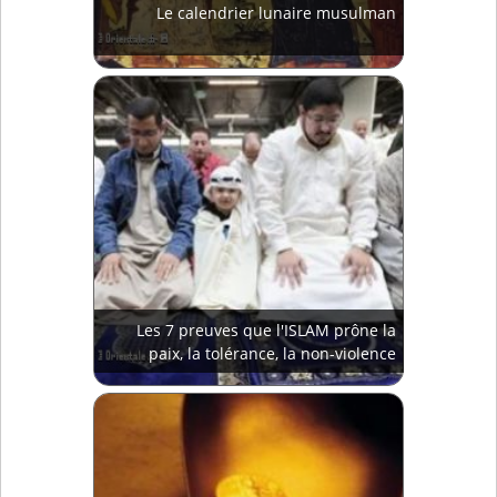
Le calendrier lunaire musulman
Les 7 preuves que l'ISLAM prône la
paix, la tolérance, la non-violence