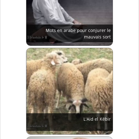
Mots en arabe pour conjurer le
mauvais sort
L'Aïd el Kébir