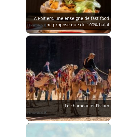
A Poitiers, une enseigne de fast-food
ne propose que du 100% halal
Le chameau et l'islam