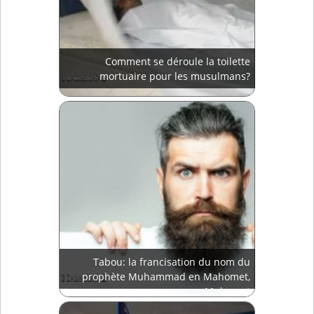
Comment se déroule la toilette
mortuaire pour les musulmans?
Tabou: la francisation du nom du
prophète Muhammad en Mahomet,
Muhamat