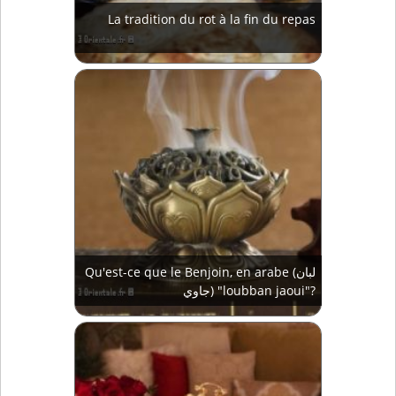
La tradition du rot à la fin du repas
Qu'est-ce que le Benjoin, en arabe (لبان
جاوي) "loubban jaoui"?