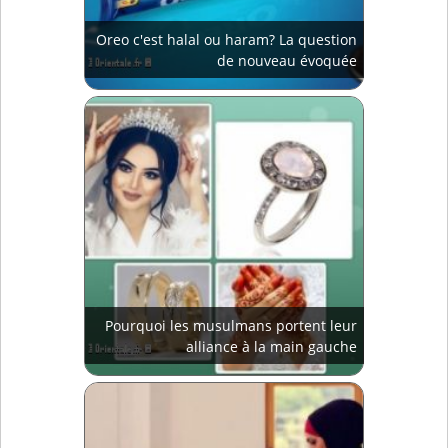
Oreo c'est halal ou haram? La question
de nouveau évoquée
Pourquoi les musulmans portent leur
alliance à la main gauche