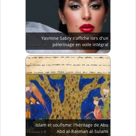
Yasmine Sabry s'affiche lors d'un
pèlerinage en voile intégral
Islam et soufisme: l'héritage de Abu
Abd al-Raḥman al-Sulami