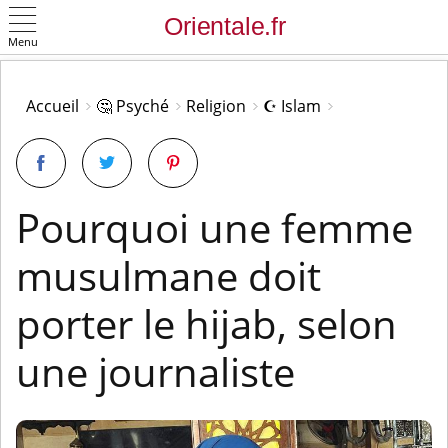
Menu
OK
Accueil
🤔 Psyché
Religion
☪️ Islam
Pourquoi une femme
musulmane doit
porter le hijab, selon
une journaliste