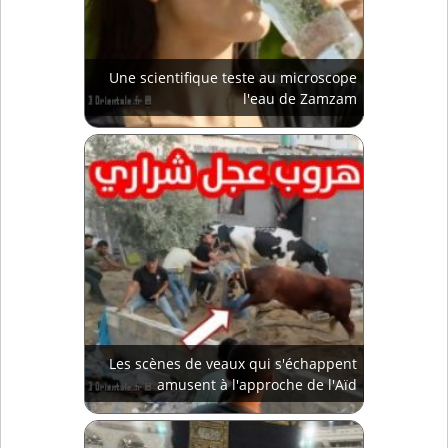
Une scientifique teste au microscope
l'eau de Zamzam
Les scènes de veaux qui s'échappent
amusent à l'approche de l'Aïd