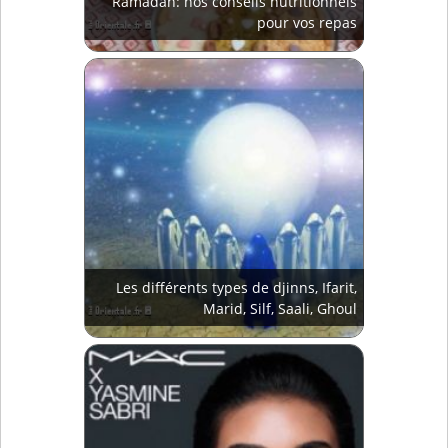
Ramadan: nos conseils nutritionnels
pour vos repas
Les différents types de djinns, Ifarit,
Marid, Silf, Saali, Ghoul