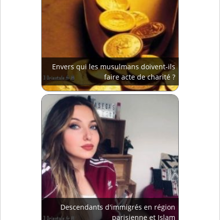
Envers qui les musulmans doivent-ils
faire acte de charité ?
Descendants d'immigrés en région
parisienne et Islam