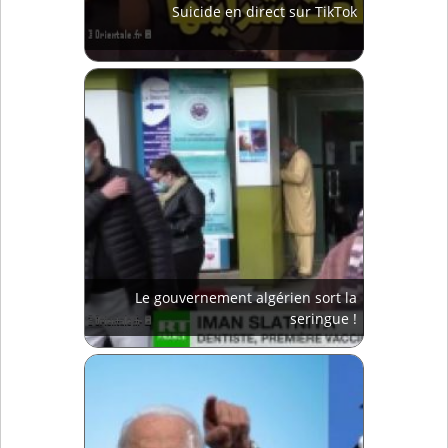
Suicide en direct sur TikTok
Le gouvernement algérien sort la
seringue !