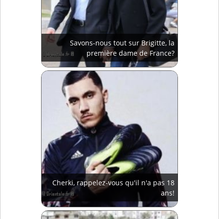
Savons-nous tout sur Brigitte, la
première dame de France?
Cherki, rappelez-vous qu'il n'a pas 18
ans!