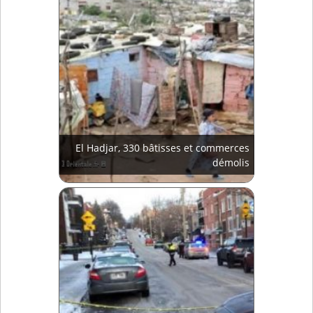
El Hadjar, 330 bâtisses et commerces
démolis