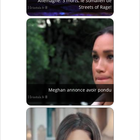
Allemagne: 3 morts, le Somalien de
Streets of Rage!
Meghan annonce avoir pondu