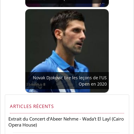
public
Novak Djokovic tire les leçons de l'US
Open en 2020
ARTICLES RÉCENTS
Extrait du Concert d'Abeer Nehme - Wada't El Layl (Cairo
Opera House)