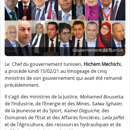
Gouvernement de Tunisie
Le Chef du gouvernement tunisien,
Hichem Mechich
i,
a procédé lundi 15/02/21 au limogeage de cinq
ministres de son gouvernement qui avait été remanié
précédemment.
Il s’agit des ministres de la Justice,
Mohamed Bousetta
,
de l’Industrie, de l’Energie et des Mines,
Salwa Sghaier
,
de la Jeunesse et du Sport,
Kamel Deguiche
, des
Domaines de l’Etat et des Affaires foncières,
Leila Jaffel
et de l’Agriculture, des ressources hydrauliques et de