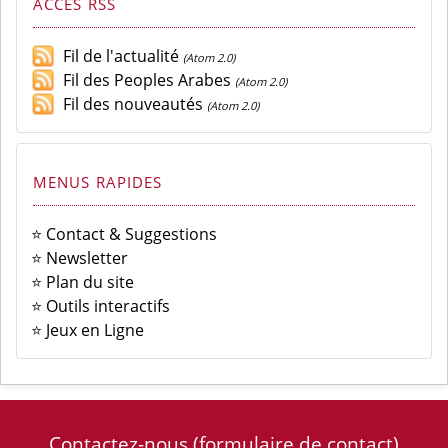
ACCÈS RSS
Fil de l'actualité
(Atom 2.0)
Fil des Peoples Arabes
(Atom 2.0)
Fil des nouveautés
(Atom 2.0)
MENUS RAPIDES
⭐ Contact & Suggestions
⭐ Newsletter
⭐ Plan du site
⭐ Outils interactifs
⭐ Jeux en Ligne
Contactez-nous
(formulaire de contact)