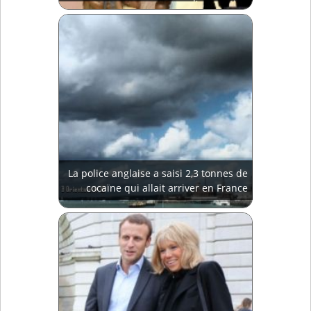
d'accusation
La police anglaise a saisi 2,3 tonnes de
cocaïne qui allait arriver en France