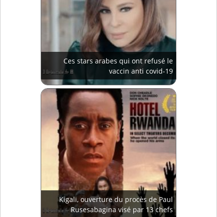
Ces stars arabes qui ont refusé le
vaccin anti covid-19
Kigali, ouverture du procès de Paul
Rusesabagina visé par 13 chefs