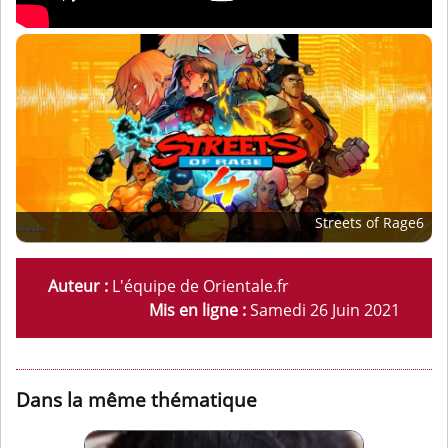
Streets of Rage6
Auteur :
L'équipe de Orientale.fr
Mis en ligne :
Samedi 26 Juin 2021
Dans la même thématique