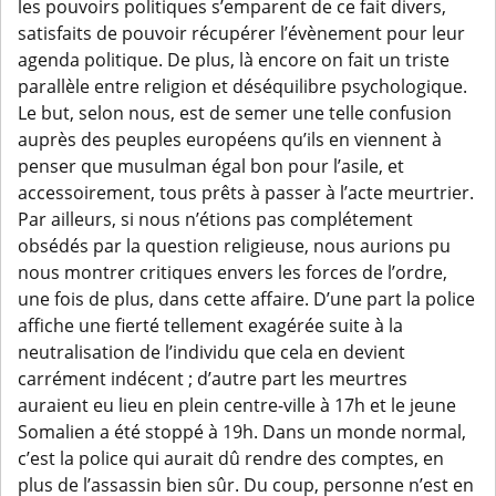
les pouvoirs politiques s’emparent de ce fait divers,
satisfaits de pouvoir récupérer l’évènement pour leur
agenda politique. De plus, là encore on fait un triste
parallèle entre religion et déséquilibre psychologique.
Le but, selon nous, est de semer une telle confusion
auprès des peuples européens qu’ils en viennent à
penser que musulman égal bon pour l’asile, et
accessoirement, tous prêts à passer à l’acte meurtrier.
Par ailleurs, si nous n’étions pas complétement
obsédés par la question religieuse, nous aurions pu
nous montrer critiques envers les forces de l’ordre,
une fois de plus, dans cette affaire. D’une part la police
affiche une fierté tellement exagérée suite à la
neutralisation de l’individu que cela en devient
carrément indécent ; d’autre part les meurtres
auraient eu lieu en plein centre-ville à 17h et le jeune
Somalien a été stoppé à 19h. Dans un monde normal,
c’est la police qui aurait dû rendre des comptes, en
plus de l’assassin bien sûr. Du coup, personne n’est en