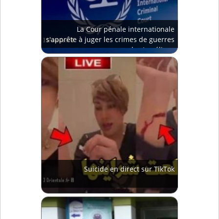
La Cour pénale internationale
s'apprête à juger les crimes de guerres
des Israéliens
Suicide en direct sur TikTok