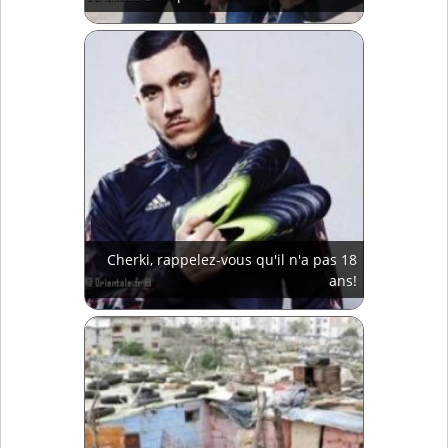
Cherki, rappelez-vous qu'il n'a pas 18
ans!