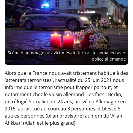
Scène d'hommage aux victimes du terroriste somalien avec
police allemande
Alors que la France nous avait tristement habitué à des
'attentats terroristes', l’actualité du 25 juin 2021 nous
informe que le terrorisme peut frapper partout, et
notamment chez le voisin allemand. Les faits : Berlin,
un réfugié Somalien de 24 ans, arrivé en Allemagne en
2015, aurait tué au couteau 3 personnes et blessé 6
autres personnes (bilan provisoire) au nom de 'Allah
Ahkbar' (Allah est le plus grand).