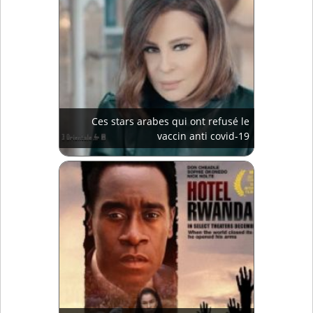
Ces stars arabes qui ont refusé le
vaccin anti covid-19