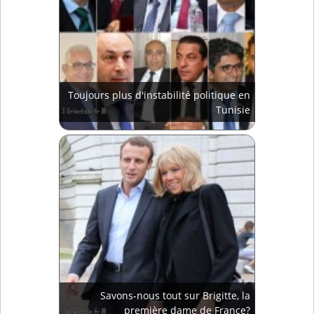
Toujours plus d'instabilité politique en
Tunisie
Savons-nous tout sur Brigitte, la
première dame de France?