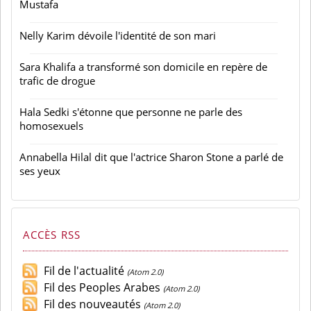
Mustafa
Nelly Karim dévoile l'identité de son mari
Sara Khalifa a transformé son domicile en repère de
trafic de drogue
Hala Sedki s'étonne que personne ne parle des
homosexuels
Annabella Hilal dit que l'actrice Sharon Stone a parlé de
ses yeux
ACCÈS RSS
Fil de l'actualité
(Atom 2.0)
Fil des Peoples Arabes
(Atom 2.0)
Fil des nouveautés
(Atom 2.0)