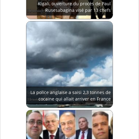
Kigali, ouverture du procès de Paul
Rusesabagina visé par 13 chefs
d'accusation
La police anglaise a saisi 2,3 tonnes de
cocaïne qui allait arriver en France