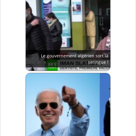
Le gouvernement algérien sort la
seringue !