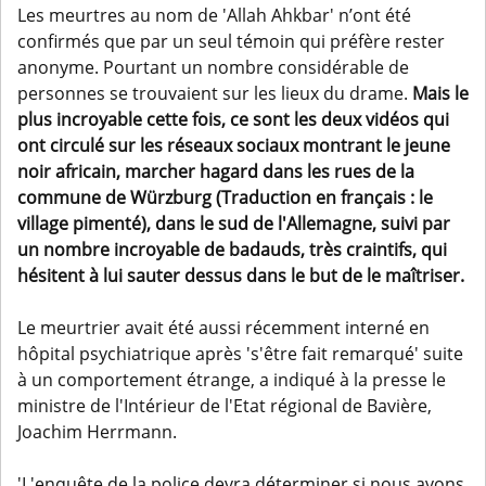
Les meurtres au nom de 'Allah Ahkbar' n’ont été
confirmés que par un seul témoin qui préfère rester
anonyme. Pourtant un nombre considérable de
personnes se trouvaient sur les lieux du drame.
Mais le
plus incroyable cette fois, ce sont les deux vidéos qui
ont circulé sur les réseaux sociaux montrant le jeune
noir africain, marcher hagard dans les rues de la
commune de Würzburg (Traduction en français : le
village pimenté), dans le sud de l'Allemagne, suivi par
un nombre incroyable de badauds, très craintifs, qui
hésitent à lui sauter dessus dans le but de le maîtriser.
Le meurtrier avait été aussi récemment interné en
hôpital psychiatrique après 's'être fait remarqué' suite
à un comportement étrange, a indiqué à la presse le
ministre de l'Intérieur de l'Etat régional de Bavière,
Joachim Herrmann.
'L'enquête de la police devra déterminer si nous avons