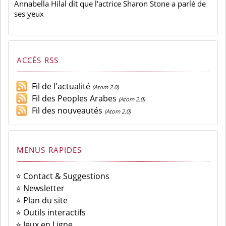
Annabella Hilal dit que l'actrice Sharon Stone a parlé de
ses yeux
ACCÈS RSS
Fil de l'actualité
(Atom 2.0)
Fil des Peoples Arabes
(Atom 2.0)
Fil des nouveautés
(Atom 2.0)
MENUS RAPIDES
⭐ Contact & Suggestions
⭐ Newsletter
⭐ Plan du site
⭐ Outils interactifs
⭐ Jeux en Ligne