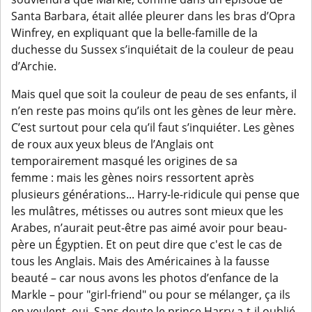
Santa Barbara, était allée pleurer dans les bras d’Opra
Winfrey, en expliquant que la belle-famille de la
duchesse du Sussex s’inquiétait de la couleur de peau
d’Archie.
Mais quel que soit la couleur de peau de ses enfants, il
n’en reste pas moins qu’ils ont les gènes de leur mère.
C’est surtout pour cela qu’il faut s’inquiéter. Les gènes
de roux aux yeux bleus de l’Anglais ont
temporairement masqué les origines de sa
femme : mais les gènes noirs ressortent après
plusieurs générations... Harry-le-ridicule qui pense que
les mulâtres, métisses ou autres sont mieux que les
Arabes, n’aurait peut-être pas aimé avoir pour beau-
père un Égyptien. Et on peut dire que c'est le cas de
tous les Anglais. Mais des Américaines à la fausse
beauté – car nous avons les photos d’enfance de la
Markle – pour "girl-friend" ou pour se mélanger, ça ils
en veulent, oui. Sans doute le prince Harry a-t-il oublié