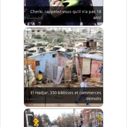
Cherki, rappelez-vous qu'il n'a pas 18
ans!
El Hadjar, 330 bâtisses et commerces
démolis