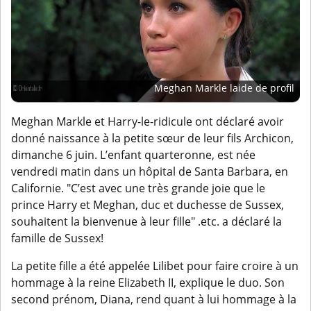
Meghan Markle laide de profil
Meghan Markle et Harry-le-ridicule ont déclaré avoir
donné naissance à la petite sœur de leur fils Archicon,
dimanche 6 juin. L’enfant quarteronne, est née
vendredi matin dans un hôpital de Santa Barbara, en
Californie. "C’est avec une très grande joie que le
prince Harry et Meghan, duc et duchesse de Sussex,
souhaitent la bienvenue à leur fille" .etc. a déclaré la
famille de Sussex!
La petite fille a été appelée Lilibet pour faire croire à un
hommage à la reine Elizabeth II, explique le duo. Son
second prénom, Diana, rend quant à lui hommage à la