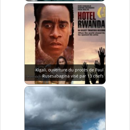
Kigali, ouverture du procès de Paul
Rusesabagina visé par 13 chefs
d'accusation