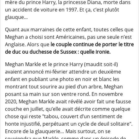
mère du prince Harry, la princesse Diana, morte dans
un accident de voiture en 1997. Et ça, c’est plutôt
glauque…
Quant aux marraines de cette enfant, toutes celles que
Meghan a choisi sont Américaines, pas une seule n’est
Anglaise. Alors que
le couple continue de porter le titre
de duc ou duchesse de Sussex : quelle ironie.
Meghan Markle et le prince Harry (maudit soit-il)
avaient annoncé mi-février attendre un deuxième
enfant en publiant une photo en noir et blanc les
montrant tout sourire au pied d’un arbre, Meghan
posant sa main sur son ventre rond. En novembre
2020, Meghan Markle avait révélé avoir fait une fausse
couche en juillet, qu’elle avait décrite comme quelque
chose qui reste "tabou, couvert d’un sentiment de
honte injustifié, perpétuant un cycle de deuil solitaire".
Encore de la glauquerie… Mais surtout, on se
souviendra que Markle, comme dans un épisode de