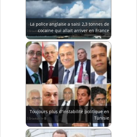
La police anglaise a saisi 2,3 tonnes de
cocaïne qui allait arriver en France
Toujours plus d'instabilité politique en
Tunisie