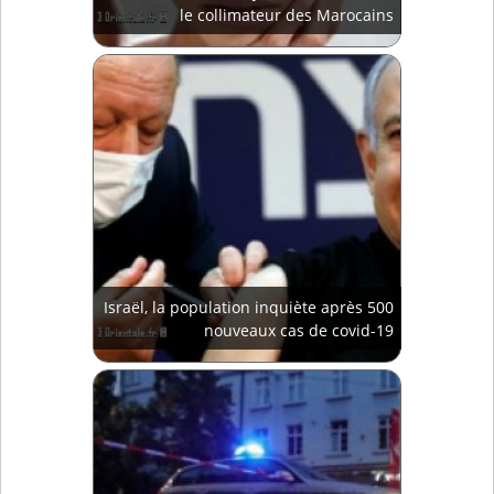
le collimateur des Marocains
Israël, la population inquiète après 500
nouveaux cas de covid-19