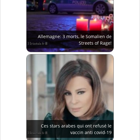
Allemagne: 3 morts, le Somalien de
Streets of Rage!
Ces stars arabes qui ont refusé le
vaccin anti covid-19