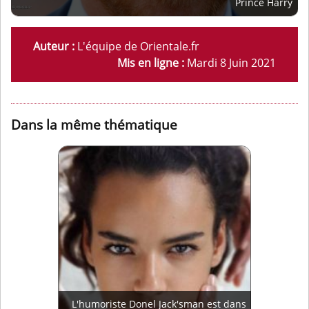
Prince Harry
Auteur :
L'équipe de Orientale.fr
Mis en ligne :
Mardi 8 Juin 2021
Dans la même thématique
L'humoriste Donel Jack'sman est dans