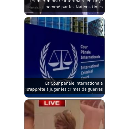
Premier ministre intérimaire en Libye
nommé par les Nations Unies
La Cour pénale internationale
s'apprête à juger les crimes de guerres
des Israéliens