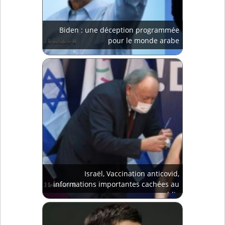
Biden : une déception programmée
pour le monde arabe
Israël, Vaccination anticovid,
informations importantes cachées au
public