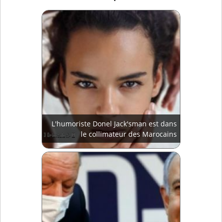
L'humoriste Donel Jack'sman est dans
le collimateur des Marocains