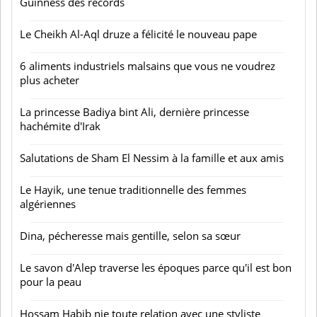
Guinness des records
Le Cheikh Al-Aql druze a félicité le nouveau pape
6 aliments industriels malsains que vous ne voudrez
plus acheter
La princesse Badiya bint Ali, dernière princesse
hachémite d'Irak
Salutations de Sham El Nessim à la famille et aux amis
Le Hayik, une tenue traditionnelle des femmes
algériennes
Dina, pécheresse mais gentille, selon sa sœur
Le savon d'Alep traverse les époques parce qu'il est bon
pour la peau
Hossam Habib nie toute relation avec une styliste