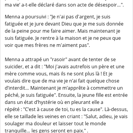
ma vie’ a-t-elle déclaré dans son acte de désespoir…".
Menna a poursuivi : "Je n'ai pas d'argent, je suis
fatiguée et je jure devant Dieu que je me suis donnée
de la peine pour me faire aimer. Mais maintenant je
suis fatiguée. Je rentre à la maison et je ne peux que
voir que mes frères ne m'aiment pas".
Menna a attrapé un "rasoir" avant de tenter de se
suicider, et a dit : "Moi j'avais autrefois un père et une
mère comme vous, mais ils ne sont plus là ! Et je
voulais dire que de ma vie je n’ai fait quelque chose
d’interdit… Maintenant je m’apprête à commettre un
péché, je suis fatiguée". Ensuite, la jeune fille est entrée
dans un état d’hystérie où en pleurant elle a
répété : "C’est à cause de toi, tu es la cause". Là-dessus,
elle se taillade les veines en criant : "Salut, adieu, je vais
soulager ma douleur et laisser tout le monde
tranquille… les gens seront en paix." .