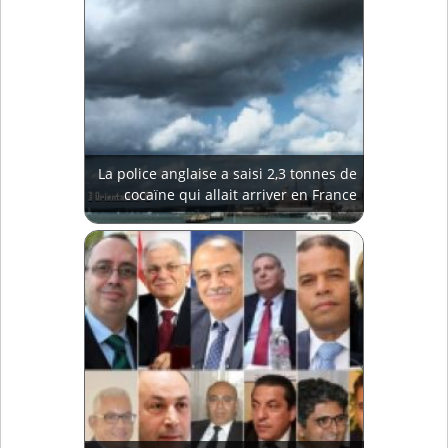
La police anglaise a saisi 2,3 tonnes de
cocaïne qui allait arriver en France