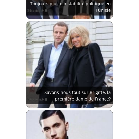
Toujours plus d'instabilité politique en
Tunisie
Savons-nous tout sur Brigitte, la
première dame de France?