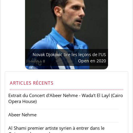
Novak Djokovic tire les leçons de l'US
Open en 2020
ARTICLES RÉCENTS
Extrait du Concert d'Abeer Nehme - Wada't El Layl (Cairo
Opera House)
Abeer Nehme
Al Shami premier artiste syrien à entrer dans le