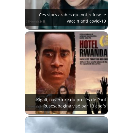
Ces stars arabes qui ont refusé le
vaccin anti covid-19
Kigali, ouverture du procès de Paul
Rusesabagina visé par 13 chefs
d'accusation