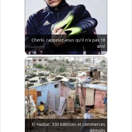
Cherki, rappelez-vous qu'il n'a pas 18
ans!
El Hadjar, 330 bâtisses et commerces
démolis