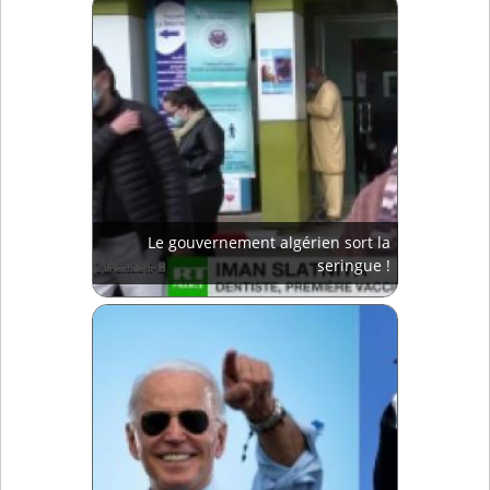
Le gouvernement algérien sort la
seringue !