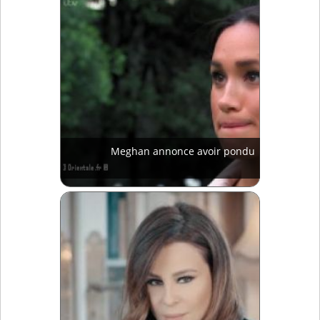
Meghan annonce avoir pondu