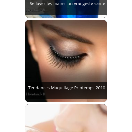
Se laver les mains, un vrai geste santé
Tendances Maquillage Printemps 2010