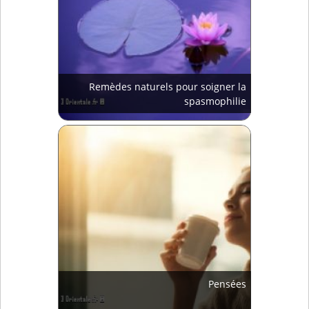
Remèdes naturels pour soigner la
spasmophilie
Pensées