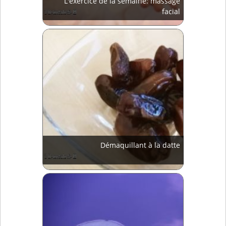
L'exercice de la semaine: massage
facial
Démaquillant à la datte