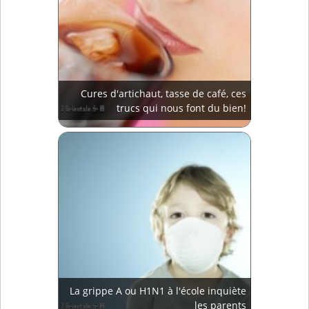
Cures d'artichaut, tasse de café, ces
trucs qui nous font du bien!
La grippe A ou H1N1 à l'école inquiète
les parents