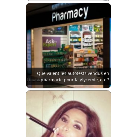
Que valent les autotests vendus en
pharmacie pour la glycémie, etc.?