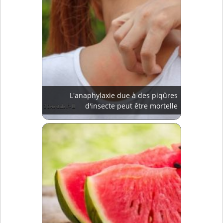
L'anaphylaxie due à des piqûres
d'insecte peut être mortelle