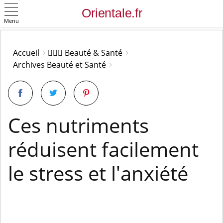
Menu
OK
Accueil
👩🏻‍⚕️ Beauté & Santé
Archives Beauté et Santé
Ces nutriments
réduisent facilement
le stress et l'anxiété