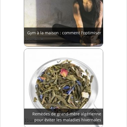
Gym à la maison : comment l'optimiser
Remèdes de grand-mère algérienne
pour éviter les maladies hivernales