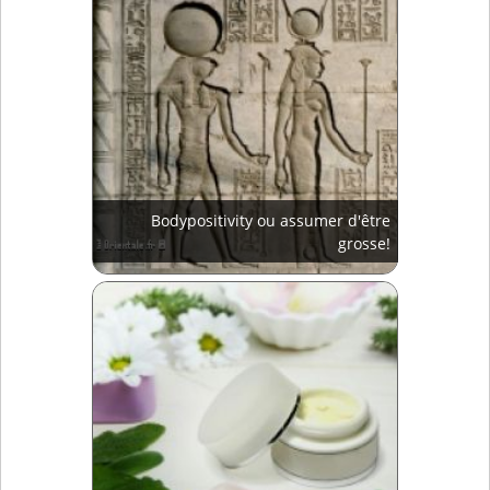
Bodypositivity ou assumer d'être
grosse!