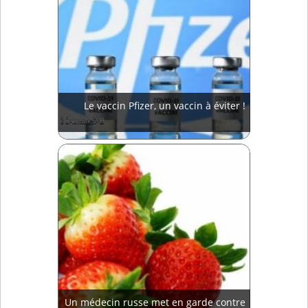
Le vaccin Pfizer, un vaccin à éviter !
Un médecin russe met en garde contre