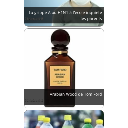
La grippe A ou H1N1 à l'école inquiète
les parents
Arabian Wood de Tom Ford