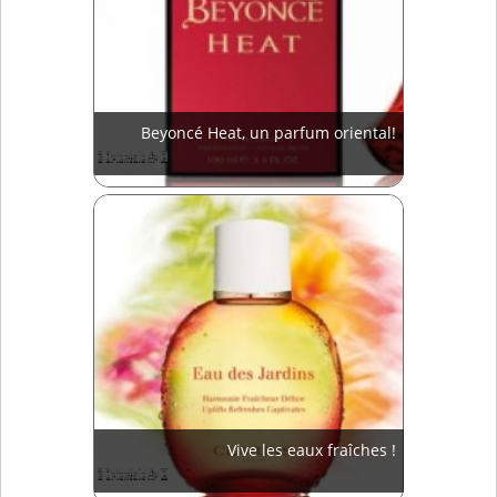
Beyoncé Heat, un parfum oriental!
Vive les eaux fraîches !