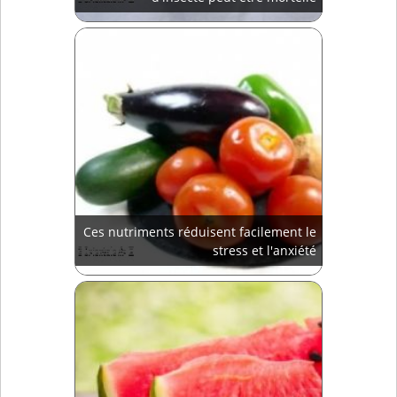
Ces nutriments réduisent facilement le
stress et l'anxiété