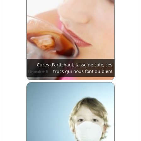
Cures d'artichaut, tasse de café, ces
trucs qui nous font du bien!