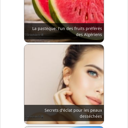
La pastèque: l'un des fruits préférés
des Algériens
Secrets d'éclat pour les peaux
desséchées