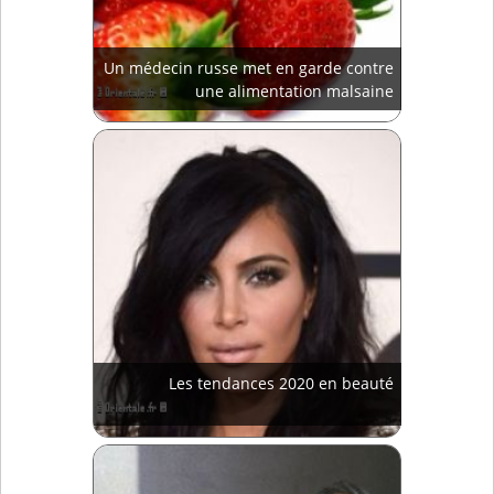
Un médecin russe met en garde contre
une alimentation malsaine
Les tendances 2020 en beauté