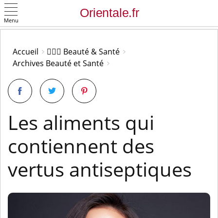
Menu
OK
Accueil
👩🏻‍⚕️ Beauté & Santé
Archives Beauté et Santé
Les aliments qui
contiennent des
vertus antiseptiques