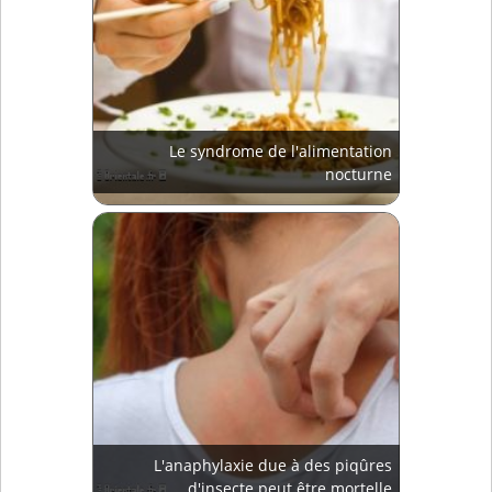
Le syndrome de l'alimentation
nocturne
L'anaphylaxie due à des piqûres
d'insecte peut être mortelle