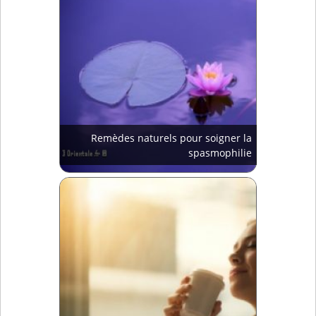
Remèdes naturels pour soigner la
spasmophilie