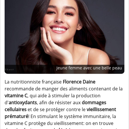
Jeune femme avec une belle peau
La nutritionniste française
Florence Daine
recommande de manger des aliments contenant de la
vitamine C
, qui aide à stimuler la production
d'
antioxydants
, afin de résister aux
dommages
cellulaires
et de se protéger contre le
vieillissement
prématuré
! En stimulant le système immunitaire, la
vitamine C protège du vieillissement: on en trouve