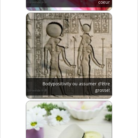
coeur
Bodypositivity ou assumer d'être
grosse!