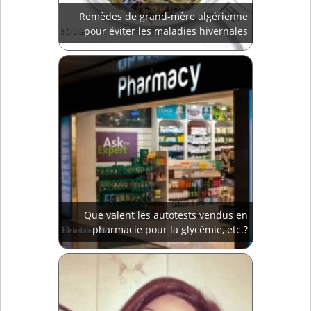
Remèdes de grand-mère algérienne
pour éviter les maladies hivernales
Que valent les autotests vendus en
pharmacie pour la glycémie, etc.?