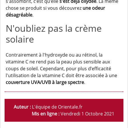
s'assombrit, c’est qu’elle
s'est déjà oxydée
. La même
chose se produit si vous découvrez
une odeur
désagréable
.
N'oubliez pas la crème
solaire
Contrairement à l'hydroxyde ou au rétinol, la
vitamine C ne rend pas la peau plus sensible aux
coups de soleil. Cependant, pour plus d’efficacité
l'utilisation de la vitamine C doit être associée à une
couverture UVA/UVB à large spectre
.
Auteur :
L'équipe de Orientale.fr
Mis en ligne :
Vendredi 1 Octobre 2021