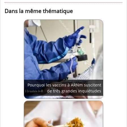
Dans la même thématique
Pourquoi les vaccins à ARNm suscitent
de très grandes inquiétudes