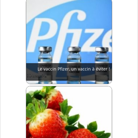
Le vaccin Pfizer, un vaccin à éviter !