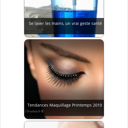
Se laver les mains, un vrai geste santé
Tendances Maquillage Printemps 2010