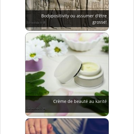
Bodypositivity ou assumer d'être
grosse!
Crème de beauté au karité