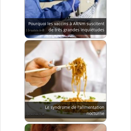
Pourquoi les vaccins à ARNm suscitent
de très grandes inquiétudes
Le syndrome de l'alimentation
nocturne