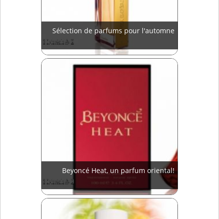
Sélection de parfums pour l'automne
Beyoncé Heat, un parfum oriental!