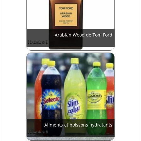
Arabian Wood de Tom Ford
Aliments et boissons hydratants