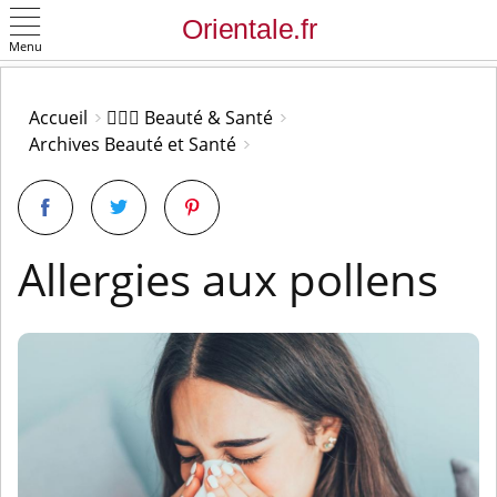
Menu
OK
Accueil
👩🏻‍⚕️ Beauté & Santé
Archives Beauté et Santé
Allergies aux pollens