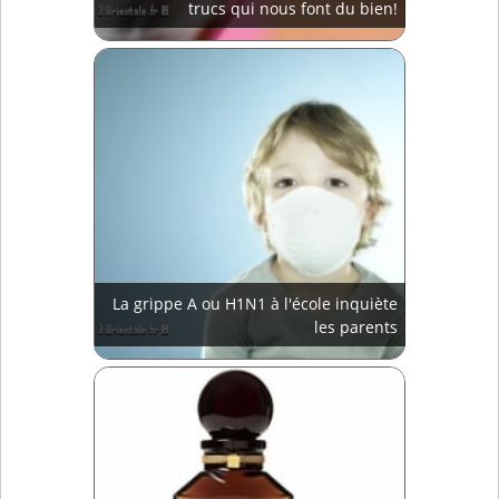
trucs qui nous font du bien!
La grippe A ou H1N1 à l'école inquiète
les parents