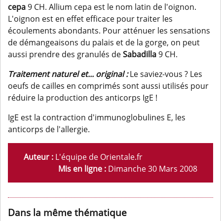
cepa
9 CH. Allium cepa est le nom latin de l'oignon.
L'oignon est en effet efficace pour traiter les
écoulements abondants. Pour atténuer les sensations
de démangeaisons du palais et de la gorge, on peut
aussi prendre des granulés de
Sabadilla
9 CH.
Traitement naturel et... original
:
Le saviez-vous ? Les
oeufs de cailles en comprimés sont aussi utilisés pour
réduire la production des anticorps IgE !
IgE est la contraction d'immunoglobulines E, les
anticorps de l'allergie.
Auteur :
L'équipe de Orientale.fr
Mis en ligne :
Dimanche 30 Mars 2008
Dans la même thématique