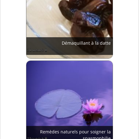
Démaquillant à la datte
Remèdes naturels pour soigner la
spasmophilie