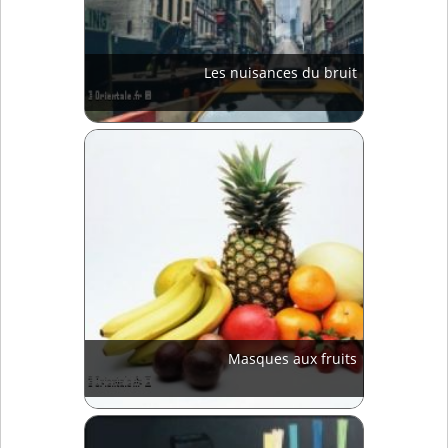
Les nuisances du bruit
Masques aux fruits