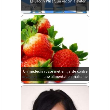
Le vaccin Pfizer, un vaccin à éviter !
Un médecin russe met en garde contre
une alimentation malsaine