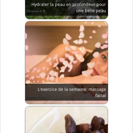
Hydrater la peau en profondeur pour
une belle peau
L'exercice de la semaine: massage
facial