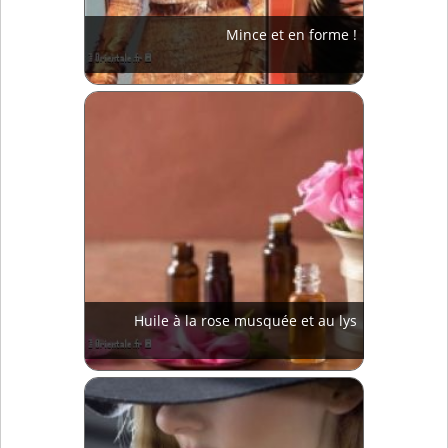
Mince et en forme !
Huile à la rose musquée et au lys