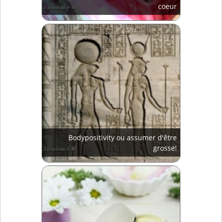
coeur
Bodypositivity ou assumer d'être
grosse!