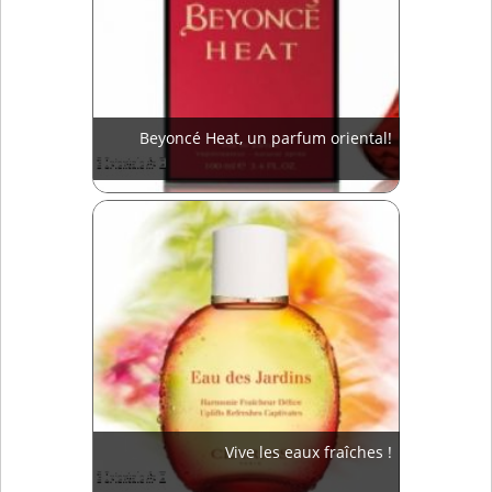
Beyoncé Heat, un parfum oriental!
Vive les eaux fraîches !