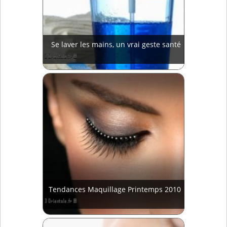
Se laver les mains, un vrai geste santé
Tendances Maquillage Printemps 2010