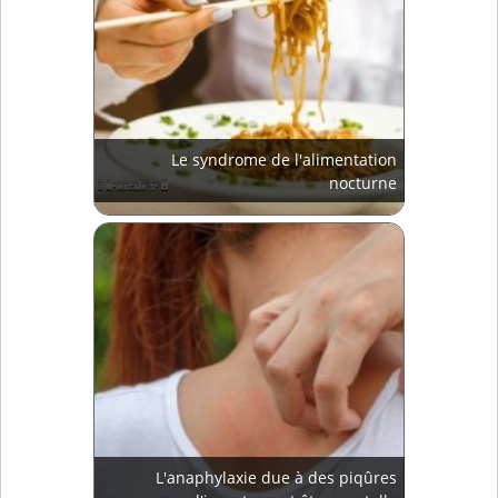
Le syndrome de l'alimentation
nocturne
L'anaphylaxie due à des piqûres