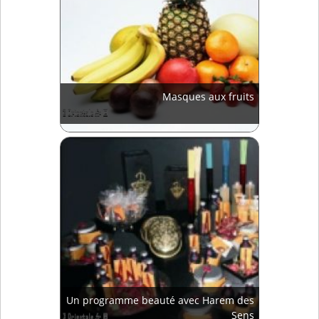
Masques aux fruits
Un programme beauté avec Harem des
Sens