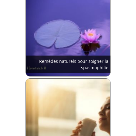
Remèdes naturels pour soigner la
spasmophilie