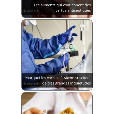
Les aliments qui contiennent des
vertus antiseptiques
Pourquoi les vaccins à ARNm suscitent
de très grandes inquiétudes