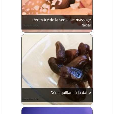
L'exercice de la semaine: massage
facial
Démaquillant à la datte