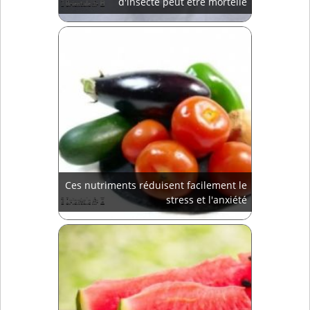
d'insecte peut être mortelle
Ces nutriments réduisent facilement le
stress et l'anxiété