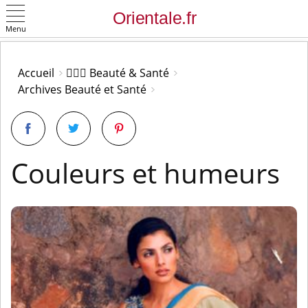
Menu
OK
Accueil
👩🏻‍⚕️ Beauté & Santé
Archives Beauté et Santé
Couleurs et humeurs