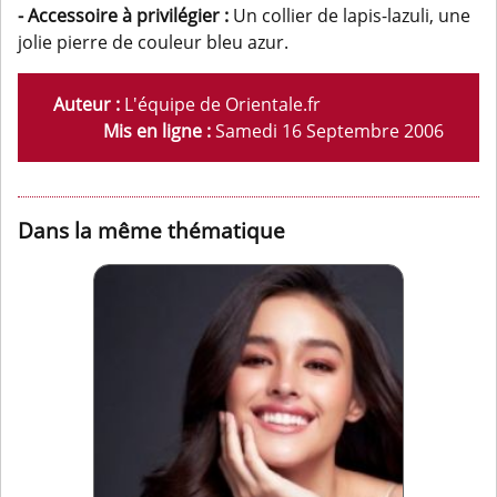
- Accessoire à privilégier :
Un collier de lapis-lazuli, une
jolie pierre de couleur bleu azur.
Auteur :
L'équipe de Orientale.fr
Mis en ligne :
Samedi 16 Septembre 2006
Dans la même thématique