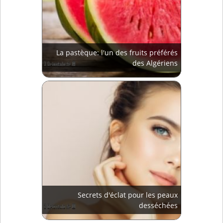
La pastèque: l'un des fruits préférés
des Algériens
Secrets d'éclat pour les peaux
desséchées