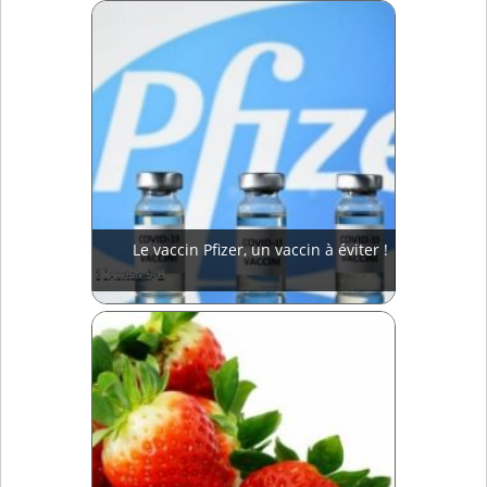
Le vaccin Pfizer, un vaccin à éviter !