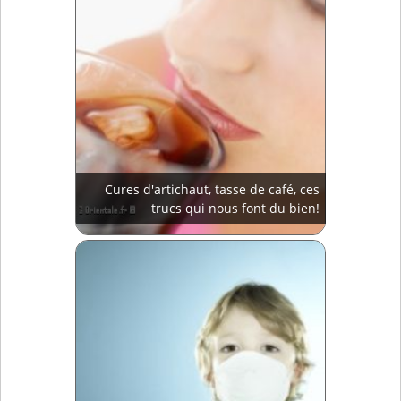
Cures d'artichaut, tasse de café, ces
trucs qui nous font du bien!