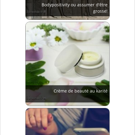
Bodypositivity ou assumer d'être
grosse!
Crème de beauté au karité