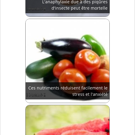
L'anaphylaxie due à des piqûres
d'insecte peut être mortelle
Ces nutriments réduisent facilement le
stress et l'anxiété