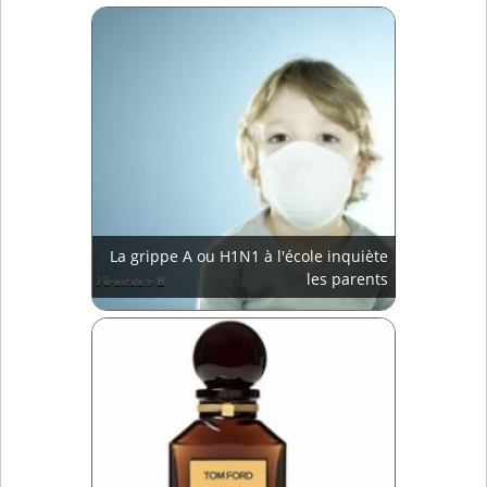
La grippe A ou H1N1 à l'école inquiète
les parents