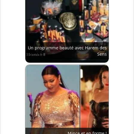
Un programme beauté avec Harem des
Sens
Mince et en forme !