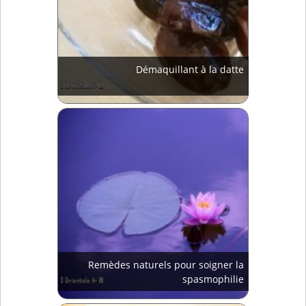
Démaquillant à la datte
Remèdes naturels pour soigner la
spasmophilie