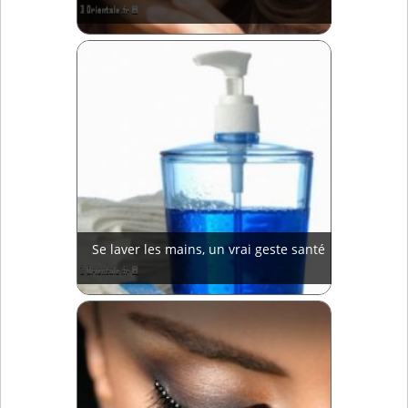
Se laver les mains, un vrai geste santé