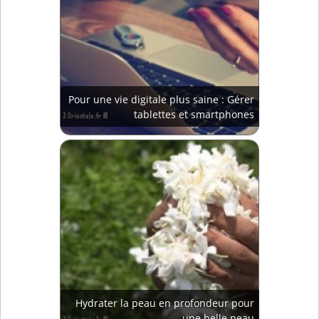
Pour une vie digitale plus saine : Gérer
tablettes et smartphones
Hydrater la peau en profondeur pour
une belle peau