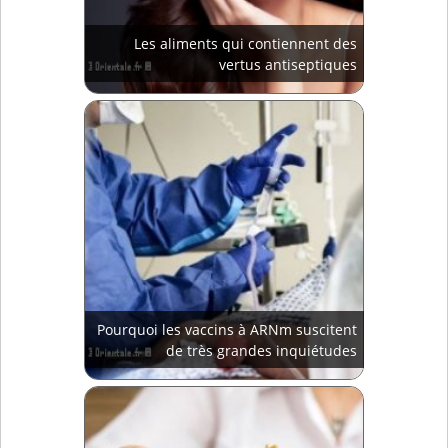
Les aliments qui contiennent des
vertus antiseptiques
Pourquoi les vaccins à ARNm suscitent
de très grandes inquiétudes