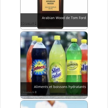
Arabian Wood de Tom Ford
Aliments et boissons hydratants