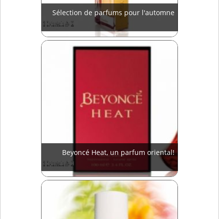
Sélection de parfums pour l'automne
Beyoncé Heat, un parfum oriental!