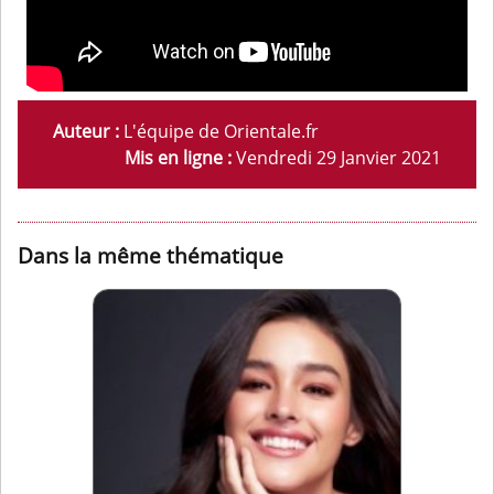
Auteur :
L'équipe de Orientale.fr
Mis en ligne :
Vendredi 29 Janvier 2021
Dans la même thématique