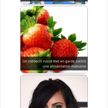
Un médecin russe met en garde contre
une alimentation malsaine