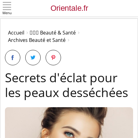
Menu
OK
Accueil
👩🏻‍⚕️ Beauté & Santé
Archives Beauté et Santé
Secrets d'éclat pour
les peaux desséchées