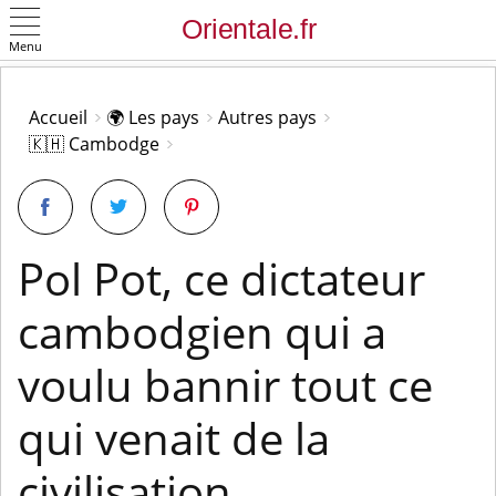
Menu
OK
Accueil
🌍 Les pays
Autres pays
🇰🇭 Cambodge
Pol Pot, ce dictateur
cambodgien qui a
voulu bannir tout ce
qui venait de la
civilisation