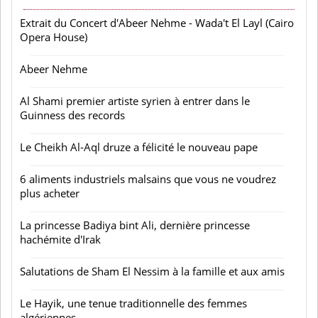
Extrait du Concert d'Abeer Nehme - Wada't El Layl (Cairo
Opera House)
Abeer Nehme
Al Shami premier artiste syrien à entrer dans le
Guinness des records
Le Cheikh Al-Aql druze a félicité le nouveau pape
6 aliments industriels malsains que vous ne voudrez
plus acheter
La princesse Badiya bint Ali, dernière princesse
hachémite d'Irak
Salutations de Sham El Nessim à la famille et aux amis
Le Hayik, une tenue traditionnelle des femmes
algériennes