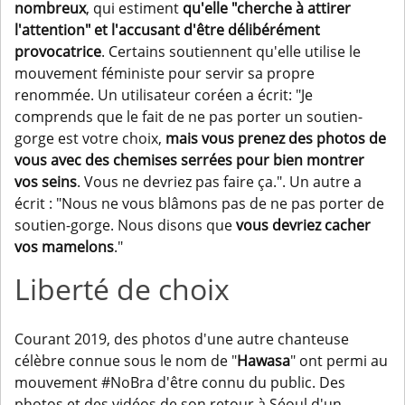
nombreux
, qui estiment
qu'elle "cherche à attirer
l'attention" et l'accusant d'être délibérément
provocatrice
. Certains soutiennent qu'elle utilise le
mouvement féministe pour servir sa propre
renommée. Un utilisateur coréen a écrit: "Je
comprends que le fait de ne pas porter un soutien-
gorge est votre choix,
mais vous prenez des photos de
vous avec des chemises serrées pour bien montrer
vos seins
. Vous ne devriez pas faire ça.". Un autre a
écrit : "Nous ne vous blâmons pas de ne pas porter de
soutien-gorge. Nous disons que
vous devriez cacher
vos mamelons
."
Liberté de choix
Courant 2019, des photos d'une autre chanteuse
célèbre connue sous le nom de "
Hawasa
" ont permi au
mouvement #NoBra d'être connu du public. Des
photos et des vidéos de son retour à Séoul d'un