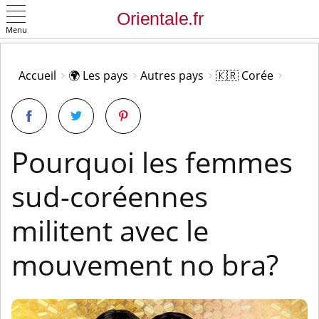
Menu
OK
Accueil
🌍 Les pays
Autres pays
🇰🇷 Corée
Pourquoi les femmes
sud-coréennes
militent avec le
mouvement no bra?