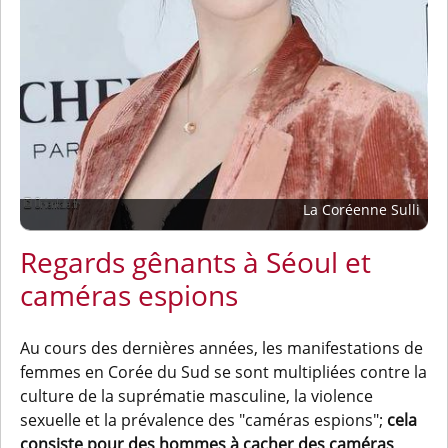
La Coréenne Sulli
Regards gênants à Séoul et
caméras espions
Au cours des dernières années, les manifestations de
femmes en Corée du Sud se sont multipliées contre la
culture de la suprématie masculine, la violence
sexuelle et la prévalence des "caméras espions";
cela
consiste pour des hommes à cacher des caméras