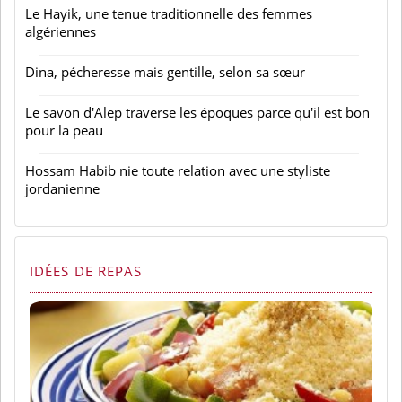
Le Hayik, une tenue traditionnelle des femmes
algériennes
Dina, pécheresse mais gentille, selon sa sœur
Le savon d'Alep traverse les époques parce qu'il est bon
pour la peau
Hossam Habib nie toute relation avec une styliste
jordanienne
IDÉES DE REPAS