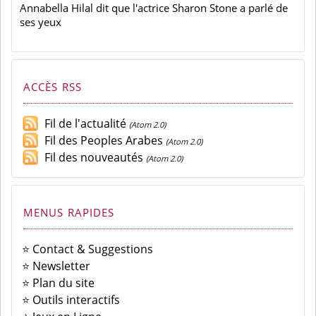
Annabella Hilal dit que l'actrice Sharon Stone a parlé de
ses yeux
ACCÈS RSS
Fil de l'actualité
(Atom 2.0)
Fil des Peoples Arabes
(Atom 2.0)
Fil des nouveautés
(Atom 2.0)
MENUS RAPIDES
⭐ Contact & Suggestions
⭐ Newsletter
⭐ Plan du site
⭐ Outils interactifs