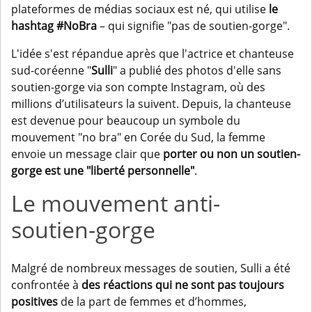
plateformes de médias sociaux est né, qui utilise
le
hashtag #NoBra
– qui signifie "pas de soutien-gorge".
L'idée s'est répandue après que l'actrice et chanteuse
sud-coréenne "
Sulli
" a publié des photos d'elle sans
soutien-gorge via son compte Instagram, où des
millions d’utilisateurs la suivent. Depuis, la chanteuse
est devenue pour beaucoup un symbole du
mouvement "no bra" en Corée du Sud, la femme
envoie un message clair que
porter ou non un soutien-
gorge est une "liberté personnelle"
.
Le mouvement anti-
soutien-gorge
Malgré de nombreux messages de soutien, Sulli a été
confrontée à
des réactions qui ne sont pas toujours
positives
de la part de femmes et d’hommes,