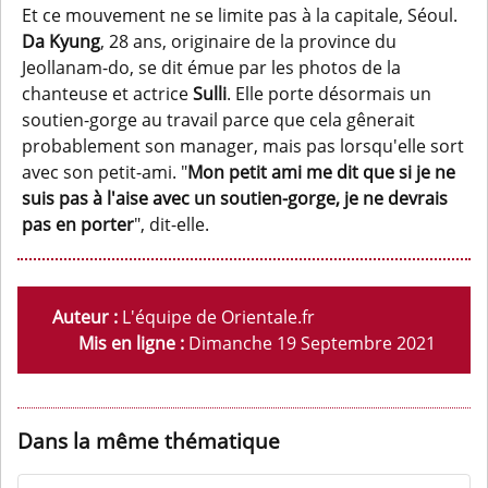
Et ce mouvement ne se limite pas à la capitale, Séoul.
Da Kyung
, 28 ans, originaire de la province du
Jeollanam-do, se dit émue par les photos de la
chanteuse et actrice
Sulli
. Elle porte désormais un
soutien-gorge au travail parce que cela gênerait
probablement son manager, mais pas lorsqu'elle sort
avec son petit-ami. "
Mon petit ami me dit que si je ne
suis pas à l'aise avec un soutien-gorge, je ne devrais
pas en porter
", dit-elle.
Auteur :
L'équipe de Orientale.fr
Mis en ligne :
Dimanche 19 Septembre 2021
Dans la même thématique