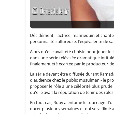
Décidément, l'actrice, mannequin et chante
personnalité sulfureuse, l'équivalente de sa
Alors qu'elle avait été choisie pour jouer le
dans une série télévisée dramatique intitul
finalement été écartée par le producteur de l
La série devant être diffusée durant Ramad
d'audience chez le public musulman - le p
proposer le rôle à une célébrité plus prude
qu'elle avait la réputation de tenir des rôle
En tout cas, Ruby a entamé le tournage d'un
durer plusieurs semaines et qui sera filmé a