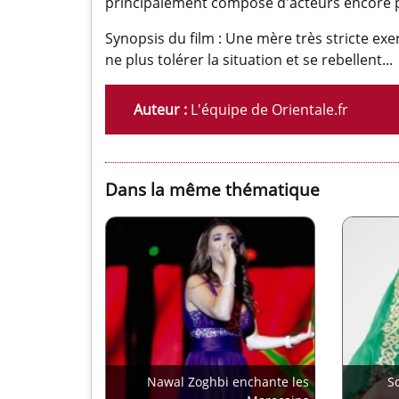
principalement composé d'acteurs encore 
Synopsis du film : Une mère très stricte exe
ne plus tolérer la situation et se rebellent...
Auteur :
L'équipe de Orientale.fr
Dans la même thématique
Nawal Zoghbi enchante les
S