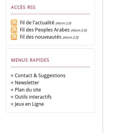
ACCÈS RSS
Fil de l'actualité
(Atom 2.0)
Fil des Peoples Arabes
(Atom 2.0)
Fil des nouveautés
(Atom 2.0)
MENUS RAPIDES
⭐ Contact & Suggestions
⭐ Newsletter
⭐ Plan du site
⭐ Outils interactifs
⭐ Jeux en Ligne