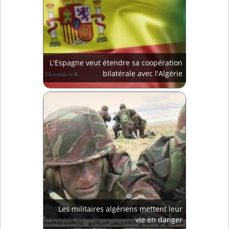
L'Espagne veut étendre sa coopération
bilatérale avec l'Algérie
Les militaires algériens mettent leur
vie en danger