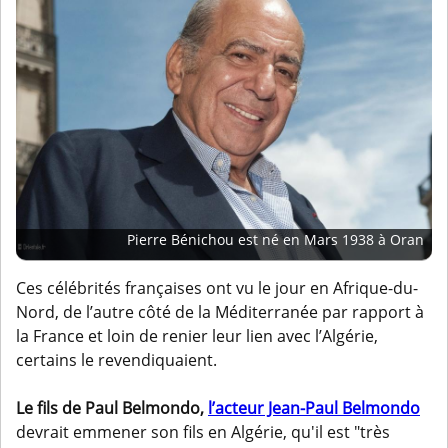
Pierre Bénichou est né en Mars 1938 à Oran
Ces célébrités françaises ont vu le jour en Afrique-du-
Nord, de l’autre côté de la Méditerranée par rapport à
la France et loin de renier leur lien avec l’Algérie,
certains le revendiquaient.
Le fils de Paul Belmondo,
l’acteur Jean-Paul Belmondo
devrait emmener son fils en Algérie, qu'il est "très