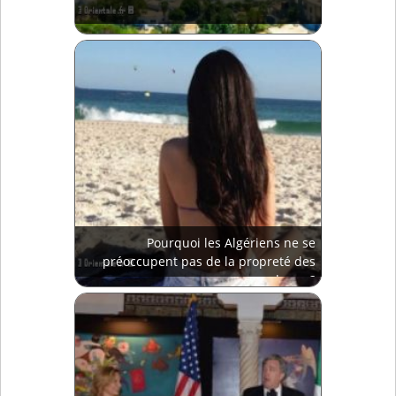
Pourquoi les Algériens ne se
préoccupent pas de la propreté des
plages ?