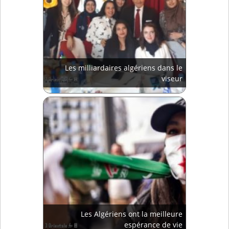
Les milliardaires algériens dans le
viseur
Les Algériens ont la meilleure
espérance de vie