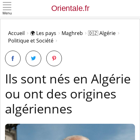
Menu
OK
Accueil
🌍 Les pays
Maghreb
🇩🇿 Algérie
Politique et Société
Ils sont nés en Algérie
ou ont des origines
algériennes