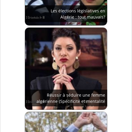
Les élections législatives en
Algérie : tout mauvais?
Réussir à séduire une femme
algérienne (Spécificité et mentalité
femme algérienne)