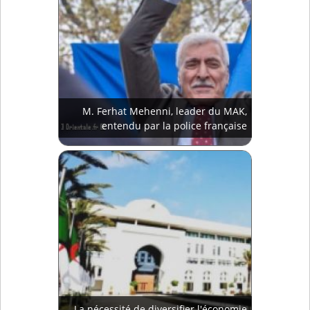
M. Ferhat Mehenni, leader du MAK,
entendu par la police française
La nécessité de diversifier l'économie