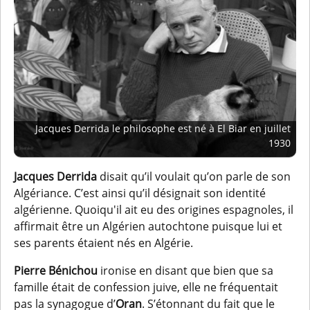
Jacques Derrida le philosophe est né à El Biar en juillet
1930
Jacques Derrida
disait qu’il voulait qu’on parle de son
Algériance. C’est ainsi qu’il désignait son identité
algérienne. Quoiqu'il ait eu des origines espagnoles, il
affirmait être un Algérien autochtone puisque lui et
ses parents étaient nés en Algérie.
Pierre Bénichou
ironise en disant que bien que sa
famille était de confession juive, elle ne fréquentait
pas la synagogue d’
Oran
. S’étonnant du fait que le