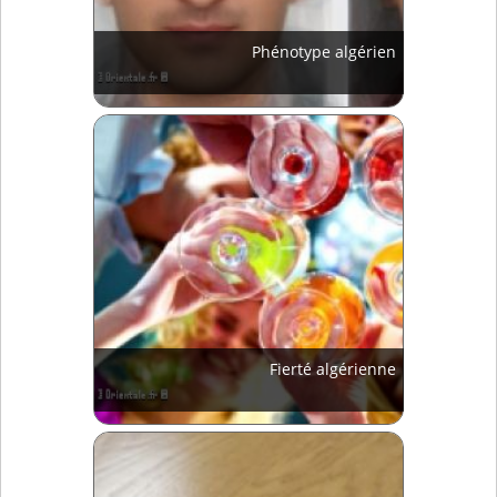
Phénotype algérien
Fierté algérienne