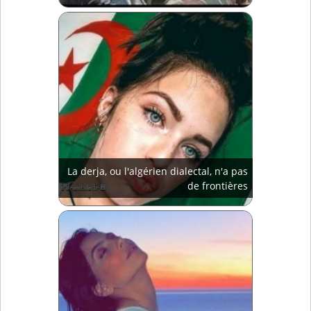
La derja, ou l'algérien dialectal, n'a pas
de frontières