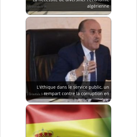
algérienne
L'éthique dans le service public, un
rempart contre la corruption en
Algérie