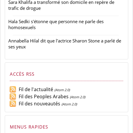
Sara Khalifa a transformé son domicile en repère de
trafic de drogue
Hala Sedki s'étonne que personne ne parle des
homosexuels
Annabella Hilal dit que l'actrice Sharon Stone a parlé de
ses yeux
ACCÈS RSS
Fil de l'actualité
(Atom 2.0)
Fil des Peoples Arabes
(Atom 2.0)
Fil des nouveautés
(Atom 2.0)
MENUS RAPIDES