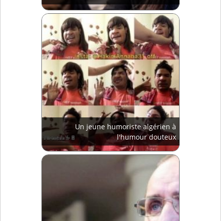
Un jeune humoriste algérien à
l'humour douteux