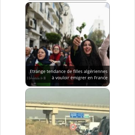
Etrange tendance de filles algériennes
à vouloir émigrer en France