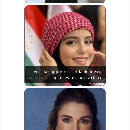
Voici la supportrice jordanienne qui
agite les réseaux sociaux !