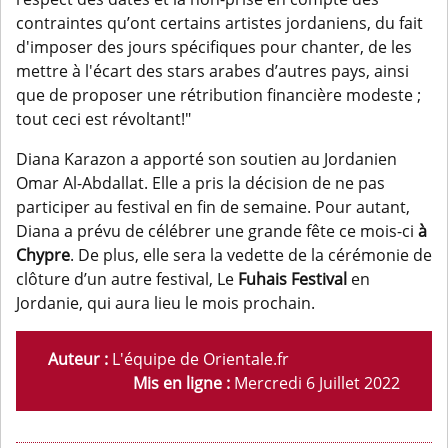
contraintes qu’ont certains artistes jordaniens, du fait
d'imposer des jours spécifiques pour chanter, de les
mettre à l'écart des stars arabes d’autres pays, ainsi
que de proposer une rétribution financière modeste ;
tout ceci est révoltant!"
Diana Karazon a apporté son soutien au Jordanien
Omar Al-Abdallat. Elle a pris la décision de ne pas
participer au festival en fin de semaine. Pour autant,
Diana a prévu de célébrer une grande fête ce mois-ci
à
Chypre
. De plus, elle sera la vedette de la cérémonie de
clôture d’un autre festival, Le
Fuhais Festival
en
Jordanie, qui aura lieu le mois prochain.
Auteur :
L'équipe de Orientale.fr
Mis en ligne :
Mercredi 6 Juillet 2022