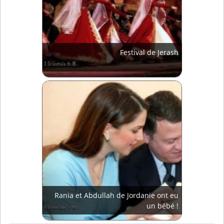
Festival de Jerash
Rania et Abdullah de Jordanie ont eu
un bébé !