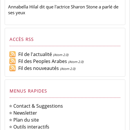
Annabella Hilal dit que l'actrice Sharon Stone a parlé de
ses yeux
ACCÈS RSS
Fil de l'actualité
(Atom 2.0)
Fil des Peoples Arabes
(Atom 2.0)
Fil des nouveautés
(Atom 2.0)
MENUS RAPIDES
⭐ Contact & Suggestions
⭐ Newsletter
⭐ Plan du site
⭐ Outils interactifs