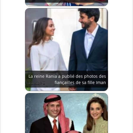
La reine Rania a publié des photos des
fiançailles de sa fille Iman