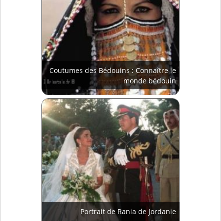
Coutumes des Bédouins : Connaître le
monde bédouin
Portrait de Rania de Jordanie