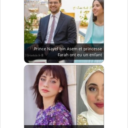
Prince Nayef bin Asem et princesse
Farah ont eu un enfant