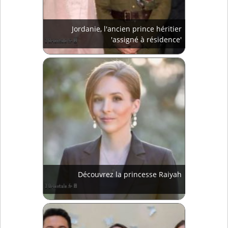
Jordanie, l'ancien prince héritier
'assigné à résidence'
Découvrez la princesse Raiyah