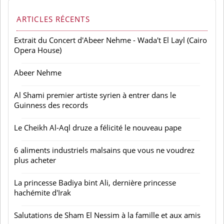
ARTICLES RÉCENTS
Extrait du Concert d'Abeer Nehme - Wada't El Layl (Cairo
Opera House)
Abeer Nehme
Al Shami premier artiste syrien à entrer dans le
Guinness des records
Le Cheikh Al-Aql druze a félicité le nouveau pape
6 aliments industriels malsains que vous ne voudrez
plus acheter
La princesse Badiya bint Ali, dernière princesse
hachémite d'Irak
Salutations de Sham El Nessim à la famille et aux amis