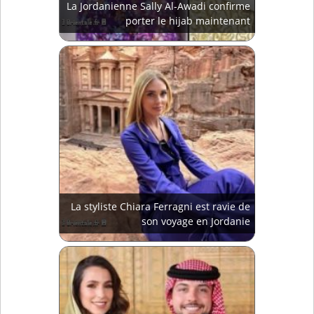
La Jordanienne Sally Al-Awadi confirme
porter le hijab maintenant
La styliste Chiara Ferragni est ravie de
son voyage en Jordanie