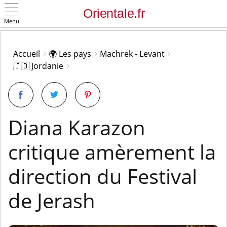
Menu
OK
Accueil
🌍 Les pays
Machrek - Levant
🇯🇴 Jordanie
Diana Karazon
critique amèrement la
direction du Festival
de Jerash