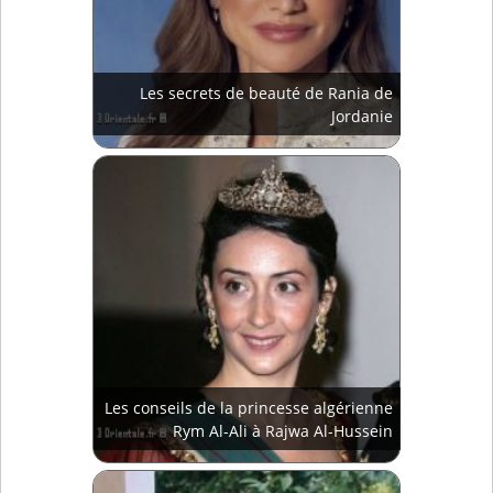
Les secrets de beauté de Rania de
Jordanie
Les conseils de la princesse algérienne
Rym Al-Ali à Rajwa Al-Hussein