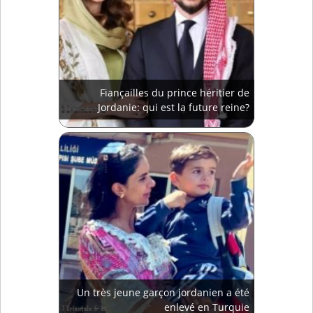
Fiançailles du prince héritier de
Jordanie: qui est la future reine?
Un très jeune garçon jordanien a été
enlevé en Turquie