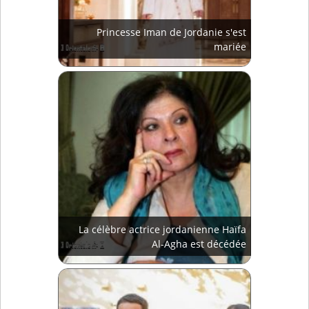
Princesse Iman de Jordanie s'est
mariée
La célèbre actrice jordanienne Haïfa
Al-Agha est décédée