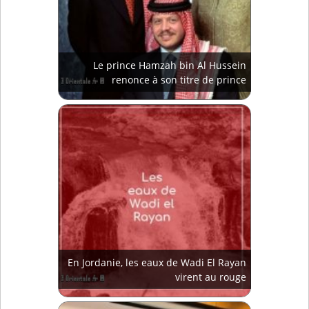
Le prince Hamzah bin Al Hussein
renonce à son titre de prince
En Jordanie, les eaux de Wadi El Rayan
virent au rouge