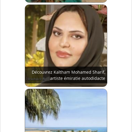
Découvrez Kaltham Mohamed Sharif,
artiste émiratie autodidacte