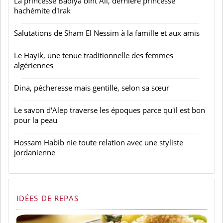
La princesse Badiya bint Ali, dernière princesse
hachémite d'Irak
Salutations de Sham El Nessim à la famille et aux amis
Le Hayik, une tenue traditionnelle des femmes
algériennes
Dina, pécheresse mais gentille, selon sa sœur
Le savon d'Alep traverse les époques parce qu'il est bon
pour la peau
Hossam Habib nie toute relation avec une styliste
jordanienne
IDÉES DE REPAS