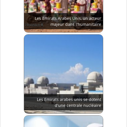
Les Emirats Arabes Unis, un acteur
majeur dans l'humanitaire
Les Emirats arabes unis se dotent
d'une centrale nucléaire