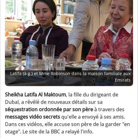
Latifa (à g.) et Mme Robinson dans la maison familiale aux
Emirats
Sheikha Latifa Al Maktoum
, la fille du dirigeant de
Dubaï, a révélé de nouveaux détails sur sa
séquestration ordonnée par son père
à travers des
messages vidéo secrets
qu'elle a envoyé à ses amis.
Dans ces vidéos, elle accuse son père de la garder "en
otage". Le site de la BBC a relayé l'info.