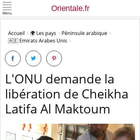
Menu
OK
Accueil
🌍 Les pays
Péninsule arabique
🇦🇪 Emirats Arabes Unis
L'ONU demande la
libération de Cheikha
Latifa Al Maktoum