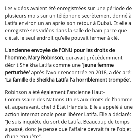
Les vidéos avaient été enregistrées sur une période de
plusieurs mois sur un téléphone secrètement donné à
Latifa environ un an après son retour à Dubaï. Et elle a
enregistré ses vidéos dans la salle de bain parce que
c'était le seul endroit qu’elle pouvait fermer à clé.
L'ancienne envoyée de l'ONU pour les droits de
l'homme, Mary Robinson
, qui avait précédemment
décrit Sheikha Latifa comme une '
jeune femme
perturbée'
après l'avoir rencontrée en 2018, a déclaré:
'
La famille de Sheikha Latifa l'a horriblement trompée
'.
Robinson a été également l'ancienne Haut-
Commissaire des Nations Unies aux droits de l'homme
et, auparavant, chef d'État irlandais. Elle a appelé à une
action internationale pour libérer Latifa. Elle a déclaré:
"Je suis inquiète du sort de Latifa. Beaucoup de temps
a passé, donc je pense que l'affaire devrait faire l'objet
d'une enquête".