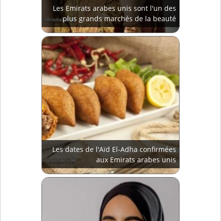
Les Emirats arabes unis sont l'un des
plus grands marchés de la beauté
Les dates de l'Aïd El-Adha confirmées
aux Emirats arabes unis