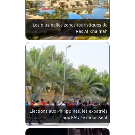
Les plus belles zones touristiques de
Ras Al Khaimah
Élections aux Philippines, les expatriés
aux EAU se mobilisent