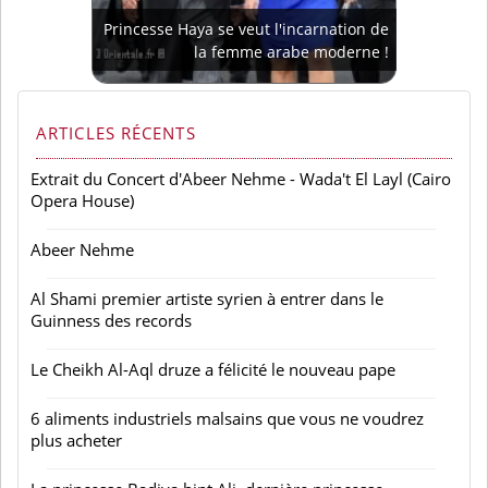
Princesse Haya se veut l'incarnation de
la femme arabe moderne !
ARTICLES RÉCENTS
Extrait du Concert d'Abeer Nehme - Wada't El Layl (Cairo
Opera House)
Abeer Nehme
Al Shami premier artiste syrien à entrer dans le
Guinness des records
Le Cheikh Al-Aql druze a félicité le nouveau pape
6 aliments industriels malsains que vous ne voudrez
plus acheter