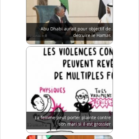
Abu Dhabi aurait pour objectif de
détruire le Hamas
La femme peut porter plainte contre
son mari si il est grossier