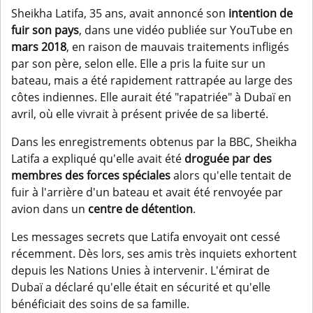
Sheikha Latifa, 35 ans, avait annoncé son
intention de
fuir son pays
, dans une vidéo publiée sur YouTube en
mars 2018
, en raison de mauvais traitements infligés
par son père, selon elle. Elle a pris la fuite sur un
bateau, mais a été rapidement rattrapée au large des
côtes indiennes. Elle aurait été "rapatriée" à Dubaï en
avril, où elle vivrait à présent privée de sa liberté.
Dans les enregistrements obtenus par la BBC, Sheikha
Latifa a expliqué qu'elle avait été
droguée par des
membres des forces spéciales
alors qu'elle tentait de
fuir à l'arrière d'un bateau et avait été renvoyée par
avion dans un
centre de détention
.
Les messages secrets que Latifa envoyait ont cessé
récemment. Dès lors, ses amis très inquiets exhortent
depuis les Nations Unies à intervenir. L'émirat de
Dubaï a déclaré qu'elle était en sécurité et qu'elle
bénéficiait des soins de sa famille.