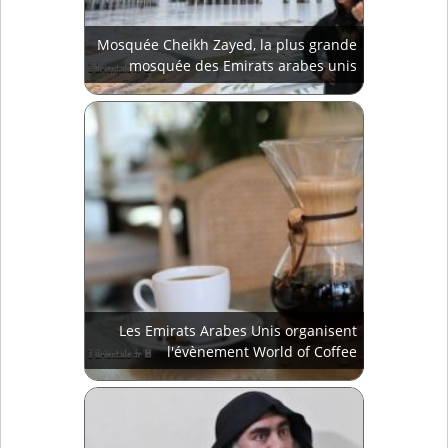
Mosquée Cheikh Zayed, la plus grande
mosquée des Emirats arabes unis
Les Emirats Arabes Unis organisent
l'évènement World of Coffee