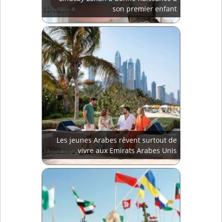
son premier enfant
Les jeunes Arabes rêvent surtout de
vivre aux Emirats Arabes Unis