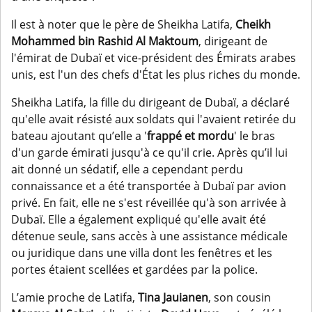
Il est à noter que le père de Sheikha Latifa,
Cheikh
Mohammed bin Rashid Al Maktoum
, dirigeant de
l'émirat de Dubaï et vice-président des Émirats arabes
unis, est l'un des chefs d'État les plus riches du monde.
Sheikha Latifa, la fille du dirigeant de Dubaï, a déclaré
qu'elle avait résisté aux soldats qui l'avaient retirée du
bateau ajoutant qu’elle a '
frappé et mordu
' le bras
d'un garde émirati jusqu'à ce qu'il crie. Après qu’il lui
ait donné un sédatif, elle a cependant perdu
connaissance et a été transportée à Dubaï par avion
privé. En fait, elle ne s'est réveillée qu'à son arrivée à
Dubaï. Elle a également expliqué qu'elle avait été
détenue seule, sans accès à une assistance médicale
ou juridique dans une villa dont les fenêtres et les
portes étaient scellées et gardées par la police.
L’amie proche de Latifa,
Tina Jauianen
, son cousin