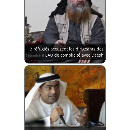
3 réfugiés accusent les dirigeants des
EAU de complicité avec Daesh