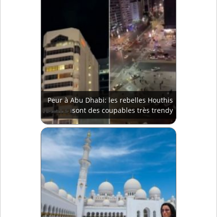
Peur à Abu Dhabi: les rebelles Houthis
sont des coupables très trendy