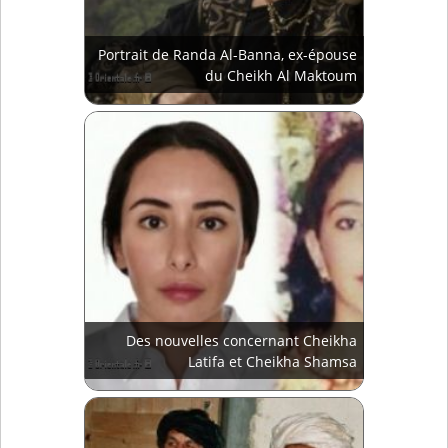
Portrait de Randa Al-Banna, ex-épouse
du Cheikh Al Maktoum
Des nouvelles concernant Cheikha
Latifa et Cheikha Shamsa