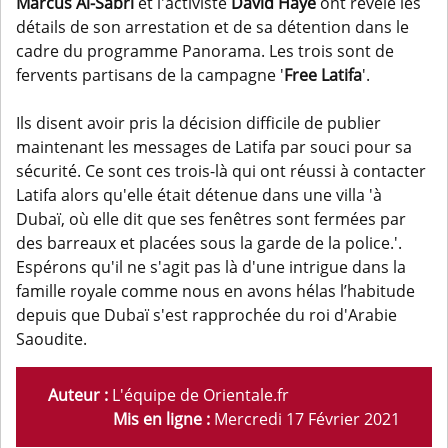
Marcus Al-Sabri
et l'activiste
David Haye
ont révélé les
détails de son arrestation et de sa détention dans le
cadre du programme Panorama. Les trois sont de
fervents partisans de la campagne '
Free Latifa
'.
Ils disent avoir pris la décision difficile de publier
maintenant les messages de Latifa par souci pour sa
sécurité. Ce sont ces trois-là qui ont réussi à contacter
Latifa alors qu'elle était détenue dans une villa 'à
Dubaï, où elle dit que ses fenêtres sont fermées par
des barreaux et placées sous la garde de la police.'.
Espérons qu'il ne s'agit pas là d'une intrigue dans la
famille royale comme nous en avons hélas l’habitude
depuis que Dubaï s'est rapprochée du roi d'Arabie
Saoudite.
Auteur :
L'équipe de Orientale.fr
Mis en ligne :
Mercredi 17 Février 2021