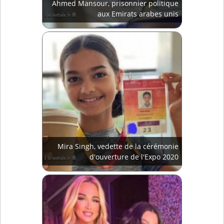
Ahmed Mansour, prisonnier politique
aux Emirats arabes unis
Mira Singh, vedette de la cérémonie
d'ouverture de l'Expo 2020