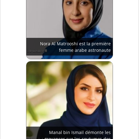
Nora Al Matrooshi est la première
femme arabe astronaute
Manal bin Ismail démonte les
croyances sur les coutumes des