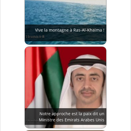
Vive la montagne à Ras-Al-Khaima !
Notre approche est la paix dit un
Ministre des Emirats Arabes Unis