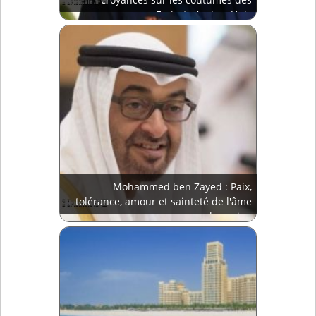
Emirats Arabes Unis
Mohammed ben Zayed : Paix,
tolérance, amour et sainteté de l'âme
humaine