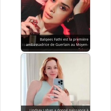
Balqees Fathi est la première
ambassadrice de Guerlain au Moyen-
Orient
Lindsay Lohan a donné naissance à