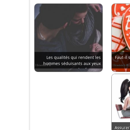
Les qualités qui rendent les
Faut-il 
hommes séduisants aux yeux
des femmes
Assurer