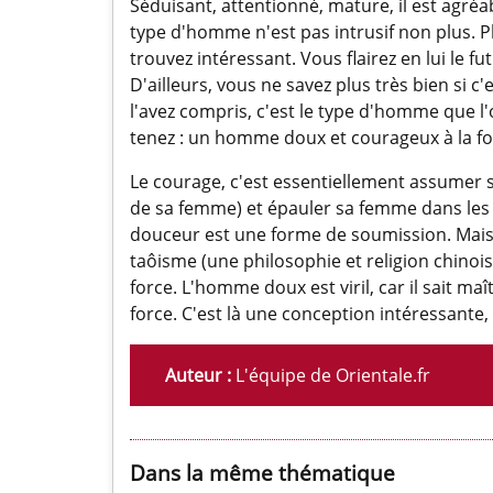
Séduisant, attentionné, mature, il est agréa
type d'homme n'est pas intrusif non plus. Ph
trouvez intéressant. Vous flairez en lui le 
D'ailleurs, vous ne savez plus très bien si c
l'avez compris, c'est le type d'homme que l
tenez : un homme doux et courageux à la fo
Le courage, c'est essentiellement assumer s
de sa femme) et épauler sa femme dans les 
douceur est une forme de soumission. Mais ce
taôisme (une philosophie et religion chino
force. L'homme doux est viril, car il sait ma
force. C'est là une conception intéressante
Auteur :
L'équipe de Orientale.fr
Dans la même thématique