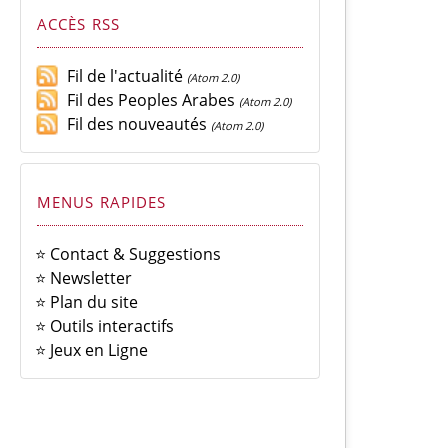
ACCÈS RSS
Fil de l'actualité
(Atom 2.0)
Fil des Peoples Arabes
(Atom 2.0)
Fil des nouveautés
(Atom 2.0)
MENUS RAPIDES
⭐ Contact & Suggestions
⭐ Newsletter
⭐ Plan du site
⭐ Outils interactifs
⭐ Jeux en Ligne