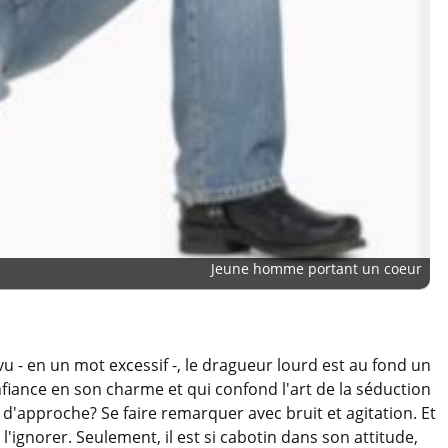
Jeune homme portant un coeur
u - en un mot excessif -, le dragueur lourd est au fond un
ance en son charme et qui confond l'art de la séduction
e d'approche? Se faire remarquer avec bruit et agitation. Et
l'ignorer. Seulement, il est si cabotin dans son attitude,