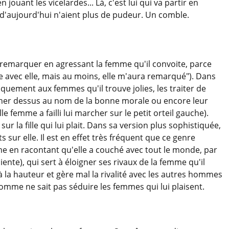
n jouant les vicelardes... Là, c'est lui qui va partir en
d'aujourd'hui n'aient plus de pudeur. Un comble.
it remarquer en agressant la femme qu'il convoite, parce
nce avec elle, mais au moins, elle m'aura remarqué"). Dans
quement aux femmes qu'il trouve jolies, les traiter de
cher dessus au nom de la bonne morale ou encore leur
le femme a failli lui marcher sur le petit orteil gauche).
sur la fille qui lui plait. Dans sa version plus sophistiquée,
ts sur elle. Il est en effet très fréquent que ce genre
en racontant qu'elle a couché avec tout le monde, par
iente), qui sert à éloigner ses rivaux de la femme qu'il
à la hauteur et gère mal la rivalité avec les autres hommes
d'homme ne sait pas séduire les femmes qui lui plaisent.