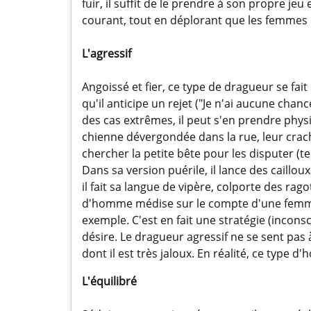
fuir, il suffit de le prendre à son propre jeu e
courant, tout en déplorant que les femmes 
L'agressif
Angoissé et fier, ce type de dragueur se fa
qu'il anticipe un rejet ("Je n'ai aucune cha
des cas extrêmes, il peut s'en prendre physi
chienne dévergondée dans la rue, leur cra
chercher la petite bête pour les disputer (tel
Dans sa version puérile, il lance des cailloux 
il fait sa langue de vipère, colporte des rago
d'homme médise sur le compte d'une femme 
exemple. C'est en fait une stratégie (inconsc
désire. Le dragueur agressif ne se sent pas 
dont il est très jaloux. En réalité, ce type 
L'équilibré