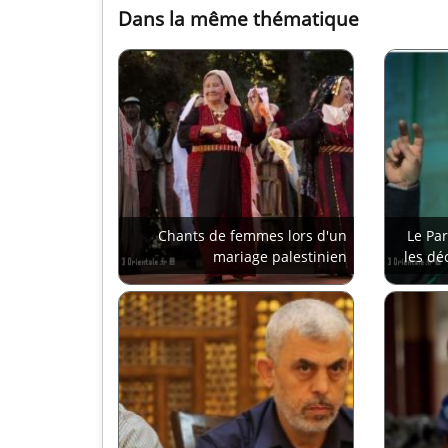
Dans la même thématique
Chants de femmes lors d'un
Le Pa
mariage palestinien
les dé