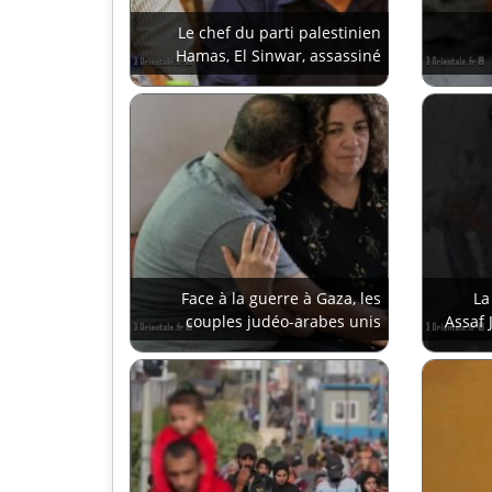
Le chef du parti palestinien
Hamas, El Sinwar, assassiné
Face à la guerre à Gaza, les
La
couples judéo-arabes unis
Assaf 