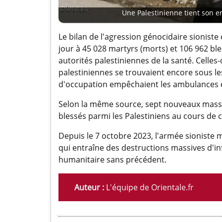
Une Palestinienne tient son 
Le bilan de l'agression génocidaire sioniste 
jour à 45 028 martyrs (morts) et 106 962 bl
autorités palestiniennes de la santé. Celles
palestiniennes se trouvaient encore sous le
d'occupation empêchaient les ambulances et 
Selon la même source, sept nouveaux massa
blessés parmi les Palestiniens au cours de 
Depuis le 7 octobre 2023, l'armée sioniste
qui entraîne des destructions massives d'in
humanitaire sans précédent.
Auteur :
L'équipe de Orientale.fr