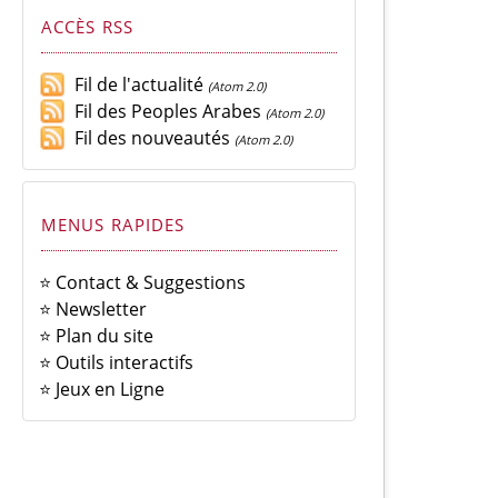
ACCÈS RSS
Fil de l'actualité
(Atom 2.0)
Fil des Peoples Arabes
(Atom 2.0)
Fil des nouveautés
(Atom 2.0)
MENUS RAPIDES
⭐ Contact & Suggestions
⭐ Newsletter
⭐ Plan du site
⭐ Outils interactifs
⭐ Jeux en Ligne