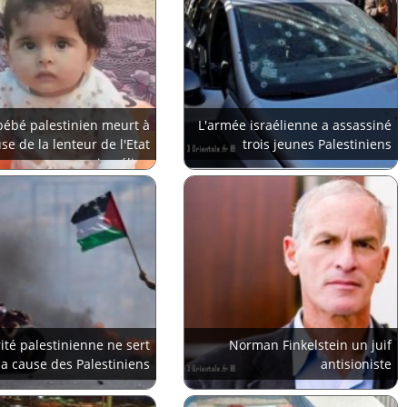
bébé palestinien meurt à
L'armée israélienne a assassiné
se de la lenteur de l'Etat
trois jeunes Palestiniens
israélien
rité palestinienne ne sert
Norman Finkelstein un juif
la cause des Palestiniens
antisioniste