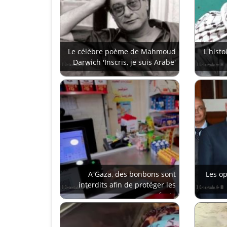
Le célèbre poème de Mahmoud
L'histo
Darwich 'Inscris, je suis Arabe'
A Gaza, des bonbons sont
Les op
interdits afin de protéger les
enfants