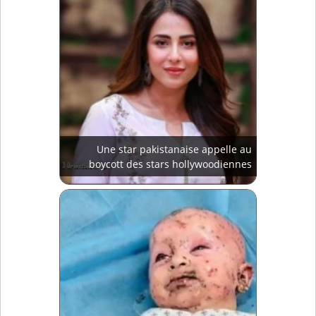
Une star pakistanaise appelle au
boycott des stars hollywoodiennes