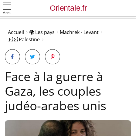
Menu
OK
Accueil
🌍 Les pays
Machrek - Levant
🇵🇸 Palestine
Face à la guerre à
Gaza, les couples
judéo-arabes unis