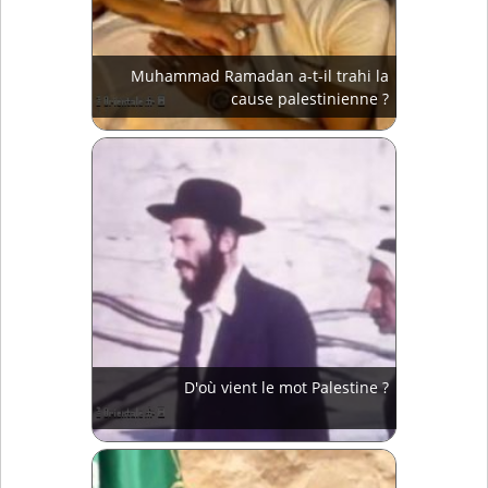
Muhammad Ramadan a-t-il trahi la
cause palestinienne ?
D'où vient le mot Palestine ?