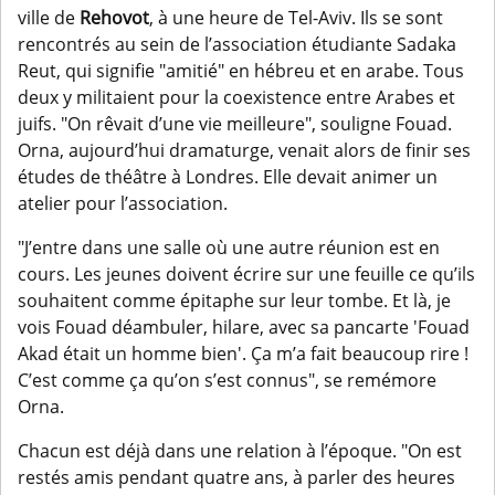
ville de
Rehovot
, à une heure de Tel-Aviv. Ils se sont
rencontrés au sein de l’association étudiante Sadaka
Reut, qui signifie "amitié" en hébreu et en arabe. Tous
deux y militaient pour la coexistence entre Arabes et
juifs. "On rêvait d’une vie meilleure", souligne Fouad.
Orna, aujourd’hui dramaturge, venait alors de finir ses
études de théâtre à Londres. Elle devait animer un
atelier pour l’association.
"J’entre dans une salle où une autre réunion est en
cours. Les jeunes doivent écrire sur une feuille ce qu’ils
souhaitent comme épitaphe sur leur tombe. Et là, je
vois Fouad déambuler, hilare, avec sa pancarte 'Fouad
Akad était un homme bien'. Ça m’a fait beaucoup rire !
C’est comme ça qu’on s’est connus", se remémore
Orna.
Chacun est déjà dans une relation à l’époque. "On est
restés amis pendant quatre ans, à parler des heures