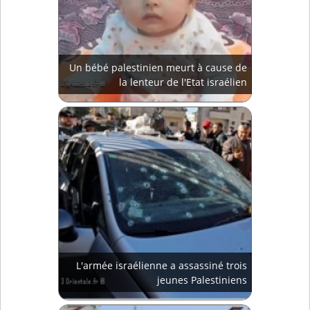
Un bébé palestinien meurt à cause de
la lenteur de l'Etat israélien
L'armée israélienne a assassiné trois
jeunes Palestiniens