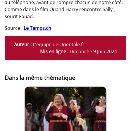
au téléphone, avant de rompre chacun de notre côté.
Comme dans le film Quand Harry rencontre Sally",
sourit Fouad.
Source :
Le Temps.ch
Auteur :
L'équipe de Orientale.fr
Mis en ligne :
Dimanche 9 Juin 2024
Dans la même thématique