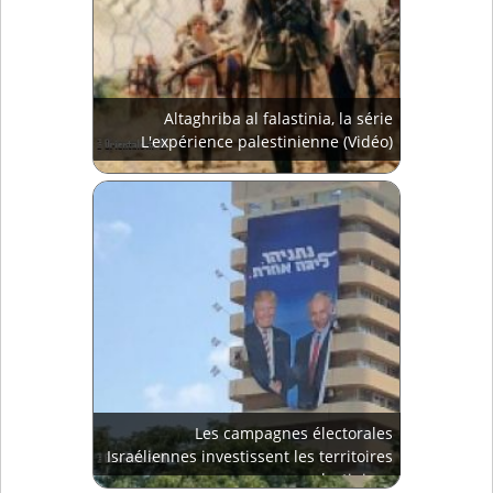
Altaghriba al falastinia, la série
L'expérience palestinienne (Vidéo)
Les campagnes électorales
Israéliennes investissent les territoires
palestiniens