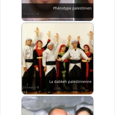
Phénotype palestinien
La dabkeh palestinienne