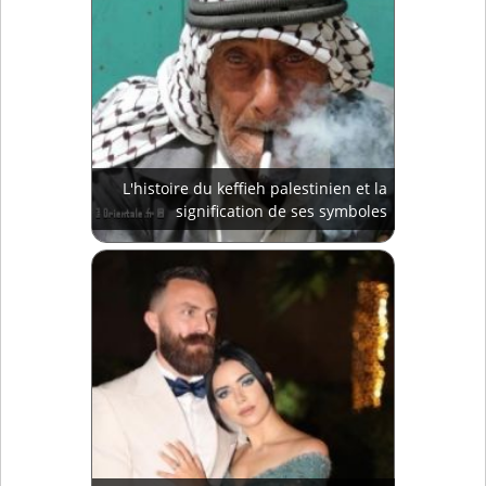
L'histoire du keffieh palestinien et la
signification de ses symboles