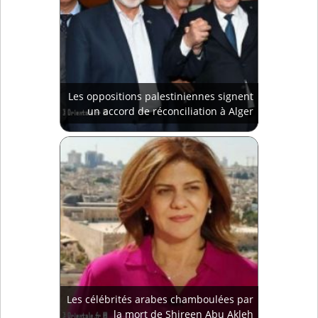
Les oppositions palestiniennes signent
un accord de réconciliation à Alger
Les célébrités arabes chamboulées par
la mort de Shireen Abu Akleh