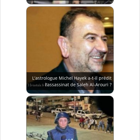
L'astrologue Michel Hayek a-t-il prédit
l'assassinat de Saleh Al-Arouri ?