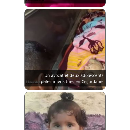
Un avocat et deux adolescents
palestiniens tués en Cisjordanie