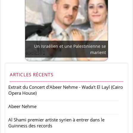
Un Israélien et une Palestinienne se
marient
ARTICLES RÉCENTS
Extrait du Concert d'Abeer Nehme - Wada't El Layl (Cairo
Opera House)
Abeer Nehme
Al Shami premier artiste syrien à entrer dans le
Guinness des records