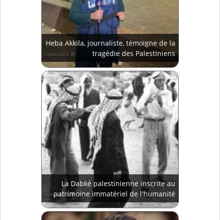
Heba Akkila, journaliste, témoigne de la
tragédie des Palestiniens
La Dabké palestinienne inscrite au
patrimoine immatériel de l'humanité