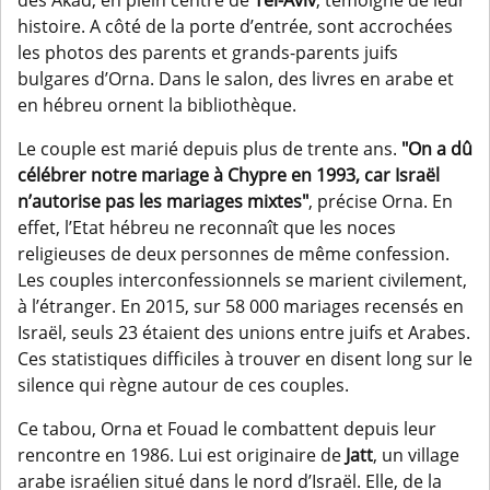
des Akad, en plein centre de
Tel-Aviv
, témoigne de leur
histoire. A côté de la porte d’entrée, sont accrochées
les photos des parents et grands-parents juifs
bulgares d’Orna. Dans le salon, des livres en arabe et
en hébreu ornent la bibliothèque.
Le couple est marié depuis plus de trente ans.
"On a dû
célébrer notre mariage à Chypre en 1993, car Israël
n’autorise pas les mariages mixtes"
, précise Orna. En
effet, l’Etat hébreu ne reconnaît que les noces
religieuses de deux personnes de même confession.
Les couples interconfessionnels se marient civilement,
à l’étranger. En 2015, sur 58 000 mariages recensés en
Israël, seuls 23 étaient des unions entre juifs et Arabes.
Ces statistiques difficiles à trouver en disent long sur le
silence qui règne autour de ces couples.
Ce tabou, Orna et Fouad le combattent depuis leur
rencontre en 1986. Lui est originaire de
Jatt
, un village
arabe israélien situé dans le nord d’Israël. Elle, de la