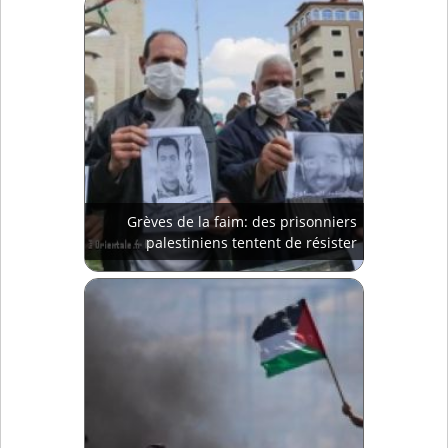
Grèves de la faim: des prisonniers
palestiniens tentent de résister