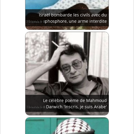
Israël bombarde les civils avec du
phosphore, une arme interdite
Le célèbre poème de Mahmoud
Darwich 'Inscris, je suis Arabe'