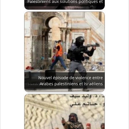
Palestiniens aux solutions politiques et
pacifiques
Nouvel épisode de violence entre
Arabes palestiniens et Israéliens