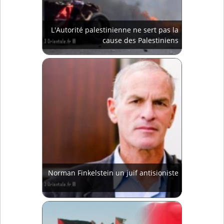
L'Autorité palestinienne ne sert pas la
cause des Palestiniens
Norman Finkelstein un juif antisioniste