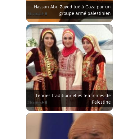
Hassan Abu Zayed tué à Gaza par un
groupe armé palestinien
Tenues traditionnelles féminines de
Palestine