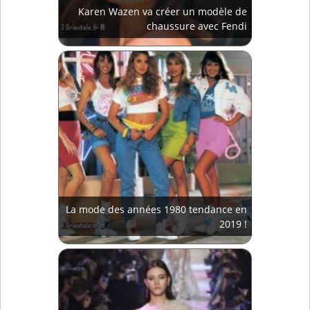
Karen Wazen va créer un modèle de
chaussure avec Fendi
La mode des années 1980 tendance en
2019 !