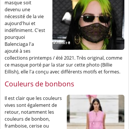
masque soit
devenu une
nécessité de la vie
aujourd'hui et
indéfiniment. C'est
pourquoi
Balenciaga l'a
ajouté à ses
collections printemps / été 2021. Très original, comme
ce masque porté par la star sur cette photo (Billie
Eillish), elle l'a conçu avec différents motifs et formes.
Couleurs de bonbons
Il est clair que les couleurs
vives sont également de
retour, notamment les
couleurs de bonbon,
framboise, cerise ou