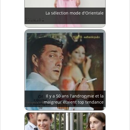
La sélection mode d'Orientale
Il y a 50 ans l'androgynie et la
maigreur étaient top tendance