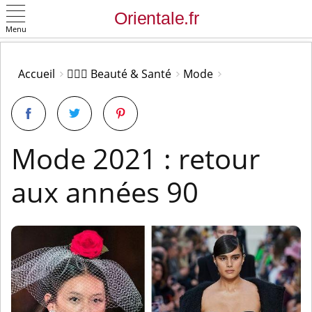
Menu
OK
Accueil
👩🏻‍⚕️ Beauté & Santé
Mode
Mode 2021 : retour
aux années 90