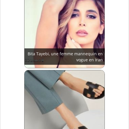
Bita Tayebi, une femme mannequin en
vogue en Iran