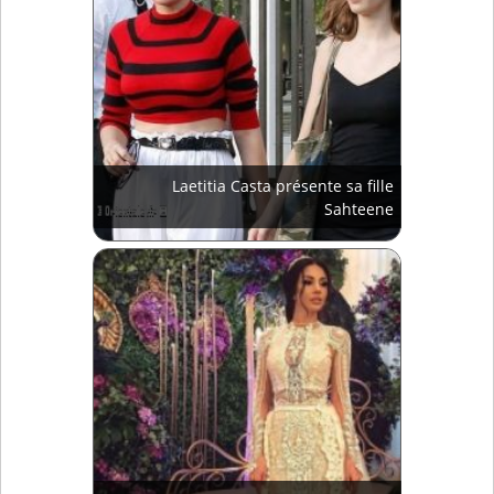
Laetitia Casta présente sa fille
Sahteene