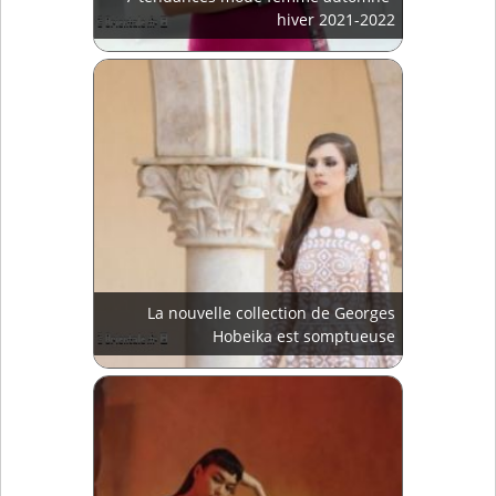
hiver 2021-2022
La nouvelle collection de Georges
Hobeika est somptueuse