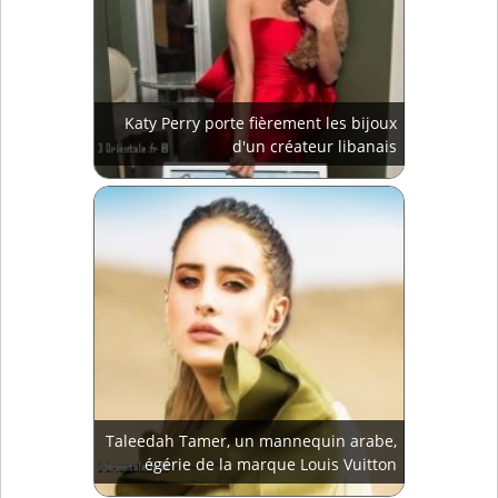
Katy Perry porte fièrement les bijoux
d'un créateur libanais
Taleedah Tamer, un mannequin arabe,
égérie de la marque Louis Vuitton