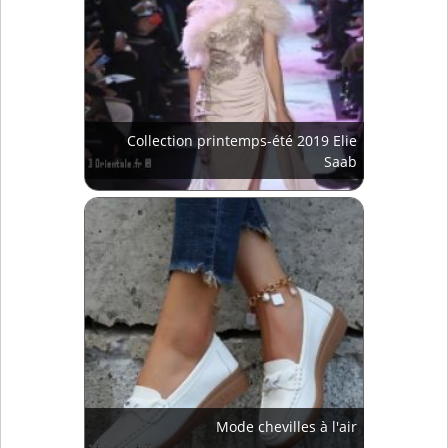
Collection printemps-été 2019 Elie
Saab
Mode chevilles à l'air