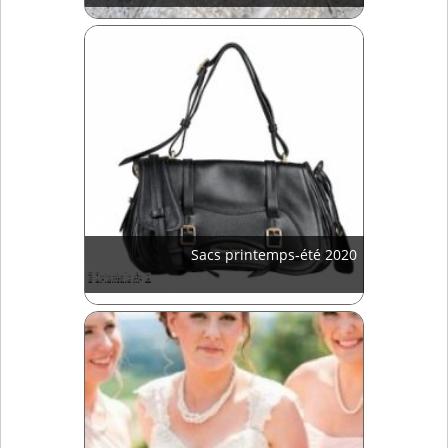
Sacs printemps-été 2020