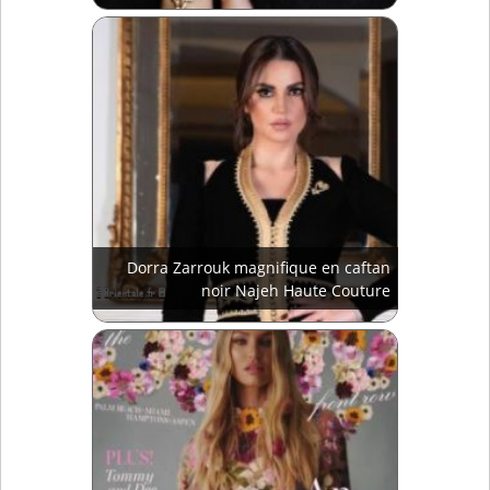
Dorra Zarrouk magnifique en caftan
noir Najeh Haute Couture