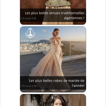
Les plus belles tenues traditionnelles
algériennes !
Les plus belles robes de mariée de
l'année!