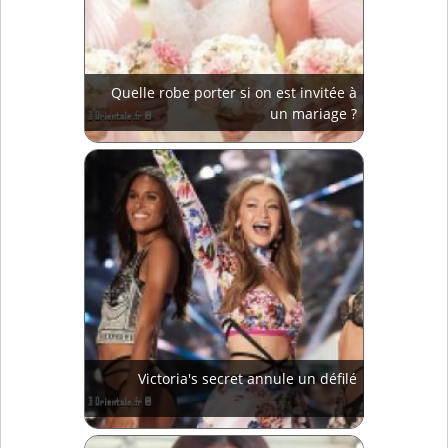
Quelle robe porter si on est invitée à
un mariage ?
Victoria's secret annule un défilé