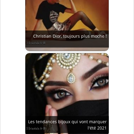
Christian Dior, toujours plus moche !
Les tendances bijoux qui vont marquer
l'été 2021