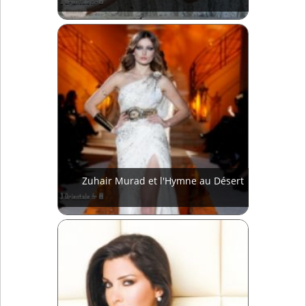
Zuhair Murad et l'Hymne au Désert