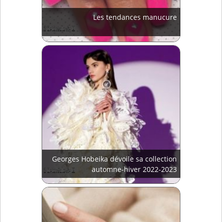
Les tendances manucure
Georges Hobeika dévoile sa collection
automne-hiver 2022-2023