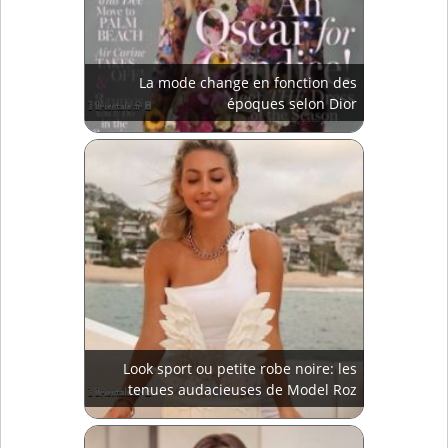
La mode change en fonction des
époques selon Dior
Look sport ou petite robe noire: les
tenues audacieuses de Model Roz