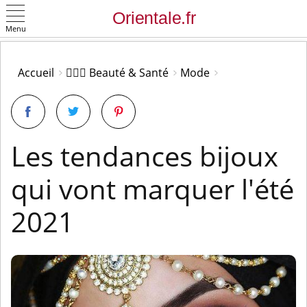
Menu
OK
Accueil
👩🏻‍⚕️ Beauté & Santé
Mode
Les tendances bijoux
qui vont marquer l'été
2021