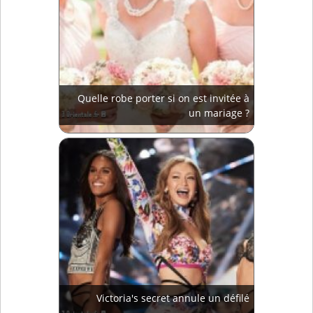
Quelle robe porter si on est invitée à
un mariage ?
Victoria's secret annule un défilé