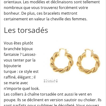
orientaux. Les modèles et déclinaisons sont tellement
nombreux que vous trouverez forcément votre
bonheur. De plus, ces bracelets mettront
certainement en valeur la cheville des femmes.
Les torsadés
Vous êtes plutôt
branchée bijoux
fantaisie ? Laissez-
vous tenter par la
bijouterie
turque : ce style est
raffiné, élégant ; il
se marie avec
n’importe quel look.
Les colliers à chaîne torsadée ont aussi le vent en
poupe. Ils se déclinent en version sautoir ou choker. Ils
sont parfaits pour sublimer le décolleté. Vous pouvez