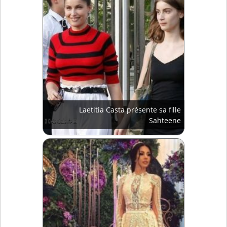
Laetitia Casta présente sa fille
Sahteene