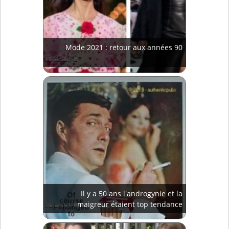
Mode 2021 : retour aux années 90
Il y a 50 ans l'androgynie et la
maigreur étaient top tendance