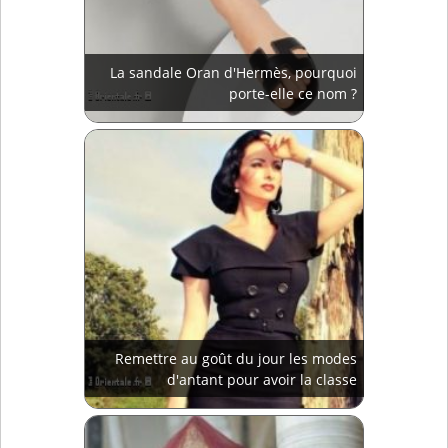
La sandale Oran d'Hermès, pourquoi
porte-elle ce nom ?
Remettre au goût du jour les modes
d'antant pour avoir la classe