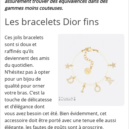
assurément trouver des équivalences dans des
gammes moins couteuses.
Les bracelets Dior fins
Ces jolis bracelets
sont si doux et
raffinés qu’ils
deviennent des amis
du quotidien.
N’hésitez pas à opter
pour un bijou de
qualité pour orner
votre bras. C’est la
touche de délicatesse
et d’élégance dont
vous avez besoin cet été. Bien évidemment, cet
accessoire doit être porté avec une tenue elle aussi
élégante, les fautes de goûts sont à proscrire.