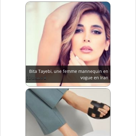
Bita Tayebi, une femme mannequin en
vogue en Iran