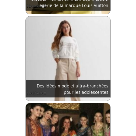
égérie de la marque Louis Vuitton
Des idées mode et ultra-branchées
pour les adolescentes