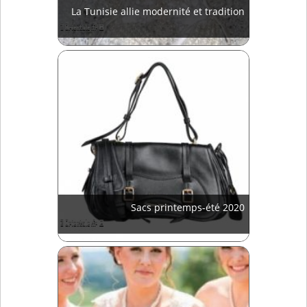
La Tunisie allie modernité et tradition
Sacs printemps-été 2020