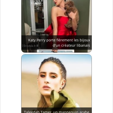
Katy Perry porte fièrement les bijoux
d'un créateur libanais
Taleedah Tamer, un mannequin arabe,