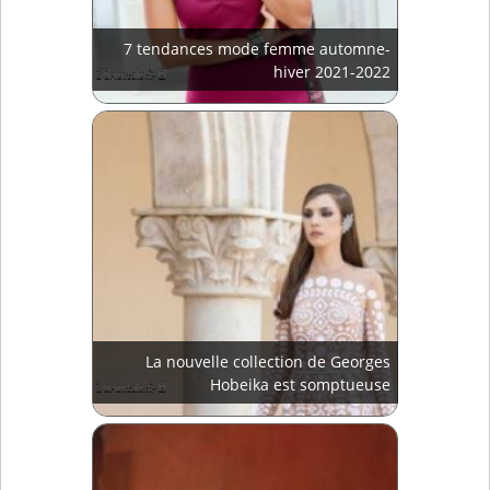
7 tendances mode femme automne-
hiver 2021-2022
La nouvelle collection de Georges
Hobeika est somptueuse