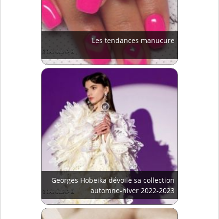
Les tendances manucure
Georges Hobeika dévoile sa collection
automne-hiver 2022-2023