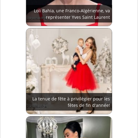
Loli Bahia, une Franco-Algérienne, va
représenter Yves Saint Laurent
La tenue de fête à privilégier pour les
fêtes de fin d'année!