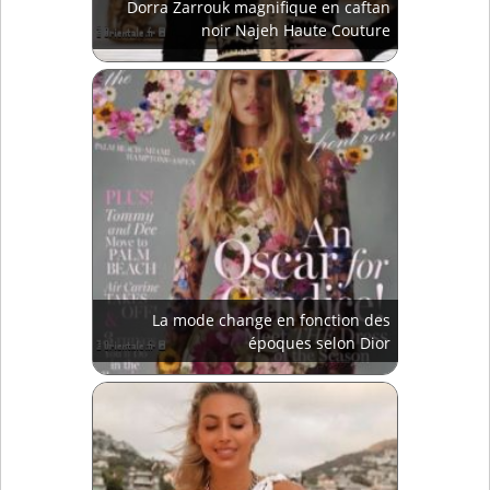
Dorra Zarrouk magnifique en caftan
noir Najeh Haute Couture
La mode change en fonction des
époques selon Dior