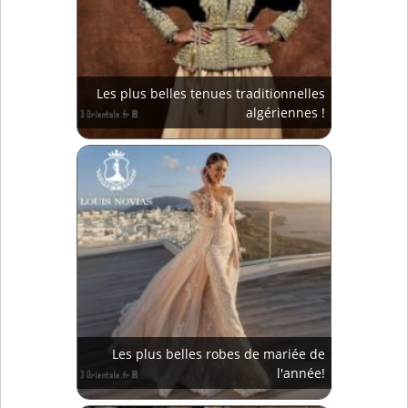
Les plus belles tenues traditionnelles
algériennes !
Les plus belles robes de mariée de
l'année!