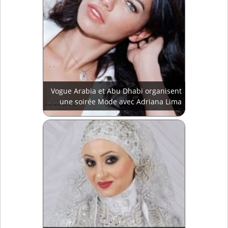
Vogue Arabia et Abu Dhabi organisent
une soirée Mode avec Adriana Lima