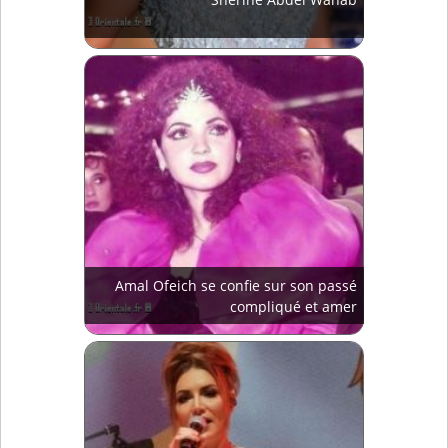
Amal Ofeich se confie sur son passé
compliqué et amer