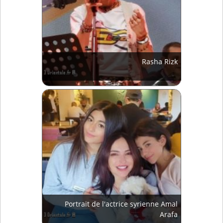
Rasha Rizk
Portrait de l'actrice syrienne Amal
Arafa