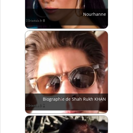
Nourhanne
Biographie de Shah Rukh KHAN