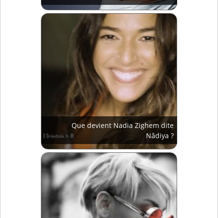
Que devient Nadia Zighem dite
Nâdiya ?