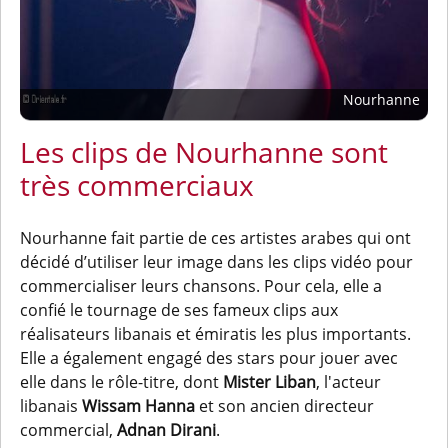
Nourhanne
Les clips de Nourhanne sont
très commerciaux
Nourhanne fait partie de ces artistes arabes qui ont
décidé d’utiliser leur image dans les clips vidéo pour
commercialiser leurs chansons. Pour cela, elle a
confié le tournage de ses fameux clips aux
réalisateurs libanais et émiratis les plus importants.
Elle a également engagé des stars pour jouer avec
elle dans le rôle-titre, dont
Mister Liban
, l'acteur
libanais
Wissam Hanna
et son ancien directeur
commercial,
Adnan Dirani
.