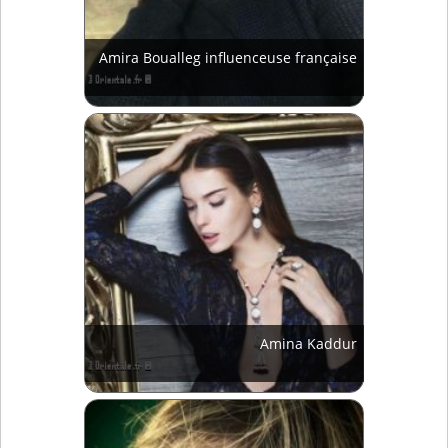
Amira Boualleg influenceuse française
Amina Kaddur