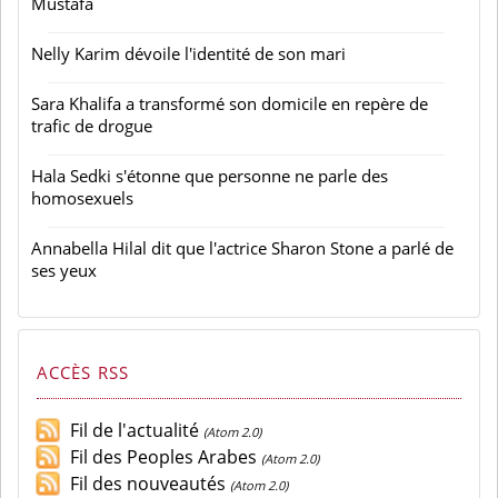
Mustafa
Nelly Karim dévoile l'identité de son mari
Sara Khalifa a transformé son domicile en repère de
trafic de drogue
Hala Sedki s'étonne que personne ne parle des
homosexuels
Annabella Hilal dit que l'actrice Sharon Stone a parlé de
ses yeux
ACCÈS RSS
Fil de l'actualité
(Atom 2.0)
Fil des Peoples Arabes
(Atom 2.0)
Fil des nouveautés
(Atom 2.0)