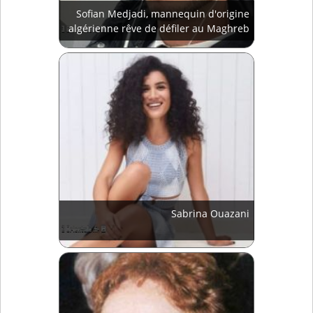
Sofian Medjadi, mannequin d'origine
algérienne rêve de défiler au Maghreb
Sabrina Ouazani