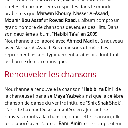
poètes et compositeurs respectés dans le monde
arabe tels que
Marwan Khoury
,
Nasser Al-Asaad
,
Mounir Bou Assaf
et
Rowad Raad
. L'album compte un
grand nombre de chansons devenues des Hits. Dans
son deuxième album, "
Habibi Ta'a
" en
2009
,
Nourhanne a collaboré avec
Ahmed Madi
et à nouveau
avec Nasser Al-Asaad. Ses chansons et mélodies
reprennent les airs typiquement arabes qui font tout
le charme de notre musique.
Renouveler les chansons
Nourhanne a renouvelé la chanson "
Habibi Ya Eini
" de
la chanteuse libanaise
Maya Yazbek
ainsi que la célèbre
chanson de danse du ventre intitulée "
Shik Shak Shok
".
L'artiste l'a chantée à sa manière en ajoutant de
nouveaux mots à la chanson; pour cette chanson, elle
a collaboré avec l'auteur
Rami Amin
, et le compositeur