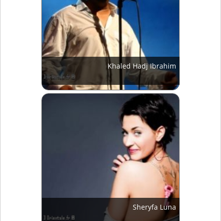
Khaled Hadj Ibrahim
Sheryfa Luna