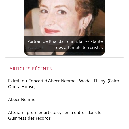
Portrait de Khalida Toumi, la résistante
des attentats terroristes
ARTICLES RÉCENTS
Extrait du Concert d'Abeer Nehme - Wada't El Layl (Cairo
Opera House)
Abeer Nehme
Al Shami premier artiste syrien à entrer dans le
Guinness des records