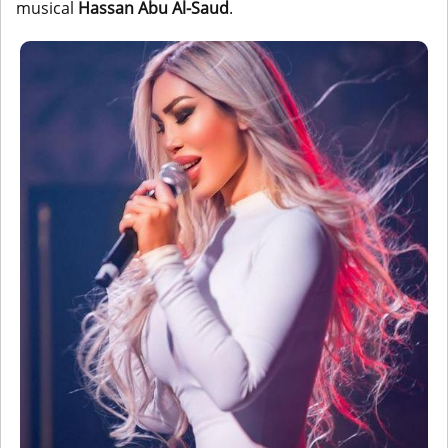
musical
Hassan Abu Al-Saud
.