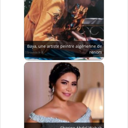
Baya, une artiste peintre algérienne de
renom
Sherine Abdel Wahab