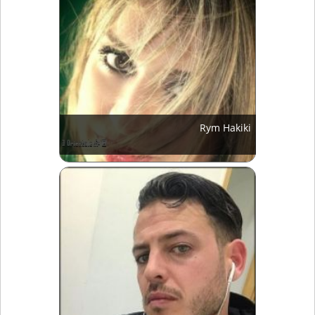
Rym Hakiki