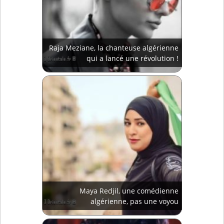
Raja Meziane, la chanteuse algérienne
qui a lancé une révolution !
Maya Redjil, une comédienne
algérienne, pas une voyou