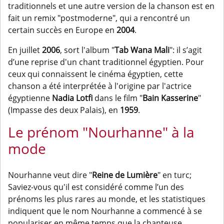
traditionnels et une autre version de la chanson est en
fait un remix "postmoderne", qui a rencontré un
certain succès en Europe en
2004
.
En juillet
2006
, sort l'album "
Tab Wana Mali
": il s’agit
d’une reprise d'un chant traditionnel égyptien. Pour
ceux qui connaissent le cinéma égyptien, cette
chanson a été interprétée à l'origine par l'actrice
égyptienne
Nadia Lotfi
dans le film "
Bain Kasserine
"
(Impasse des deux Palais), en
1959
.
Le prénom "Nourhanne" à la
mode
Nourhanne veut dire "
Reine de Lumière
" en turc;
Saviez-vous qu'il est considéré comme l’un des
prénoms les plus rares au monde, et les statistiques
indiquent que le nom Nourhanne a commencé à se
populariser en même temps que la chanteuse