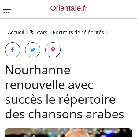
Menu
OK
Accueil
🕺 Stars
Portraits de célébrités
Nourhanne
renouvelle avec
succès le répertoire
des chansons arabes