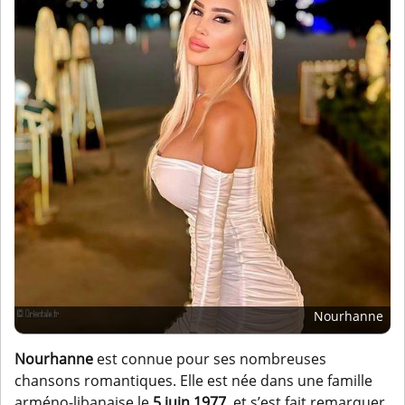
Nourhanne
Nourhanne
est connue pour ses nombreuses
chansons romantiques. Elle est née dans une famille
arméno-libanaise le
5 juin 1977
, et s’est fait remarquer