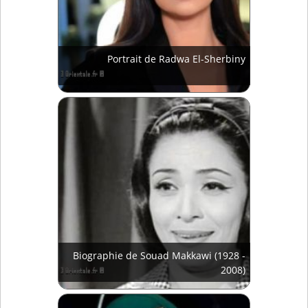
Portrait de Radwa El-Sherbiny
Biographie de Souad Makkawi (1928 -
2008)