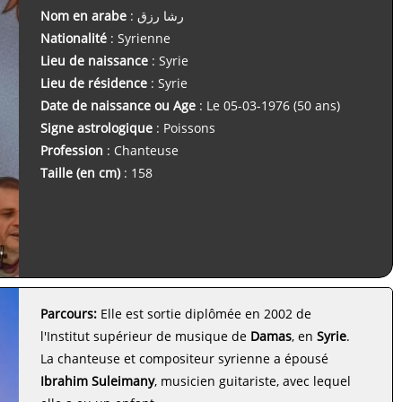
Nom en arabe
: رشا رزق
Nationalité
: Syrienne
Lieu de naissance
: Syrie
Lieu de résidence
: Syrie
Date de naissance ou Age
: Le 05-03-1976 (50 ans)
Signe astrologique
: Poissons
Profession
: Chanteuse
Taille (en cm)
: 158
Parcours:
Elle est sortie diplômée en 2002 de
l'Institut supérieur de musique de
Damas
, en
Syrie
.
La chanteuse et compositeur syrienne a épousé
Ibrahim Suleimany
, musicien guitariste, avec lequel