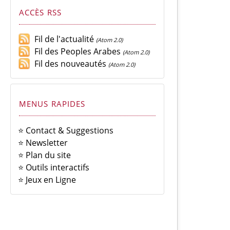
ACCÈS RSS
Fil de l'actualité
(Atom 2.0)
Fil des Peoples Arabes
(Atom 2.0)
Fil des nouveautés
(Atom 2.0)
MENUS RAPIDES
⭐ Contact & Suggestions
⭐ Newsletter
⭐ Plan du site
⭐ Outils interactifs
⭐ Jeux en Ligne