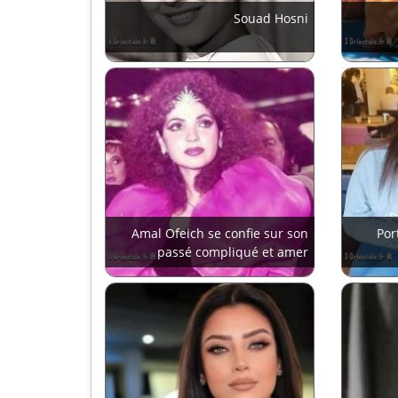
Souad Hosni
Amal Ofeich se confie sur son
Por
passé compliqué et amer