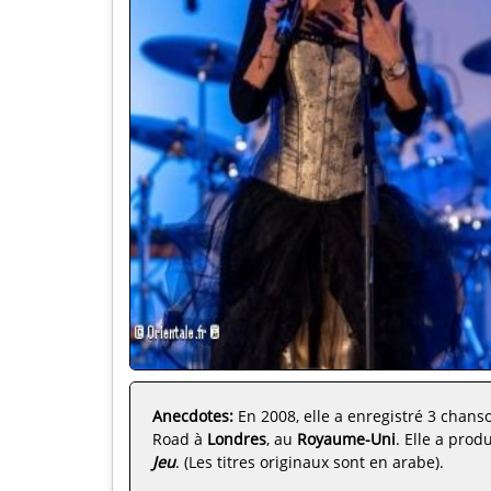
Anecdotes:
En 2008, elle a enregistré 3 chan
Road à
Londres
, au
Royaume-Uni
. Elle a pro
Jeu
. (Les titres originaux sont en arabe).