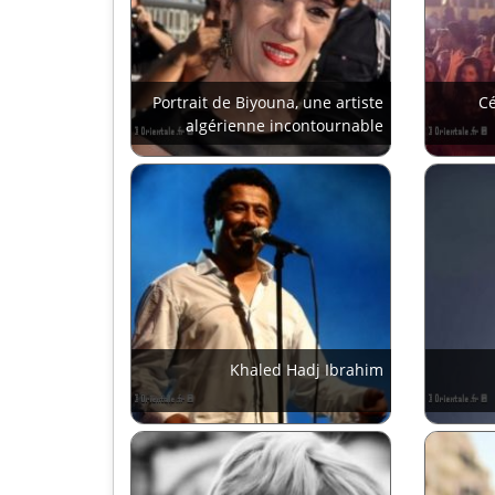
Portrait de Biyouna, une artiste
Cé
algérienne incontournable
Khaled Hadj Ibrahim