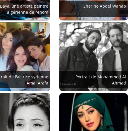
Baya, une artiste peintre
Sherine Abdel Wahab
algérienne de renom
trait de l'actrice syrienne
Portrait de Mohammed Al
Amal Arafa
Ahmad