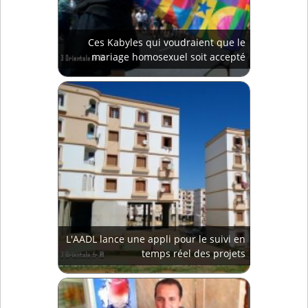
Ces Kabyles qui voudraient que le
mariage homosexuel soit accepté
L'AADL lance une appli pour le suivi en
temps réel des projets