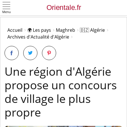
Menu
OK
Accueil
🌍 Les pays
Maghreb
🇩🇿 Algérie
Archives d'Actualité d'Algérie
Une région d'Algérie
propose un concours
de village le plus
propre