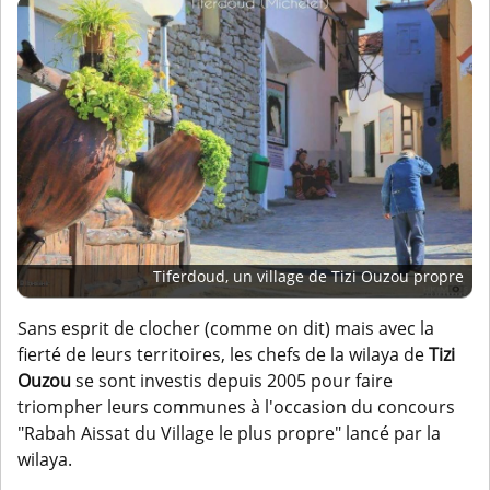
Tiferdoud, un village de Tizi Ouzou propre
Sans esprit de clocher (comme on dit) mais avec la
fierté de leurs territoires, les chefs de la wilaya de
Tizi
Ouzou
se sont investis depuis 2005 pour faire
triompher leurs communes à l'occasion du concours
"Rabah Aissat du Village le plus propre" lancé par la
wilaya.