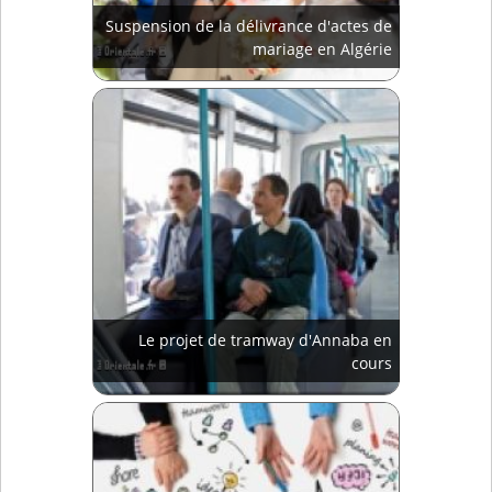
Suspension de la délivrance d'actes de
mariage en Algérie
Le projet de tramway d'Annaba en
cours