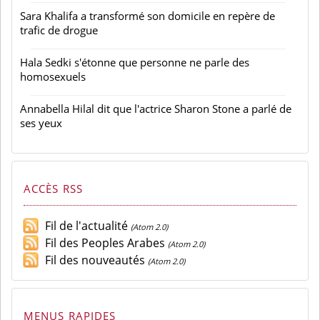
Sara Khalifa a transformé son domicile en repère de
trafic de drogue
Hala Sedki s'étonne que personne ne parle des
homosexuels
Annabella Hilal dit que l'actrice Sharon Stone a parlé de
ses yeux
ACCÈS RSS
Fil de l'actualité
(Atom 2.0)
Fil des Peoples Arabes
(Atom 2.0)
Fil des nouveautés
(Atom 2.0)
MENUS RAPIDES