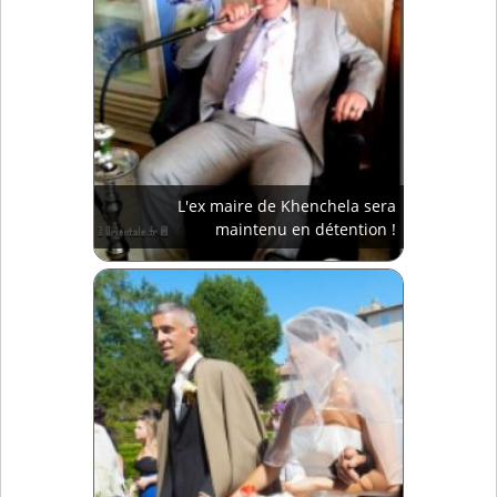
L'ex maire de Khenchela sera
maintenu en détention !