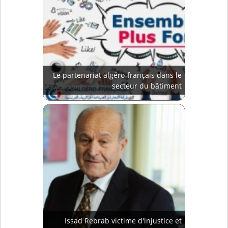
Le partenariat algéro-français dans le
secteur du bâtiment
Issad Rebrab victime d'injustice et