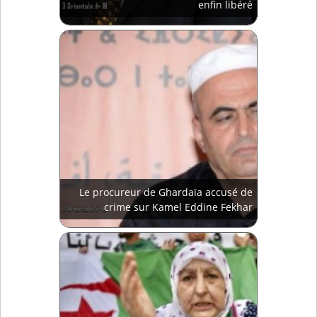
enfin libéré
Le procureur de Ghardaïa accusé de
crime sur Kamel Eddine Fekhar