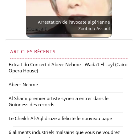
Arrestation de l'avocate algérienne
Zoubida Assoul
ARTICLES RÉCENTS
Extrait du Concert d'Abeer Nehme - Wada't El Layl (Cairo
Opera House)
Abeer Nehme
Al Shami premier artiste syrien à entrer dans le
Guinness des records
Le Cheikh Al-Aql druze a félicité le nouveau pape
6 aliments industriels malsains que vous ne voudrez