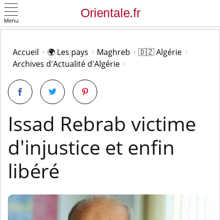
Menu
OK
Accueil
🌍 Les pays
Maghreb
🇩🇿 Algérie
Archives d'Actualité d'Algérie
Issad Rebrab victime
d'injustice et enfin
libéré