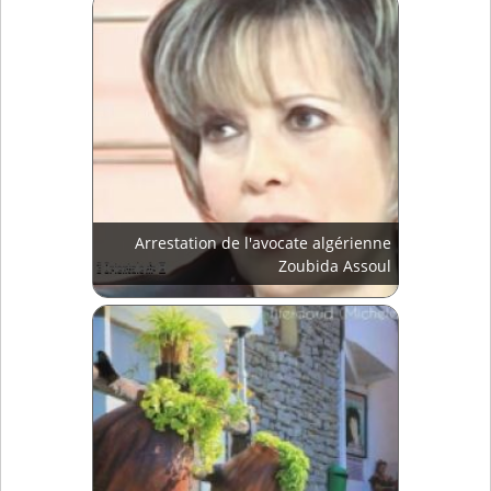
Arrestation de l'avocate algérienne
Zoubida Assoul