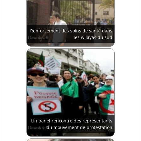
Renforcement des soins de santé dans
les wilayas du sud
Un panel rencontre des représentants
du mouvement de protestation