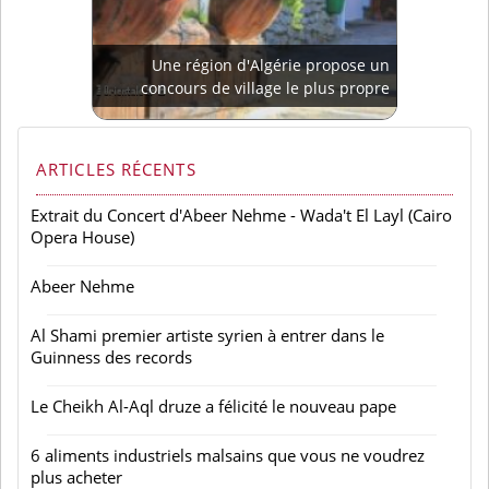
Une région d'Algérie propose un
concours de village le plus propre
ARTICLES RÉCENTS
Extrait du Concert d'Abeer Nehme - Wada't El Layl (Cairo
Opera House)
Abeer Nehme
Al Shami premier artiste syrien à entrer dans le
Guinness des records
Le Cheikh Al-Aql druze a félicité le nouveau pape
6 aliments industriels malsains que vous ne voudrez
plus acheter