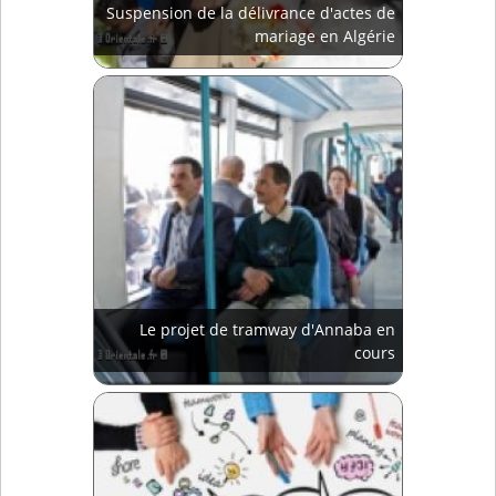
Suspension de la délivrance d'actes de
mariage en Algérie
Le projet de tramway d'Annaba en
cours