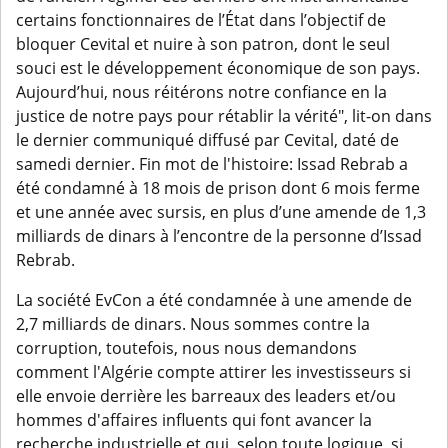
certains fonctionnaires de l’État dans l’objectif de
bloquer Cevital et nuire à son patron, dont le seul
souci est le développement économique de son pays.
Aujourd’hui, nous réitérons notre confiance en la
justice de notre pays pour rétablir la vérité", lit-on dans
le dernier communiqué diffusé par Cevital, daté de
samedi dernier. Fin mot de l'histoire: Issad Rebrab a
été condamné à 18 mois de prison dont 6 mois ferme
et une année avec sursis, en plus d’une amende de 1,3
milliards de dinars à l’encontre de la personne d’Issad
Rebrab.
La société EvCon a été condamnée à une amende de
2,7 milliards de dinars. Nous sommes contre la
corruption, toutefois, nous nous demandons
comment l'Algérie compte attirer les investisseurs si
elle envoie derrière les barreaux des leaders et/ou
hommes d'affaires influents qui font avancer la
recherche industrielle et qui, selon toute logique, si