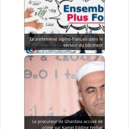
Le partenariat algéro-français dans le
secteur du bâtiment
Le procureur de Ghardaïa accusé de
crime sur Kamel Eddine Fekhar