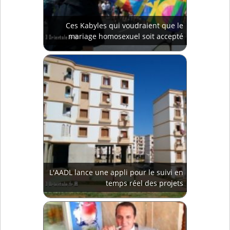
Ces Kabyles qui voudraient que le
mariage homosexuel soit accepté
L'AADL lance une appli pour le suivi en
temps réel des projets