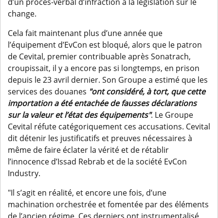
d’un procès-verbal d’infraction à la législation sur le
change.
Cela fait maintenant plus d’une année que
l’équipement d’EvCon est bloqué, alors que le patron
de Cevital, premier contribuable après Sonatrach,
croupissait, il y a encore pas si longtemps, en prison
depuis le 23 avril dernier. Son Groupe a estimé que les
services des douanes
"ont considéré, à tort, que cette
importation a été entachée de fausses déclarations
sur la valeur et l’état des équipements"
. Le Groupe
Cevital réfute catégoriquement ces accusations. Cevital
dit détenir les justificatifs et preuves nécessaires à
même de faire éclater la vérité et de rétablir
l’innocence d’Issad Rebrab et de la société EvCon
Industry.
"Il s’agit en réalité, et encore une fois, d’une
machination orchestrée et fomentée par des éléments
de l’ancien régime. Ces derniers ont instrumentalisé