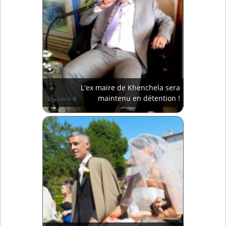
L'ex maire de Khenchela sera
maintenu en détention !